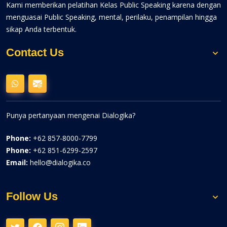
Kami memberikan pelatihan Kelas Public Speaking karena dengan
menguasai Public Speaking, mental, perilaku, penampilan hingga
sikap Anda terbentuk.
Contact Us
Punya pertanyaan mengenai Dialogika?
Phone:
+62 857-8000-7799
Phone:
+62 851-6299-2597
Email:
hello@dialogika.co
Follow Us