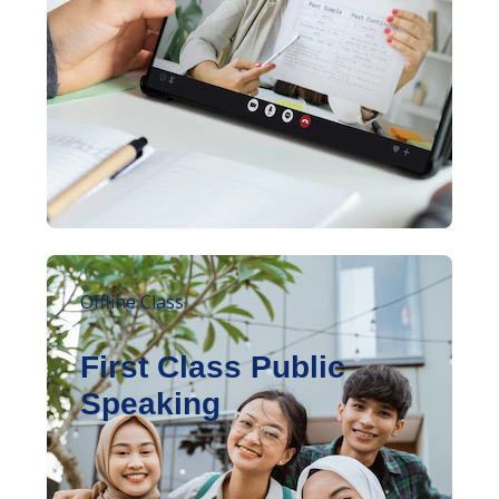
Offline Class
First Class Public
Speaking