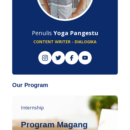
Penulis
Yoga Pangestu
CONTENT WRITER - DIALOGIKA
Our Program
Internship
Program Magang