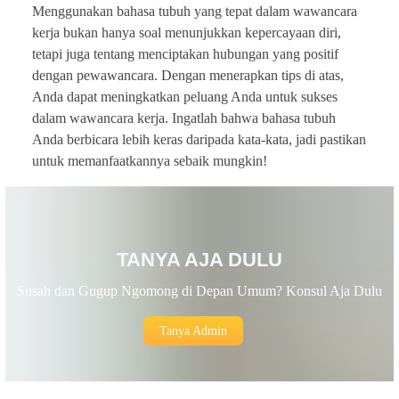
Menggunakan bahasa tubuh yang tepat dalam wawancara
kerja bukan hanya soal menunjukkan kepercayaan diri,
tetapi juga tentang menciptakan hubungan yang positif
dengan pewawancara. Dengan menerapkan tips di atas,
Anda dapat meningkatkan peluang Anda untuk sukses
dalam wawancara kerja. Ingatlah bahwa bahasa tubuh
Anda berbicara lebih keras daripada kata-kata, jadi pastikan
untuk memanfaatkannya sebaik mungkin!
TANYA AJA DULU
Susah dan Gugup Ngomong di Depan Umum? Konsul Aja Dulu
Tanya Admin