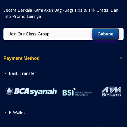
Secara Berkala Kami Akan Bagi-Bagi Tips & Trik Gratis, Dan
Info Promo Lainnya
Gabung
Payment Method
Bank Transfer
E-Wallet