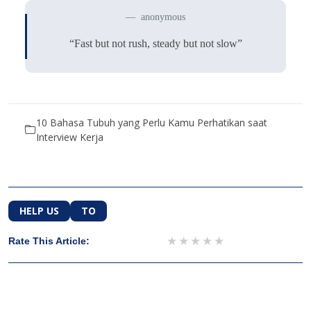
anonymous
“Fast but not rush, steady but not slow”
10 Bahasa Tubuh yang Perlu Kamu Perhatikan saat
Interview Kerja
HELP US
TO
1 star
2 stars
3 stars
4 stars
5 stars
Rate This Article: