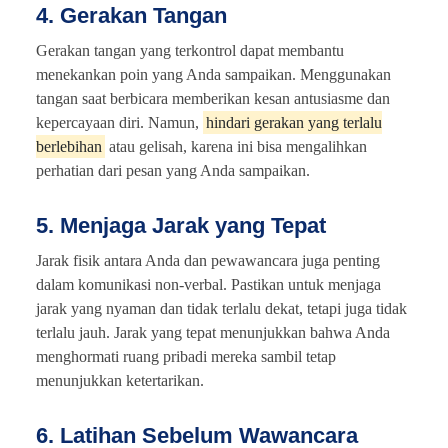
4. Gerakan Tangan
Gerakan tangan yang terkontrol dapat membantu
menekankan poin yang Anda sampaikan. Menggunakan
tangan saat berbicara memberikan kesan antusiasme dan
kepercayaan diri. Namun,
hindari gerakan yang terlalu
berlebihan
atau gelisah, karena ini bisa mengalihkan
perhatian dari pesan yang Anda sampaikan.
5. Menjaga Jarak yang Tepat
Jarak fisik antara Anda dan pewawancara juga penting
dalam komunikasi non-verbal. Pastikan untuk menjaga
jarak yang nyaman dan tidak terlalu dekat, tetapi juga tidak
terlalu jauh. Jarak yang tepat menunjukkan bahwa Anda
menghormati ruang pribadi mereka sambil tetap
menunjukkan ketertarikan.
6. Latihan Sebelum Wawancara