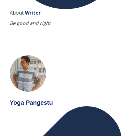
About
Writer
Be good and right
Yoga Pangestu