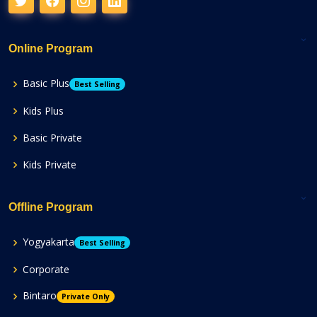
Online Program
Basic Plus
Best Selling
Kids Plus
Basic Private
Kids Private
Offline Program
Yogyakarta
Best Selling
Corporate
Bintaro
Private Only