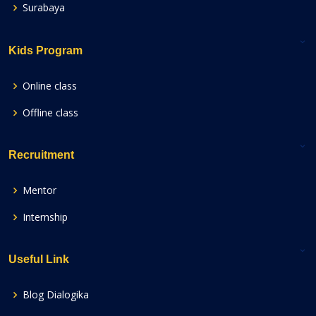
Surabaya
Kids Program
Online class
Offline class
Recruitment
Mentor
Internship
Useful Link
Blog Dialogika