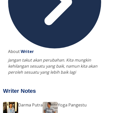
About
Writer
Jangan takut akan perubahan. Kita mungkin
kehilangan sesuatu yang baik, namun kita akan
peroleh sesuatu yang lebih baik lagi
Writer Notes
Darma Putra
Yoga Pangestu