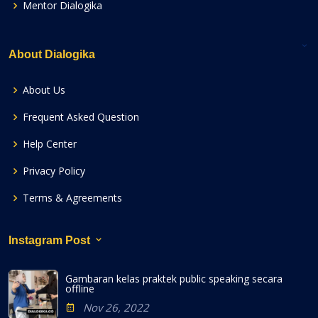
Mentor Dialogika
About Dialogika
About Us
Frequent Asked Question
Help Center
Privacy Policy
Terms & Agreements
Instagram Post
Gambaran kelas praktek public speaking secara
offline
Nov 26, 2022