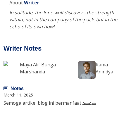
About
Writer
In solitude, the lone wolf discovers the strength
within, not in the company of the pack, but in the
echo of its own howl.
Writer Notes
Maya Alif Bunga
Rama
Marshanda
Anindya
Notes
March 11, 2025
Semoga artikel blog ini bermanfaat 🙏🙏🙏