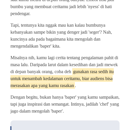
bumbu yang membuat ceritamu jadi lebih 'nyess' di hati
pendengar.
Tapi, tentunya kita nggak mau kan kalau bumbunya
kebanyakan sampe bikin yang denger jadi 'seger'? Nah,
kuncinya ada pada bagaimana kita mengolah dan
mengendalikan 'baper' kita.
Misalnya nih, kamu lagi cerita tentang pengalaman pahit di
masa lalu. Daripada larut dalam kesedihan dan jadi mewek
di depan banyak orang, coba deh
gunakan rasa sedih itu
untuk menambah kedalaman ceritamu, biar audiens bisa
merasakan apa yang kamu rasakan
.
Dengan begitu, bukan hanya 'baper' yang kamu sampaikan,
tapi juga inspirasi dan semangat. Intinya, jadilah 'chef' yang
jago dalam mengolah 'baper'.