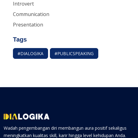
Introvert
Communication
Presentation
Tags
#DIALOGIKA
#PUBLICSPEAKING
Wadah pengembangan diri membangun aura positif sekaligus
meningkatkan kualitas skill, karir hingga level kehidupan Anda.