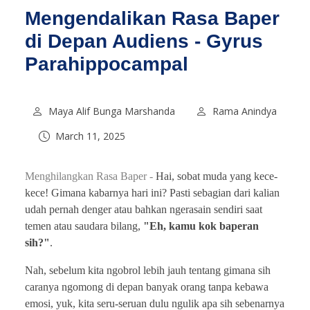
Mengendalikan Rasa Baper
di Depan Audiens - Gyrus
Parahippocampal
Maya Alif Bunga Marshanda
Rama Anindya
March 11, 2025
Menghilangkan Rasa Baper -
Hai, sobat muda yang kece-
kece! Gimana kabarnya hari ini? Pasti sebagian dari kalian
udah pernah denger atau bahkan ngerasain sendiri saat
temen atau saudara bilang,
"Eh, kamu kok baperan
sih?"
.
Nah, sebelum kita ngobrol lebih jauh tentang gimana sih
caranya ngomong di depan banyak orang tanpa kebawa
emosi, yuk, kita seru-seruan dulu ngulik apa sih sebenarnya