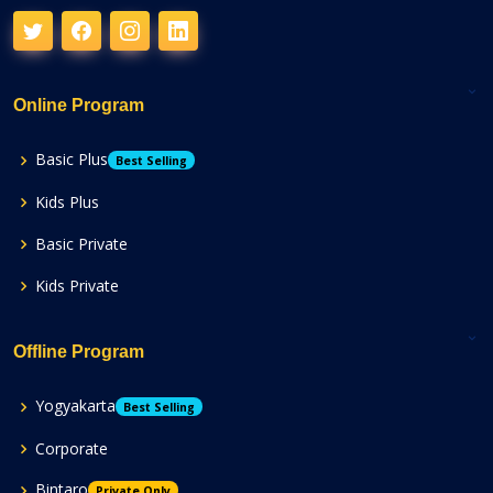
Online Program
Basic Plus
Best Selling
Kids Plus
Basic Private
Kids Private
Offline Program
Yogyakarta
Best Selling
Corporate
Bintaro
Private Only