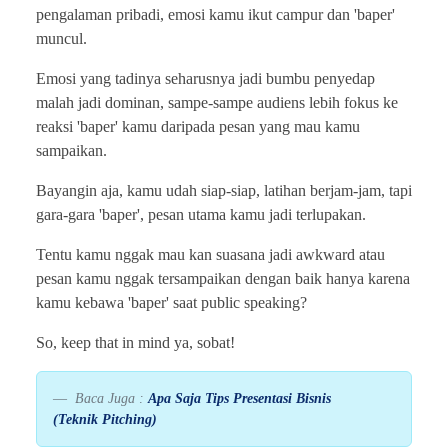
pengalaman pribadi, emosi kamu ikut campur dan 'baper'
muncul.
Emosi yang tadinya seharusnya jadi bumbu penyedap
malah jadi dominan, sampe-sampe audiens lebih fokus ke
reaksi 'baper' kamu daripada pesan yang mau kamu
sampaikan.
Bayangin aja, kamu udah siap-siap, latihan berjam-jam, tapi
gara-gara 'baper', pesan utama kamu jadi terlupakan.
Tentu kamu nggak mau kan suasana jadi awkward atau
pesan kamu nggak tersampaikan dengan baik hanya karena
kamu kebawa 'baper' saat public speaking?
So, keep that in mind ya, sobat!
Baca Juga :
Apa Saja Tips Presentasi Bisnis
(Teknik Pitching)