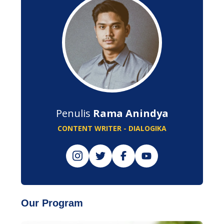
Penulis
Rama Anindya
CONTENT WRITER - DIALOGIKA
Our Program