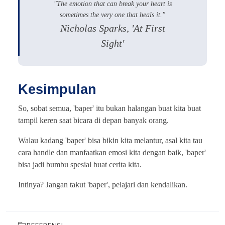
"The emotion that can break your heart is
sometimes the very one that heals it."
Nicholas Sparks, 'At First
Sight'
Kesimpulan
So, sobat semua, 'baper' itu bukan halangan buat kita buat
tampil keren saat bicara di depan banyak orang.
Walau kadang 'baper' bisa bikin kita melantur, asal kita tau
cara handle dan manfaatkan emosi kita dengan baik, 'baper'
bisa jadi bumbu spesial buat cerita kita.
Intinya? Jangan takut 'baper', pelajari dan kendalikan.