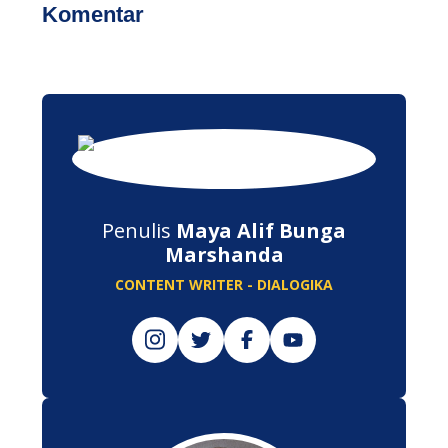
Komentar
Penulis
Maya Alif Bunga
Marshanda
CONTENT WRITER - DIALOGIKA