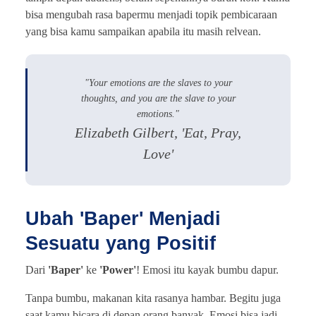
bisa mengubah rasa bapermu menjadi topik pembicaraan
yang bisa kamu sampaikan apabila itu masih relvean.
"Your emotions are the slaves to your
thoughts, and you are the slave to your
emotions."
Elizabeth Gilbert, 'Eat, Pray,
Love'
Ubah 'Baper' Menjadi
Sesuatu yang Positif
Dari
'Baper'
ke
'Power'
! Emosi itu kayak bumbu dapur.
Tanpa bumbu, makanan kita rasanya hambar. Begitu juga
saat kamu bicara di depan orang banyak. Emosi bisa jadi