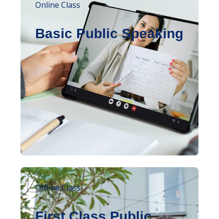
Online Class
Basic Public Speaking
Offline Class
First Class Public