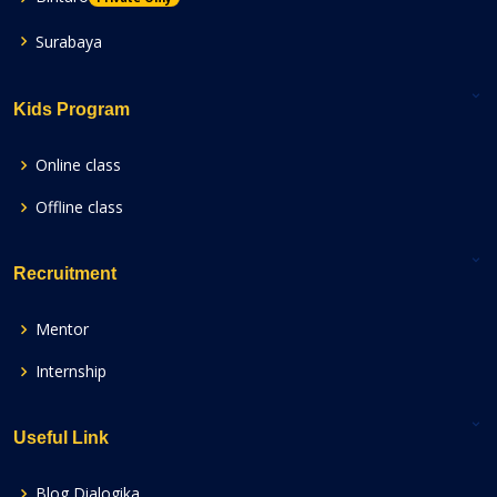
Surabaya
Kids Program
Online class
Offline class
Recruitment
Mentor
Internship
Useful Link
Blog Dialogika