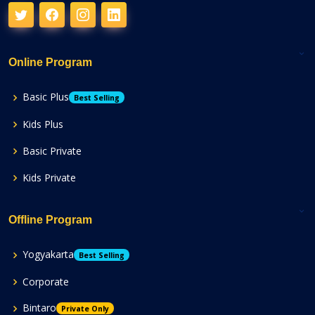
Online Program
Basic Plus
Best Selling
Kids Plus
Basic Private
Kids Private
Offline Program
Yogyakarta
Best Selling
Corporate
Bintaro
Private Only