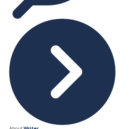
About
Writer