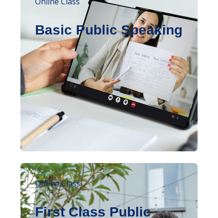
Online Class
Basic Public Speaking
Offline Class
First Class Public