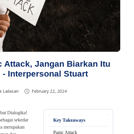
 Attack, Jangan Biarkan Itu
 Interpersonal Stuart
 Lailasari
February 22, 2024
bat Dialogika!
 sebagai sekedar
Key Takeaways
nya merupakan
Panic Attack