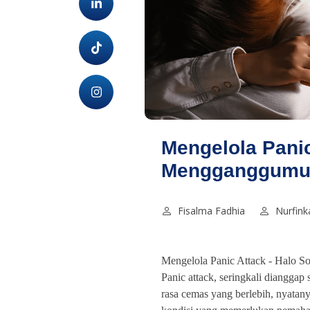
Mengelola Panic
Mengganggumu -
Fisalma Fadhia
Nurfinka
Mengelola Panic Attack -
Halo So
Panic attack, seringkali dianggap
rasa cemas yang berlebih, nyata