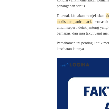
kondisi yang memerlukan pemah
penanganan serius.
Di awal, kita akan menjelaskan
d
medis dari panic attack
, termasuk 
umum seperti detak jantung yang c
bernapas, dan rasa takut yang m
Pemahaman ini penting untuk men
kesehatan lainnya.