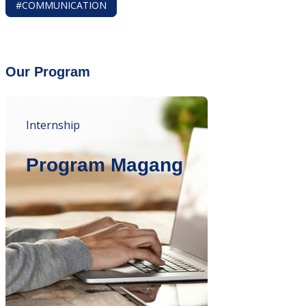
#COMMUNICATION
Our Program
Internship
Program Magang