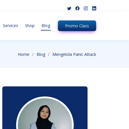
Services
Shop
Blog
Promo
Class
Home
Blog
Mengelola Panic Attack