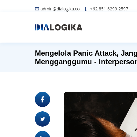
admin@dialogika.co
+62 851 6299 2597
Mengelola Panic Attack, Jang
Mengganggumu - Interperson