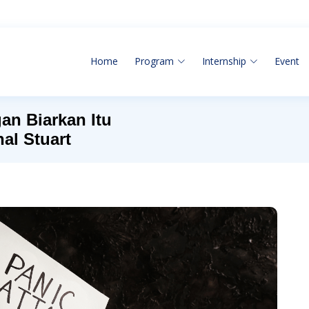
Home
Program
Internship
Event
an Biarkan Itu
al Stuart