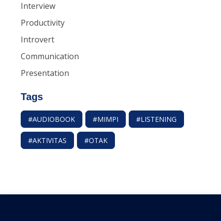
Interview
Productivity
Introvert
Communication
Presentation
Tags
#AUDIOBOOK
#MIMPI
#LISTENING
#AKTIVITAS
#OTAK