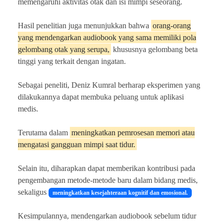
memengaruhi aktivitas otak dan isi mimpi seseorang.
Hasil penelitian juga menunjukkan bahwa
orang-orang
yang mendengarkan audiobook yang sama memiliki pola
gelombang otak yang serupa,
khususnya gelombang beta
tinggi yang terkait dengan ingatan.
Sebagai peneliti, Deniz Kumral berharap eksperimen yang
dilakukannya dapat membuka peluang untuk aplikasi
medis.
Terutama dalam
meningkatkan pemrosesan memori atau
mengatasi gangguan mimpi saat tidur.
Selain itu, diharapkan dapat memberikan kontribusi pada
pengembangan metode-metode baru dalam bidang medis,
sekaligus
meningkatkan kesejahteraan kognitif dan emosional.
Kesimpulannya, mendengarkan audiobook sebelum tidur