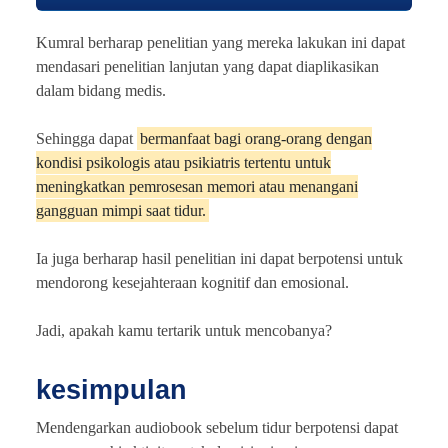
Kumral berharap penelitian yang mereka lakukan ini dapat
mendasari penelitian lanjutan yang dapat diaplikasikan
dalam bidang medis.
Sehingga dapat
bermanfaat bagi orang-orang dengan
kondisi psikologis atau psikiatris tertentu untuk
meningkatkan pemrosesan memori atau menangani
gangguan mimpi saat tidur.
Ia juga berharap hasil penelitian ini dapat berpotensi untuk
mendorong kesejahteraan kognitif dan emosional.
Jadi, apakah kamu tertarik untuk mencobanya?
kesimpulan
Mendengarkan audiobook sebelum tidur berpotensi dapat