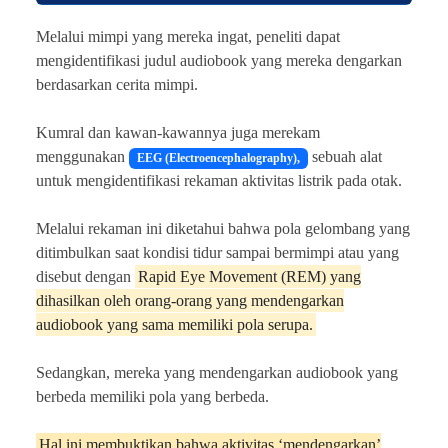
Melalui mimpi yang mereka ingat, peneliti dapat
mengidentifikasi judul audiobook yang mereka dengarkan
berdasarkan cerita mimpi.
Kumral dan kawan-kawannya juga merekam
menggunakan
sebuah alat
EEG (Electroencephalography),
untuk mengidentifikasi rekaman aktivitas listrik pada otak.
Melalui rekaman ini diketahui bahwa pola gelombang yang
ditimbulkan saat kondisi tidur sampai bermimpi atau yang
disebut dengan
Rapid Eye Movement (REM) yang
dihasilkan oleh orang-orang yang mendengarkan
audiobook yang sama memiliki pola serupa.
Sedangkan, mereka yang mendengarkan audiobook yang
berbeda memiliki pola yang berbeda.
Hal ini membuktikan bahwa aktivitas ‘mendengarkan’