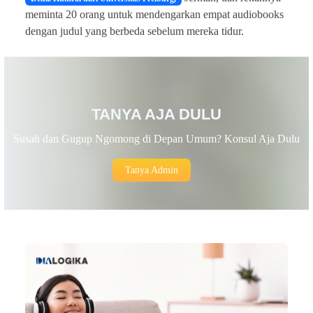
meminta 20 orang untuk mendengarkan empat audiobooks
dengan judul yang berbeda sebelum mereka tidur.
TANYA AJA DULU
Susah dan Gugup Ngomong di Depan Umum? Konsul Aja Dulu
Tanya Admin