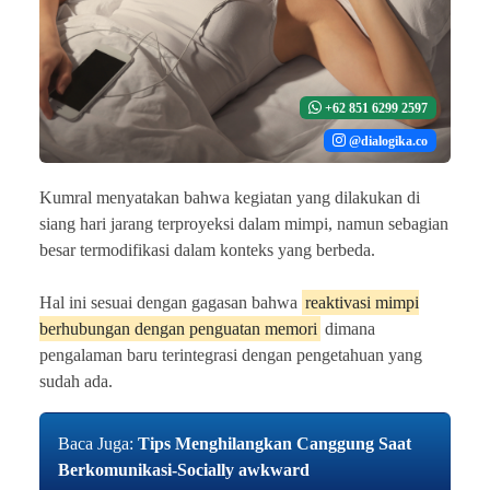
+62 851 6299 2597
@dialogika.co
Kumral menyatakan bahwa kegiatan yang dilakukan di
siang hari jarang terproyeksi dalam mimpi, namun sebagian
besar termodifikasi dalam konteks yang berbeda.
Hal ini sesuai dengan gagasan bahwa
reaktivasi mimpi
berhubungan dengan penguatan memori
dimana
pengalaman baru terintegrasi dengan pengetahuan yang
sudah ada.
Baca Juga:
Tips Menghilangkan Canggung Saat
Berkomunikasi-Socially awkward