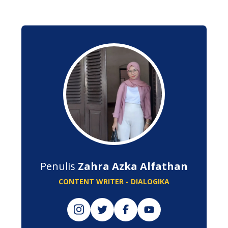
Penulis
Zahra Azka Alfathan
CONTENT WRITER - DIALOGIKA