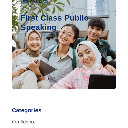
Offline Class
First Class Public
Speaking
Categories
Confidence