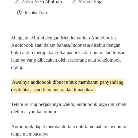
Zahra Azka Alfathan
Ahmad Fajar
Invalid Date
Mengatur Mimpi dengan Mendengarkan Audiobook -
Audiobook atau dalam bahasa Indonesia disebut dengan
buku audio merupakan rekaman teks dari buku atau tulisan
lainnya yang dibacakan oleh seseorang atau sekelompok
orang.
Awalnya audiobook dibuat untuk membantu penyandang
disabilitas, seperti tunanetra dan tunadaksa.
Tetapi seiring berjalannya waktu, audiobook juga dinikmati
oleh masyarakat umum.
Audiobook dapat membantu kita untuk memahami isi buku
tanpa membacanya.