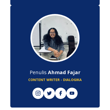
Penulis
Ahmad Fajar
CONTENT WRITER - DIALOGIKA