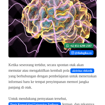
+62 851 6299 2597
@dialogika.co
Ketika seseorang tertidur, secara spontan otak akan
memutar atau mengaktifkan kembali pola
aktivitas elektrik
yang berhubungan dengan pembelajaran untuk meneruskan
informasi baru ke tempat penyimpanan memori jangka
panjang di otak.
Untuk mendukung pernyataan tersebut,
Jerman, dan rekannya
Deniz Kumral dari Universitas Freiburg,