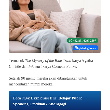
+62 851 6299 2597
@dialogika.co
Termasuk
The Mystery of the Blue Train
karya Agatha
Christie dan
Inkheart
karya Cornelia Funke.
Setelah 90 menit, mereka akan dibangunkan untuk
menceritakan mimpi mereka.
Baca Juga:
Eksplorasi Diri: Belajar Public
Speaking Otodidak - Andragogi