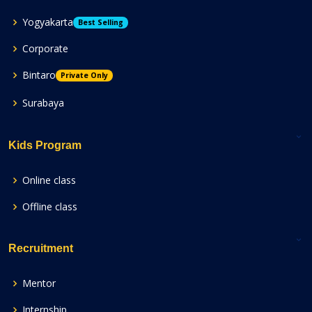
Yogyakarta
Best Selling
Corporate
Bintaro
Private Only
Surabaya
Kids Program
Online class
Offline class
Recruitment
Mentor
Internship