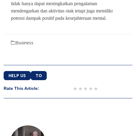
tidak hanya dapat meningkatkan pengalaman
mendengarkan dan aktivitas otak tetapi juga memiliki
potensi dampak positif pada kesejahteraan mental.
Business
HELP US
TO
1 star
2 stars
3 stars
4 stars
5 stars
Rate This Article: