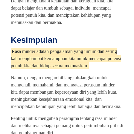
Dengan menghadapi ketakutan dan keraguan kita, kita
dapat belajar dan tumbuh sebagai individu, mencapai
potensi penuh kita, dan menciptakan kehidupan yang
memuaskan dan bermakna.
Kesimpulan
Rasa minder adalah pengalaman yang umum dan sering
kali menghambat kemampuan kita untuk mencapai potensi
penuh kita dan hidup secara memuaskan.
Namun, dengan mengambil langkah-langkah untuk
mengenali, memahami, dan mengatasi perasaan minder,
kita dapat membangun kepercayaan diri yang lebih kuat,
meningkatkan kesejahteraan emosional kita, dan
menciptakan kehidupan yang lebih bahagia dan bermakna.
Penting untuk mengubah paradigma tentang rasa minder
dan melihatnya sebagai peluang untuk pertumbuhan pribadi
dan pembangunan diri.