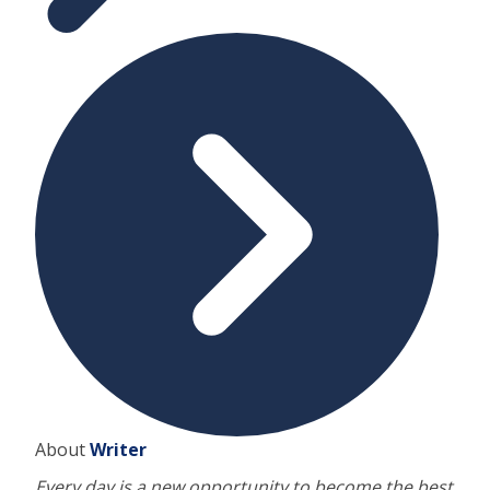
About
Writer
Every day is a new opportunity to become the best