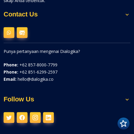
sikap Anda terbentuk.
Contact Us
Punya pertanyaan mengenai Dialogika?
Phone:
+62 857-8000-7799
Phone:
+62 851-6299-2597
Email:
hello@dialogika.co
Follow Us