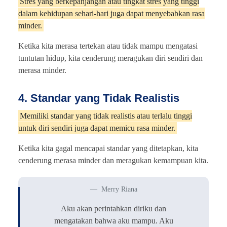
Stres yang berkepanjangan atau tingkat stres yang tinggi
dalam kehidupan sehari-hari juga dapat menyebabkan rasa
minder.
Ketika kita merasa tertekan atau tidak mampu mengatasi
tuntutan hidup, kita cenderung meragukan diri sendiri dan
merasa minder.
4. Standar yang Tidak Realistis
Memiliki standar yang tidak realistis atau terlalu tinggi
untuk diri sendiri juga dapat memicu rasa minder.
Ketika kita gagal mencapai standar yang ditetapkan, kita
cenderung merasa minder dan meragukan kemampuan kita.
Merry Riana
Aku akan perintahkan diriku dan
mengatakan bahwa aku mampu. Aku