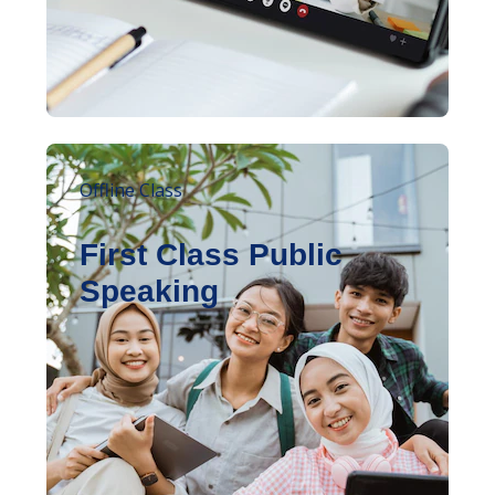
Offline Class
First Class Public
Speaking