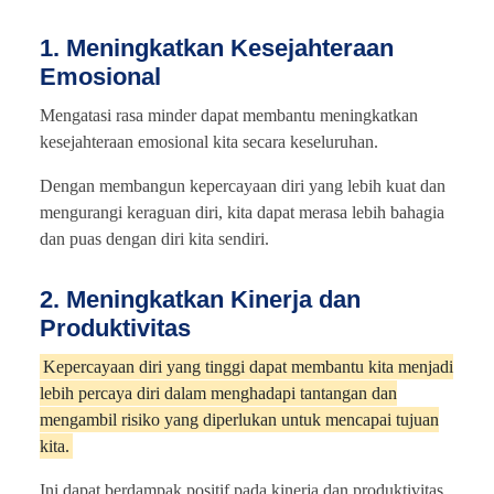
1. Meningkatkan Kesejahteraan
Emosional
Mengatasi rasa minder dapat membantu meningkatkan
kesejahteraan emosional kita secara keseluruhan.
Dengan membangun kepercayaan diri yang lebih kuat dan
mengurangi keraguan diri, kita dapat merasa lebih bahagia
dan puas dengan diri kita sendiri.
2. Meningkatkan Kinerja dan
Produktivitas
Kepercayaan diri yang tinggi dapat membantu kita menjadi
lebih percaya diri dalam menghadapi tantangan dan
mengambil risiko yang diperlukan untuk mencapai tujuan
kita.
Ini dapat berdampak positif pada kinerja dan produktivitas