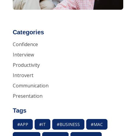
Categories
Confidence
Interview
Productivity
Introvert
Communication
Presentation
Tags
#APP
#IT
#BUSINESS
#MAC