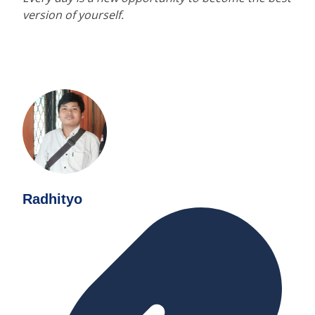
version of yourself.
Radhityo