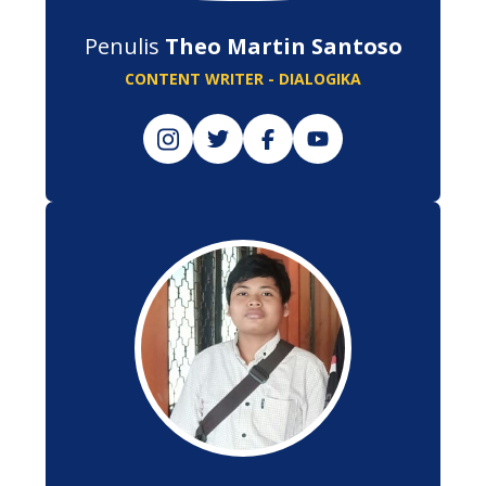
Penulis
Theo Martin Santoso
CONTENT WRITER - DIALOGIKA