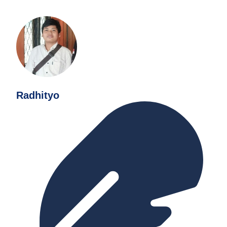
Radhityo