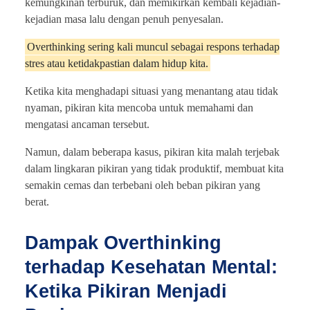
kemungkinan terburuk, dan memikirkan kembali kejadian-
kejadian masa lalu dengan penuh penyesalan.
Overthinking sering kali muncul sebagai respons terhadap
stres atau ketidakpastian dalam hidup kita.
Ketika kita menghadapi situasi yang menantang atau tidak
nyaman, pikiran kita mencoba untuk memahami dan
mengatasi ancaman tersebut.
Namun, dalam beberapa kasus, pikiran kita malah terjebak
dalam lingkaran pikiran yang tidak produktif, membuat kita
semakin cemas dan terbebani oleh beban pikiran yang
berat.
Dampak Overthinking
terhadap Kesehatan Mental:
Ketika Pikiran Menjadi