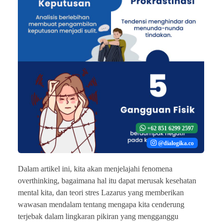
+62 851 6299 2597
@dialogika.co
Dalam artikel ini, kita akan menjelajahi fenomena
overthinking, bagaimana hal itu dapat merusak kesehatan
mental kita, dan teori stres Lazarus yang memberikan
wawasan mendalam tentang mengapa kita cenderung
terjebak dalam lingkaran pikiran yang mengganggu