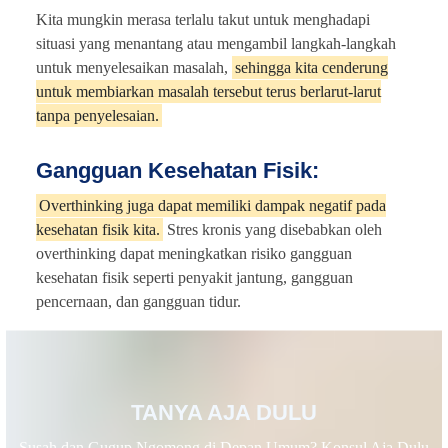
Kita mungkin merasa terlalu takut untuk menghadapi
situasi yang menantang atau mengambil langkah-langkah
untuk menyelesaikan masalah,
sehingga kita cenderung
untuk membiarkan masalah tersebut terus berlarut-larut
tanpa penyelesaian.
Gangguan Kesehatan Fisik:
Overthinking juga dapat memiliki dampak negatif pada
kesehatan fisik kita.
Stres kronis yang disebabkan oleh
overthinking dapat meningkatkan risiko gangguan
kesehatan fisik seperti penyakit jantung, gangguan
pencernaan, dan gangguan tidur.
TANYA AJA DULU
Susah dan Gugup Ngomong di Depan Umum? Konsul Aja Dulu