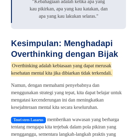
"Kebahagiaan adalah ketika apa yang
kau pikirkan, apa yang kau katakan, dan
apa yang kau lakukan selaras."
Kesimpulan: Menghadapi
Overthinking dengan Bijak
Overthinking adalah kebiasaan yang dapat merusak
kesehatan mental kita jika dibiarkan tidak terkendali.
Namun, dengan memahami penyebabnya dan
menggunakan strategi yang tepat, kita dapat belajar untuk
mengatasi kecenderungan ini dan meningkatkan
kesejahteraan mental kita secara keseluruhan.
memberikan wawasan yang berharga
Teori stres Lazarus
tentang mengapa kita terjebak dalam pola pikiran yang
mengganggu, sementara langkah-langkah praktis yang