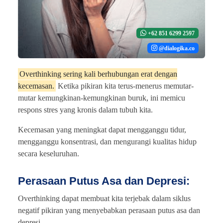
+62 851 6299 2597
@dialogika.co
Overthinking sering kali berhubungan erat dengan
kecemasan.
Ketika pikiran kita terus-menerus memutar-
mutar kemungkinan-kemungkinan buruk, ini memicu
respons stres yang kronis dalam tubuh kita.
Kecemasan yang meningkat dapat mengganggu tidur,
mengganggu konsentrasi, dan mengurangi kualitas hidup
secara keseluruhan.
Perasaan Putus Asa dan Depresi:
Overthinking dapat membuat kita terjebak dalam siklus
negatif pikiran yang menyebabkan perasaan putus asa dan
depresi.