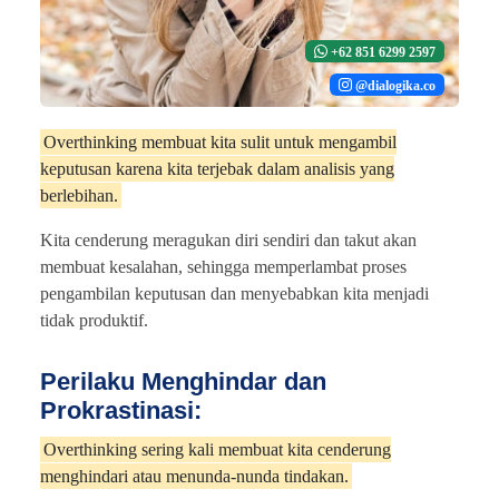
+62 851 6299 2597
@dialogika.co
Overthinking membuat kita sulit untuk mengambil
keputusan karena kita terjebak dalam analisis yang
berlebihan.
Kita cenderung meragukan diri sendiri dan takut akan
membuat kesalahan, sehingga memperlambat proses
pengambilan keputusan dan menyebabkan kita menjadi
tidak produktif.
Perilaku Menghindar dan
Prokrastinasi:
Overthinking sering kali membuat kita cenderung
menghindari atau menunda-nunda tindakan.