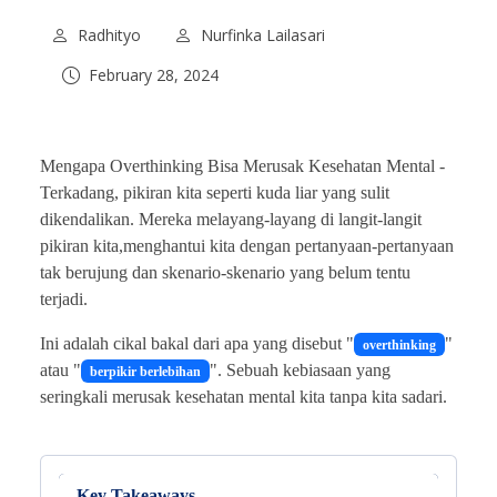
Radhityo
Nurfinka Lailasari
February 28, 2024
Mengapa Overthinking Bisa Merusak Kesehatan Mental -
Terkadang, pikiran kita seperti kuda liar yang sulit
dikendalikan. Mereka melayang-layang di langit-langit
pikiran kita,menghantui kita dengan pertanyaan-pertanyaan
tak berujung dan skenario-skenario yang belum tentu
terjadi.
Ini adalah cikal bakal dari apa yang disebut "
"
overthinking
atau "
". Sebuah kebiasaan yang
berpikir berlebihan
seringkali merusak kesehatan mental kita tanpa kita sadari.
Key Takeaways