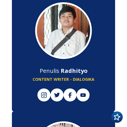
Penulis
Radhityo
CONTENT WRITER - DIALOGIKA