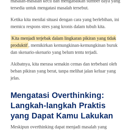
masalah-masalah kecil dan mengabaikan sumber daya yang
tersedia untuk mengatasi masalah tersebut.
Ketika kita menilai situasi dengan cara yang berlebihan, ini
memicu respons stres yang kronis dalam tubuh kita.
Kita menjadi terjebak dalam lingkaran pikiran yang tidak
produktif
, memikirkan kemungkinan-kemungkinan buruk
dan skenario-skenario yang belum tentu terjadi.
Akibatnya, kita merasa semakin cemas dan terbebani oleh
beban pikiran yang berat, tanpa melihat jalan keluar yang
jelas.
Mengatasi Overthinking:
Langkah-langkah Praktis
yang Dapat Kamu Lakukan
Meskipun overthinking dapat menjadi masalah yang