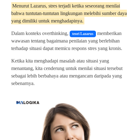
Menurut Lazarus, stres terjadi ketika seseorang menilai
bahwa tuntutan-tuntutan lingkungan melebihi sumber daya
yang dimiliki untuk menghadapinya.
Dalam konteks overthinking,
memberikan
teori Lazarus
wawasan tentang bagaimana penilaian yang berlebihan
terhadap situasi dapat memicu respons stres yang kronis.
Ketika kita menghadapi masalah atau situasi yang
menantang, kita cenderung untuk menilai situasi tersebut
sebagai lebih berbahaya atau mengancam daripada yang
sebenarnya.