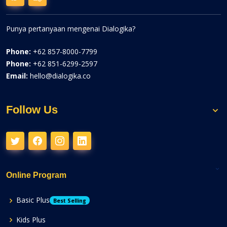
Punya pertanyaan mengenai Dialogika?
Phone:
+62 857-8000-7799
Phone:
+62 851-6299-2597
Email:
hello@dialogika.co
Follow Us
Online Program
Basic Plus
Best Selling
Kids Plus