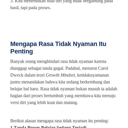
3. Kita menemukan nilai diri yang tidak bergantung pada
hasil, tapi pada proses.
Mengapa Rasa Tidak Nyaman Itu
Penting
Banyak orang menghindari rasa tidak nyaman karena
dianggap sebagai tanda gagal. Padahal, menurut Carol
Dweck dalam teori
Growth Mindset
, ketidaknyamanan
justru menandakan bahwa kita sedang berkembang dan
belajar hal baru. Rasa tidak nyaman bukan musuh ia adalah
bagian dari proses bertumbuh yang membawa kita menuju
versi diri yang lebih kuat dan matang.
Berikut alasan mengapa rasa tidak nyaman itu penting:
1.Tanda Proses Belajar Sedang Terjadi