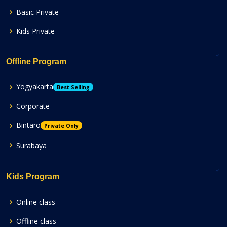
Basic Private
Kids Private
Offline Program
Yogyakarta
Best Selling
Corporate
Bintaro
Private Only
Surabaya
Kids Program
Online class
Offline class