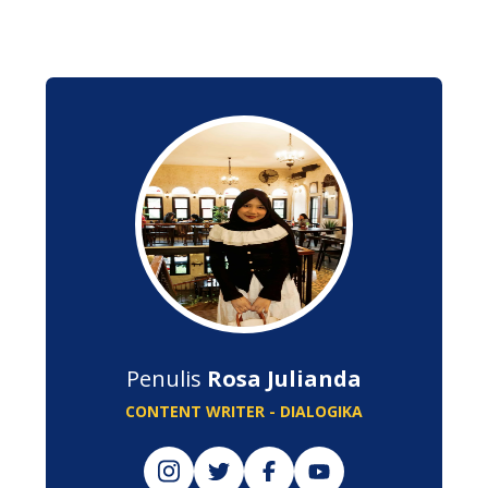
Penulis
Rosa Julianda
CONTENT WRITER - DIALOGIKA