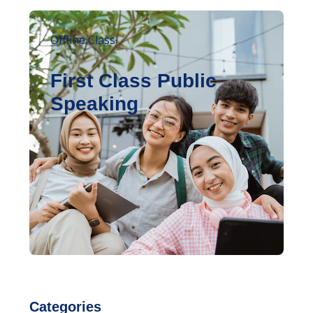
Offline Class
First Class Public
Speaking
Categories