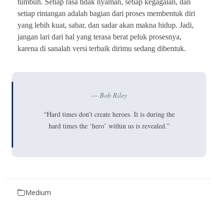
tumbuh. Setiap rasa tidak nyaman, setiap kegagalan, dan
setiap rintangan adalah bagian dari proses membentuk diri
yang lebih kuat, sabar, dan sadar akan makna hidup. Jadi,
jangan lari dari hal yang terasa berat peluk prosesnya,
karena di sanalah versi terbaik dirimu sedang dibentuk.
Bob Riley
“Hard times don’t create heroes. It is during the
hard times the ‘hero’ within us is revealed.”
Medium