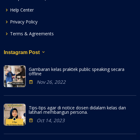
Help Center
Privacy Policy
Terms & Agreements
Instagram Post
Gambaran kelas praktek public speaking secara
offline
Nov 26, 2022
Tips-tips agar di notice dosen didalam kelas dan
latihan membangun persona.
Oct 14, 2023