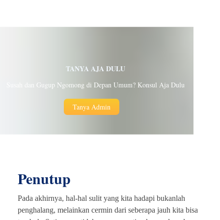
TANYA AJA DULU
Susah dan Gugup Ngomong di Depan Umum? Konsul Aja Dulu
Tanya Admin
Penutup
Pada akhirnya, hal-hal sulit yang kita hadapi bukanlah
penghalang, melainkan cermin dari seberapa jauh kita bisa