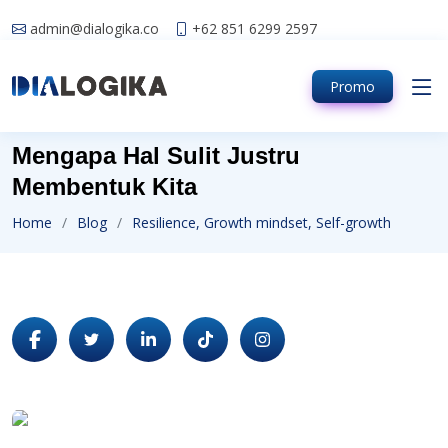
admin@dialogika.co
+62 851 6299 2597
Promo
Mengapa Hal Sulit Justru
Membentuk Kita
Home
Blog
Resilience, Growth mindset, Self-growth