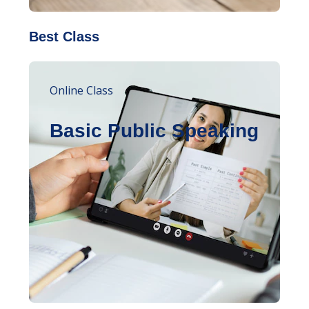
Best Class
Online Class
Basic Public Speaking