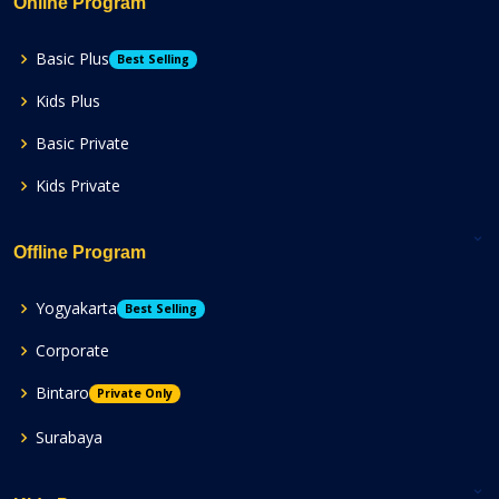
Online Program
Basic Plus
Best Selling
Kids Plus
Basic Private
Kids Private
Offline Program
Yogyakarta
Best Selling
Corporate
Bintaro
Private Only
Surabaya