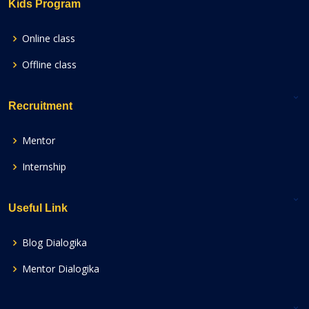
Kids Program
Online class
Offline class
Recruitment
Mentor
Internship
Useful Link
Blog Dialogika
Mentor Dialogika