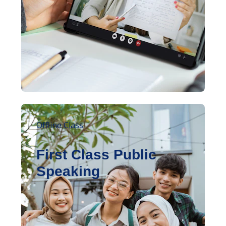
Offline Class
First Class Public
Speaking