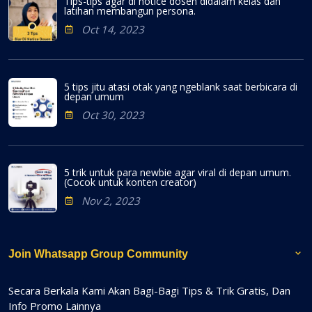
Tips-tips agar di notice dosen didalam kelas dan
latihan membangun persona.
Oct 14, 2023
5 tips jitu atasi otak yang ngeblank saat berbicara di
depan umum
Oct 30, 2023
5 trik untuk para newbie agar viral di depan umum.
(Cocok untuk konten creator)
Nov 2, 2023
Join Whatsapp Group Community
Secara Berkala Kami Akan Bagi-Bagi Tips & Trik Gratis, Dan
Info Promo Lainnya