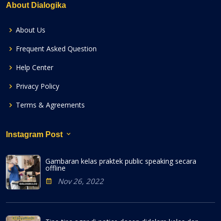
About Dialogika
About Us
Frequent Asked Question
Help Center
Privacy Policy
Terms & Agreements
Instagram Post
Gambaran kelas praktek public speaking secara
offline
Nov 26, 2022