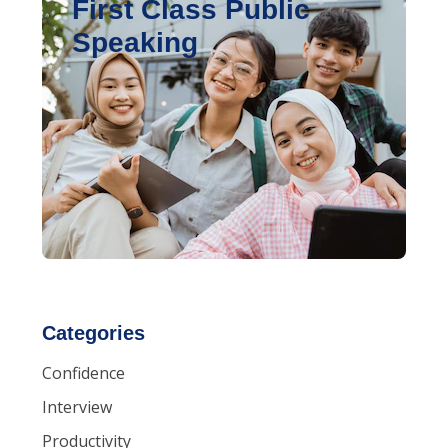
First Class Public
Speaking
Categories
Confidence
Interview
Productivity