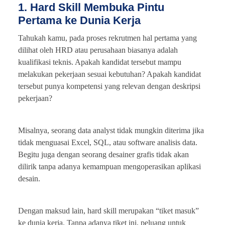
1. Hard Skill Membuka Pintu
Pertama ke Dunia Kerja
Tahukah kamu, pada proses rekrutmen hal pertama yang
dilihat oleh HRD atau perusahaan biasanya adalah
kualifikasi teknis. Apakah kandidat tersebut mampu
melakukan pekerjaan sesuai kebutuhan? Apakah kandidat
tersebut punya kompetensi yang relevan dengan deskripsi
pekerjaan?
Misalnya, seorang data analyst tidak mungkin diterima jika
tidak menguasai Excel, SQL, atau software analisis data.
Begitu juga dengan seorang desainer grafis tidak akan
dilirik tanpa adanya kemampuan mengoperasikan aplikasi
desain.
Dengan maksud lain, hard skill merupakan “tiket masuk”
ke dunia kerja. Tanpa adanya tiket ini, peluang untuk