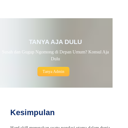
TANYA AJA DULU
Susah dan Gugup Ngomong di Depan Umum? Konsul Aja
Dulu
Tanya Admin
Kesimpulan
Hard skill merupakan suatu pondasi utama dalam dunia