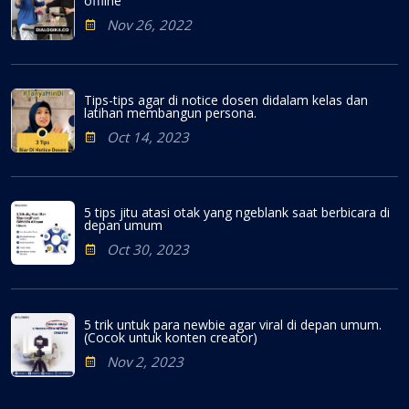
offline
Nov 26, 2022
Tips-tips agar di notice dosen didalam kelas dan
latihan membangun persona.
Oct 14, 2023
5 tips jitu atasi otak yang ngeblank saat berbicara di
depan umum
Oct 30, 2023
5 trik untuk para newbie agar viral di depan umum.
(Cocok untuk konten creator)
Nov 2, 2023