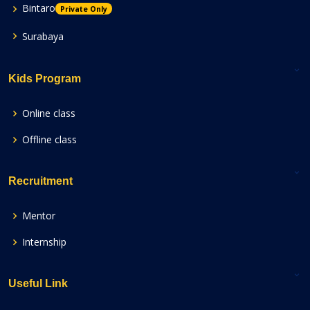
Bintaro
Private Only
Surabaya
Kids Program
Online class
Offline class
Recruitment
Mentor
Internship
Useful Link