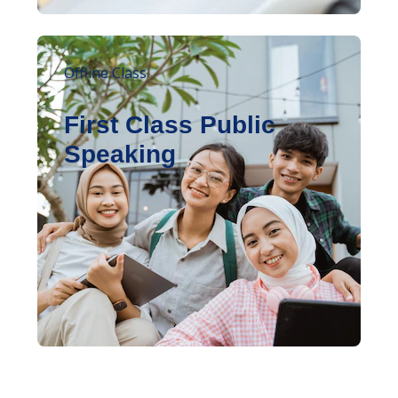
Offline Class
First Class Public
Speaking