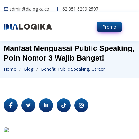
admin@dialogika.co
+62 851 6299 2597
Promo
Manfaat Menguasai Public Speaking,
Poin Nomor 3 Wajib Banget!
Home
Blog
Benefit, Public Speaking, Career