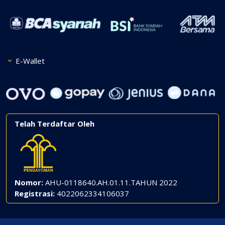
E-Wallet
Telah Terdaftar Oleh
Nomor:
AHU-0118640.AH.01.11.TAHUN 2022
Registrasi:
4022062334106037