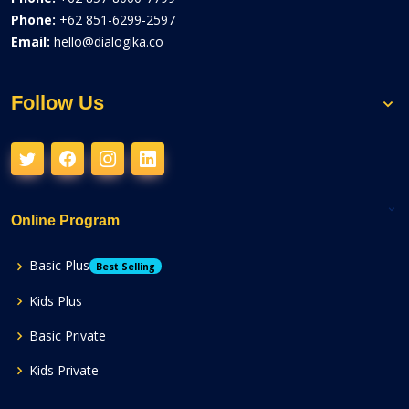
Phone:
+62 851-6299-2597
Email:
hello@dialogika.co
Follow Us
Online Program
Basic Plus
Best Selling
Kids Plus
Basic Private
Kids Private