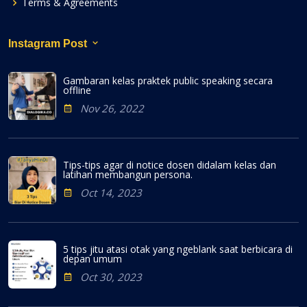
Terms & Agreements
Instagram Post
Gambaran kelas praktek public speaking secara
offline
Nov 26, 2022
Tips-tips agar di notice dosen didalam kelas dan
latihan membangun persona.
Oct 14, 2023
5 tips jitu atasi otak yang ngeblank saat berbicara di
depan umum
Oct 30, 2023