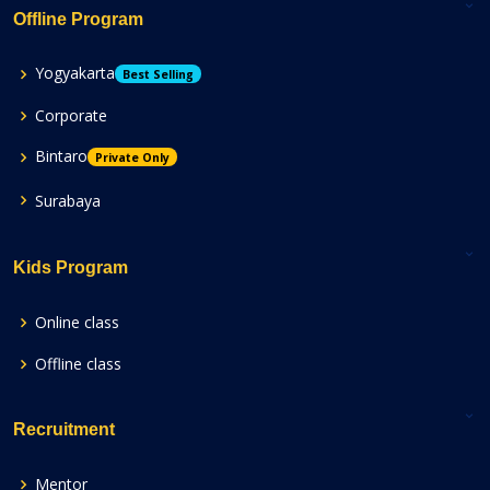
Offline Program
Yogyakarta
Best Selling
Corporate
Bintaro
Private Only
Surabaya
Kids Program
Online class
Offline class
Recruitment
Mentor