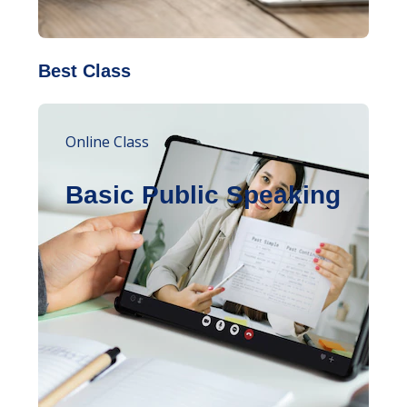
Best Class
Online Class
Basic Public Speaking