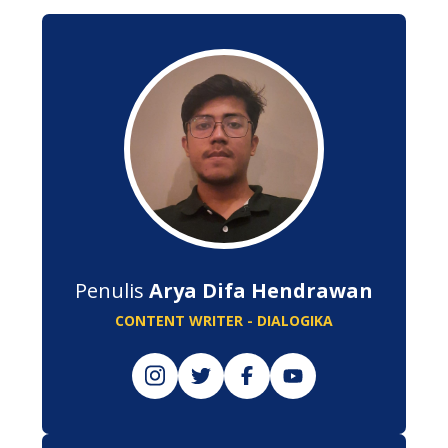
Penulis
Arya Difa Hendrawan
CONTENT WRITER - DIALOGIKA