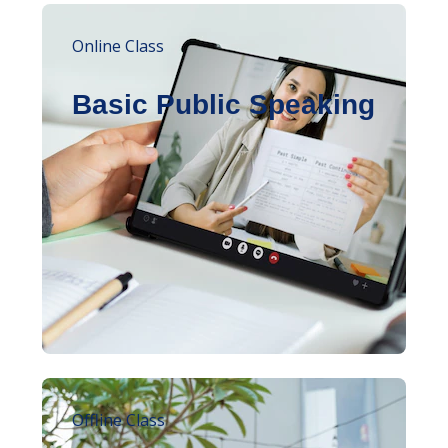
Online Class
Basic Public Speaking
Offline Class