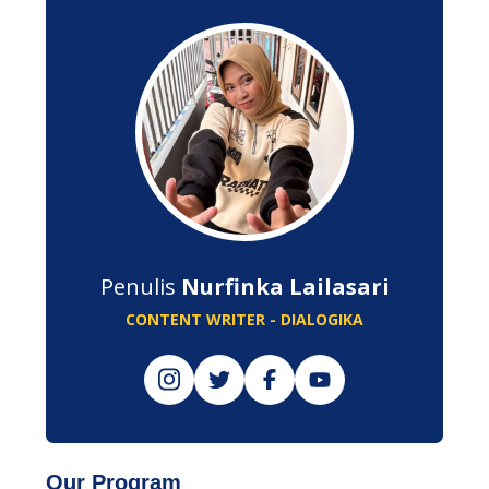
Penulis
Nurfinka Lailasari
CONTENT WRITER - DIALOGIKA
Our Program