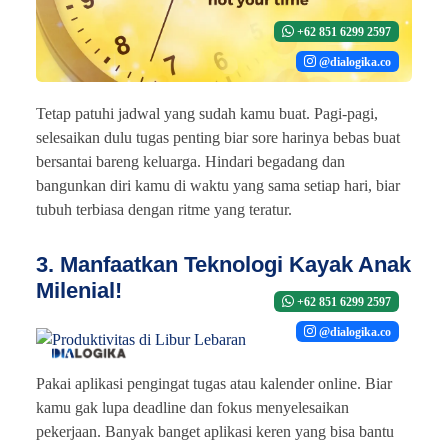
+62 851 6299 2597
@dialogika.co
Tetap patuhi jadwal yang sudah kamu buat. Pagi-pagi,
selesaikan dulu tugas penting biar sore harinya bebas buat
bersantai bareng keluarga. Hindari begadang dan
bangunkan diri kamu di waktu yang sama setiap hari, biar
tubuh terbiasa dengan ritme yang teratur.
3. Manfaatkan Teknologi Kayak Anak
Milenial!
+62 851 6299 2597
@dialogika.co
Pakai aplikasi pengingat tugas atau kalender online. Biar
kamu gak lupa deadline dan fokus menyelesaikan
pekerjaan. Banyak banget aplikasi keren yang bisa bantu