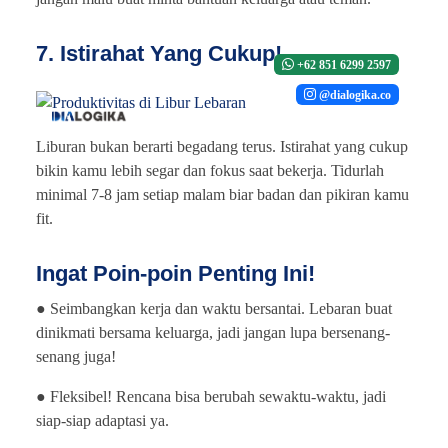
7. Istirahat Yang Cukup!
+62 851 6299 2597
@dialogika.co
Liburan bukan berarti begadang terus. Istirahat yang cukup
bikin kamu lebih segar dan fokus saat bekerja. Tidurlah
minimal 7-8 jam setiap malam biar badan dan pikiran kamu
fit.
Ingat Poin-poin Penting Ini!
● Seimbangkan kerja dan waktu bersantai. Lebaran buat
dinikmati bersama keluarga, jadi jangan lupa bersenang-
senang juga!
● Fleksibel! Rencana bisa berubah sewaktu-waktu, jadi
siap-siap adaptasi ya.