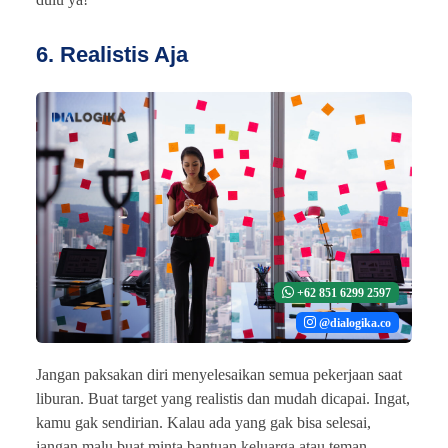
6. Realistis Aja
+62 851 6299 2597
@dialogika.co
Jangan paksakan diri menyelesaikan semua pekerjaan saat
liburan. Buat target yang realistis dan mudah dicapai. Ingat,
kamu gak sendirian. Kalau ada yang gak bisa selesai,
jangan malu buat minta bantuan keluarga atau teman.