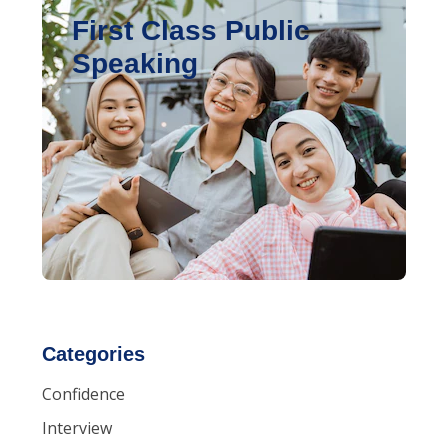
First Class Public
Speaking
Categories
Confidence
Interview