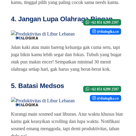
kamu, tinggal pilih yang paling cocok sama needs kamu.
4. Jangan Lupa Olahraga Ringan
+62 851 6299 2597
@dialogika.co
Jalan kaki atau main bareng keluarga gak cuma seru, tapi
juga bikin kamu lebih segar dan fokus. Tubuh yang bugar
otak pun makin encer! Sempatkan minimal 30 menit
olahraga setiap hari, gak harus yang berat-berat kok.
5. Batasi Medsos
+62 851 6299 2597
@dialogika.co
Kurangi main sosmed saat liburan. Atur waktu khusus biar
kamu gak keasyikan scrolling dan lupa waktu. Notifikasi
sosmed emang menggoda, tapi demi produktivitas, tahan
dulu ya!