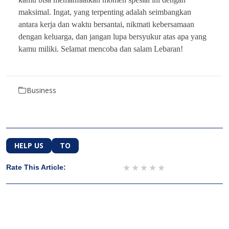
maksimal. Ingat, yang terpenting adalah seimbangkan
antara kerja dan waktu bersantai, nikmati kebersamaan
dengan keluarga, dan jangan lupa bersyukur atas apa yang
kamu miliki. Selamat mencoba dan salam Lebaran!
Business
HELP US
TO
1 star
2 stars
3 stars
4 stars
5 stars
Rate This Article: