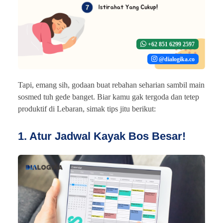
+62 851 6299 2597
@dialogika.co
Tapi, emang sih, godaan buat rebahan seharian sambil main
sosmed tuh gede banget. Biar kamu gak tergoda dan tetep
produktif di Lebaran, simak tips jitu berikut:
1. Atur Jadwal Kayak Bos Besar!