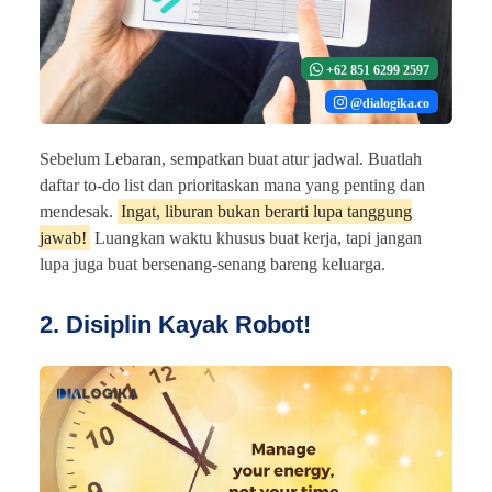
+62 851 6299 2597
@dialogika.co
Sebelum Lebaran, sempatkan buat atur jadwal. Buatlah
daftar to-do list dan prioritaskan mana yang penting dan
mendesak.
Ingat, liburan bukan berarti lupa tanggung
jawab!
Luangkan waktu khusus buat kerja, tapi jangan
lupa juga buat bersenang-senang bareng keluarga.
2. Disiplin Kayak Robot!