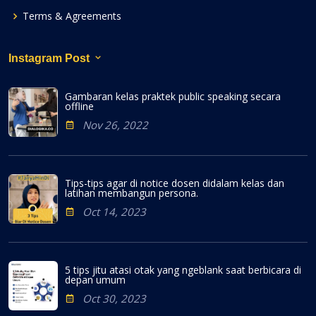
Terms & Agreements
Instagram Post
Gambaran kelas praktek public speaking secara
offline
Nov 26, 2022
Tips-tips agar di notice dosen didalam kelas dan
latihan membangun persona.
Oct 14, 2023
5 tips jitu atasi otak yang ngeblank saat berbicara di
depan umum
Oct 30, 2023