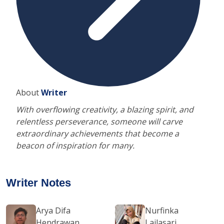
About
Writer
With overflowing creativity, a blazing spirit, and
relentless perseverance, someone will carve
extraordinary achievements that become a
beacon of inspiration for many.
Writer Notes
Arya Difa
Nurfinka
Hendrawan
Lailasari