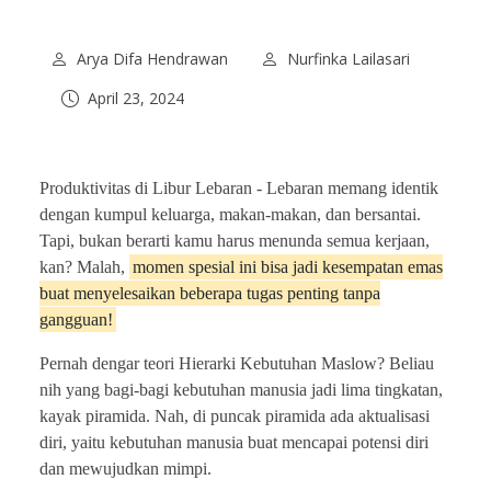
Arya Difa Hendrawan
Nurfinka Lailasari
April 23, 2024
Produktivitas di Libur Lebaran - Lebaran memang identik
dengan kumpul keluarga, makan-makan, dan bersantai.
Tapi, bukan berarti kamu harus menunda semua kerjaan,
kan? Malah,
momen spesial ini bisa jadi kesempatan emas
buat menyelesaikan beberapa tugas penting tanpa
gangguan!
Pernah dengar teori Hierarki Kebutuhan Maslow? Beliau
nih yang bagi-bagi kebutuhan manusia jadi lima tingkatan,
kayak piramida. Nah, di puncak piramida ada aktualisasi
diri, yaitu kebutuhan manusia buat mencapai potensi diri
dan mewujudkan mimpi.