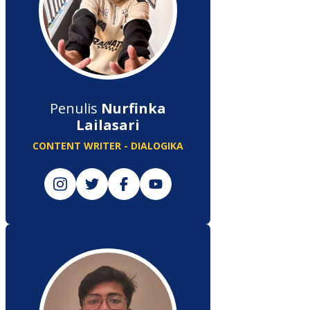
Penulis
Nurfinka
Lailasari
CONTENT WRITER - DIALOGIKA