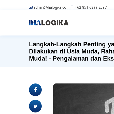
admin@dialogika.co
+62 851 6299 2597
Langkah-Langkah Penting y
Dilakukan di Usia Muda, Rah
Muda! - Pengalaman dan Eks