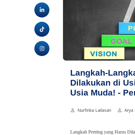
Langkah-Langka
Dilakukan di Us
Usia Muda! - P
Nurfinka Lailasari
Arya
Langkah Penting yang Harus Dila