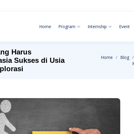
Home
Program
Internship
Event
ang Harus
Home
Blog
asia Sukses di Usia
plorasi