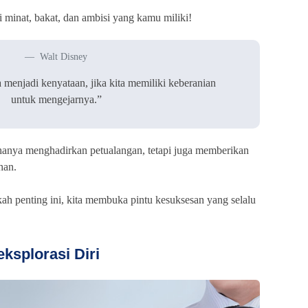
 minat, bakat, dan ambisi yang kamu miliki!
Walt Disney
 menjadi kenyataan, jika kita memiliki keberanian
untuk mengejarnya.”
hanya menghadirkan petualangan, tetapi juga memberikan
han.
h penting ini, kita membuka pintu kesuksesan yang selalu
ksplorasi Diri