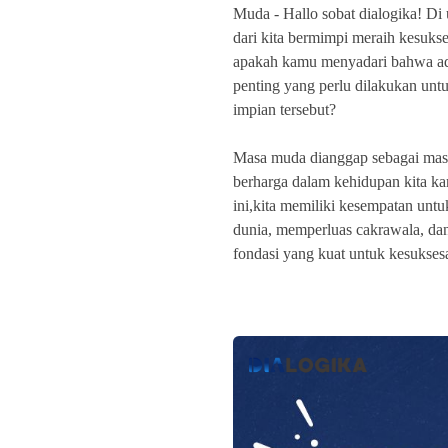
Muda -
Hallo sobat dialogika! Di
dari kita bermimpi meraih kesuk
apakah kamu menyadari bahwa ad
penting yang perlu dilakukan un
impian tersebut?
Masa muda dianggap sebagai mas
berharga dalam kehidupan kita ka
ini,kita memiliki kesempatan untu
dunia, memperluas cakrawala, d
fondasi yang kuat untuk kesukses