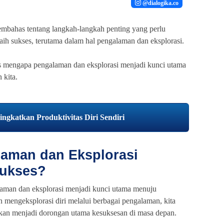
@dialogika.co
embahas tentang langkah-langkah penting yang perlu
aih sukses, terutama dalam hal pengalaman dan eksplorasi.
 mengapa pengalaman dan eksplorasi menjadi kunci utama
 kita.
ngkatkan Produktivitas Diri Sendiri
aman dan Eksplorasi
Sukses?
laman dan eksplorasi menjadi kunci utama menuju
mengeksplorasi diri melalui berbagai pengalaman, kita
an menjadi dorongan utama kesuksesan di masa depan.