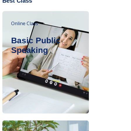
Best Class
Online Class
Basic Public
Speaking