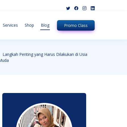
Services
Shop
Blog
Promo
Class
Langkah Penting yang Harus Dilakukan di Usia
Muda