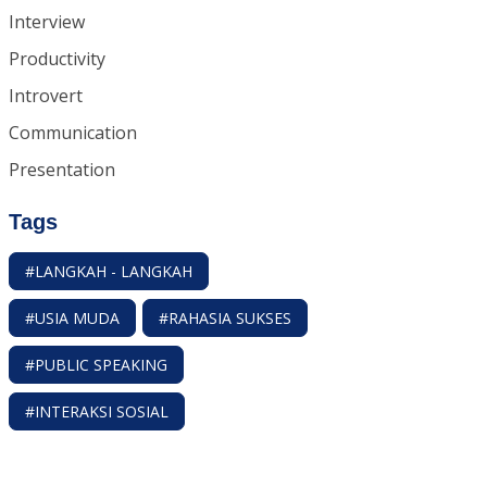
Interview
Productivity
Introvert
Communication
Presentation
Tags
#LANGKAH - LANGKAH
#USIA MUDA
#RAHASIA SUKSES
#PUBLIC SPEAKING
#INTERAKSI SOSIAL