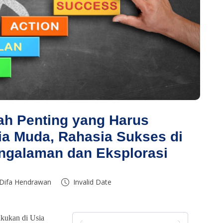
h Penting yang Harus
ia Muda, Rahasia Sukses di
engalaman dan Eksplorasi
 Difa Hendrawan
Invalid Date
kukan di Usia