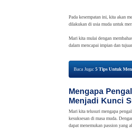
Pada kesempatan ini, kita akan m
dilakukan di usia muda untuk mer
Mari kita mulai dengan membahas
dalam mencapai impian dan tujuan
Baca Juga:
5 Tips Untuk Meni
Mengapa Pengal
Menjadi Kunci 
Mari kita telusuri mengapa penga
kesuksesan di masa muda. Dengan 
dapat menemukan passion yang ak