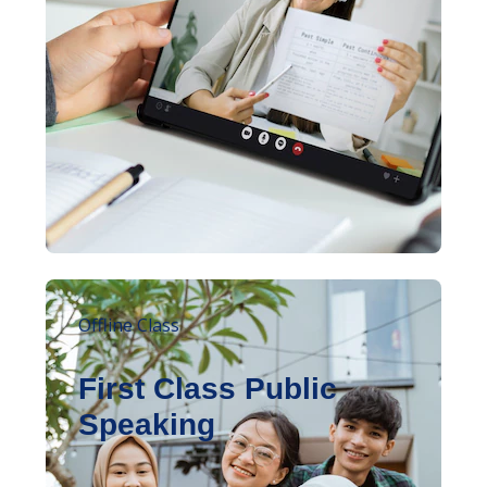
Offline Class
First Class Public
Speaking