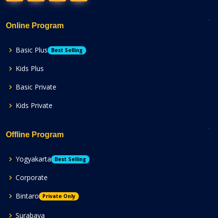
Online Program
Basic Plus
Best Selling
Kids Plus
Basic Private
Kids Private
Offline Program
Yogyakarta
Best Selling
Corporate
Bintaro
Private Only
Surabaya