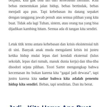
berpikir, kita gak bisa lari dari kebebasan memilih. Kita
bebas menentukan jalan hidup, bebas bertindak, bebas
menjadi apa pun. Tapi kebebasan itu datang sepaket
dengan tanggung jawab penuh atas semua pilihan yang kita
buat. Tidak ada lagi Tuhan, sistem, atau orang tua yang bisa
dijadikan kambing hitam. Semua ada di tangan kita sendiri.
Letak titik temu antara kebebasan dan krisis eksistensial tuh
di sini. Banyak anak muda mengalami krisis ini justru
ketika hidup mulai lepas dari kendali eksternal (lulus
sekolah, lepas dari rumah, masuk dunia kerja) dan tiba-tiba
disodori sejuta pilihan. Teori Sartre mengungkap bahwa
kecemasan itu bukan karena kita “gagal jadi dewasa”, tapi
justru karena kita
sadar bahwa kita adalah penentu
hidup kita sendiri
. Bebas, tapi sendirian. Dan itu berat.