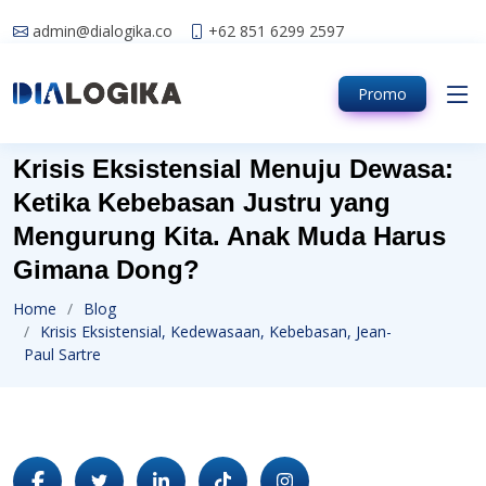
admin@dialogika.co
+62 851 6299 2597
Promo
Krisis Eksistensial Menuju Dewasa:
Ketika Kebebasan Justru yang
Mengurung Kita. Anak Muda Harus
Gimana Dong?
Home
Blog
Krisis Eksistensial, Kedewasaan, Kebebasan, Jean-
Paul Sartre