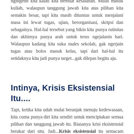
ngingetin kita kalau kita berbuat kesalahan. Mulai masuk
kuliah, walaupun tanggung jawab kita atas pilihan kita
semakin besar, tapi kita masih dituntun untuk menjalani
masa ini lewat tugas, ujian, berorganisasi, skripsi dan
sebagainya. Hal-hal tersebut yang bikin kita punya rutinitas
dan akhirnya punya arah untuk terus ngejalanin hari.
Walaupun kadang kita suka males sekolah, gak ngerjain
tugas atau bolos masuk kelas, tapi dari hal-hal itu
setidaknya kita jadi punya target...gak dilepas begitu aja.
Intinya, Krisis Eksistensial
Itu....
Tapi, ketika kita udah mulai beranjak menuju kedewasaan,
kita cuma punya diri kita sendiri untuk menciptakan semua
pilihan dan tanggung jawab itu. Biasanya krisi eksistensial
berakar dari situ. Jadi...
Krisis eksistensial
itu semacam