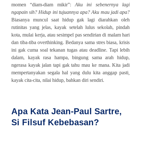
momen “diam-diam mikir”:
Aku ini sebenernya lagi
ngapain sih? Hidup ini tujuannya apa? Aku mau jadi apa?
Biasanya muncul saat hidup gak lagi diarahkan oleh
rutinitas yang jelas, kayak setelah lulus sekolah, pindah
kota, mulai kerja, atau sesimpel pas sendirian di malam hari
dan tiba-tiba overthinking. Bedanya sama stres biasa, krisis
ini gak cuma soal tekanan tugas atau deadline. Tapi lebih
dalam, kayak rasa hampa, bingung sama arah hidup,
ngerasa kayak jalan tapi gak tahu mau ke mana. Kita jadi
mempertanyakan segala hal yang dulu kita anggap pasti
,
kayak cita-cita, nilai hidup, bahkan diri sendiri.
Apa Kata Jean-Paul Sartre,
Si Filsuf Kebebasan?