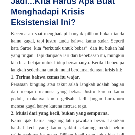
Jadi...Kita Harus Apa Buat
Menghadapi Krisis
Eksistensial Ini?
Kecemasan saat menghadapi banyak pilihan bukan tanda
kamu gagal, tapi justru tanda bahwa kamu sadar. Seperti
kata Sartre, kita “terkutuk untuk bebas”, dan itu bukan hal
yang ringan. Tapi daripada lari dari kebebasan itu, mungkin
kita bisa belajar untuk hidup bersamanya. Berikut beberapa
langkah sederhana untuk mulai berdamai dengan krisis ini:
1. Terima bahwa cemas itu wajar.
Perasaan bingung atau takut salah langkah adalah bagian
dari menjadi manusia yang bebas. Justru karena kamu
peduli, makanya kamu gelisah. Jadi jangan buru-buru
merasa gagal hanya karena merasa ragu.
2. Mulai dari yang kecil, bukan yang sempurna.
Kamu gak harus langsung tahu jawaban besar. Lakukan
hal-hal kecil yang kamu yakini sekarang meski belum
yakin arahnya ke mana. Pilihan kecil yang jujur bisa jadi