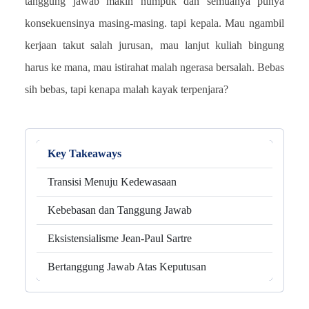
tanggung jawab makin numpuk dan semuanya punya
konsekuensinya masing-masing. tapi kepala. Mau ngambil
kerjaan takut salah jurusan, mau lanjut kuliah bingung
harus ke mana, mau istirahat malah ngerasa bersalah. Bebas
sih bebas, tapi kenapa malah kayak terpenjara?
Key Takeaways
Transisi Menuju Kedewasaan
Kebebasan dan Tanggung Jawab
Eksistensialisme Jean-Paul Sartre
Bertanggung Jawab Atas Keputusan