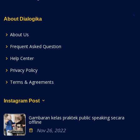
About Dialogika
About Us
Frequent Asked Question
Help Center
Privacy Policy
Terms & Agreements
Instagram Post
Gambaran kelas praktek public speaking secara
offline
Nov 26, 2022