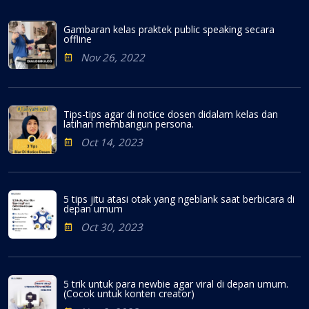
Gambaran kelas praktek public speaking secara
offline
Nov 26, 2022
Tips-tips agar di notice dosen didalam kelas dan
latihan membangun persona.
Oct 14, 2023
5 tips jitu atasi otak yang ngeblank saat berbicara di
depan umum
Oct 30, 2023
5 trik untuk para newbie agar viral di depan umum.
(Cocok untuk konten creator)