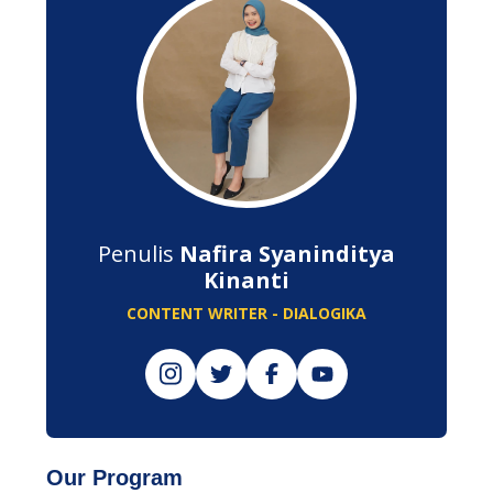
Penulis
Nafira Syaninditya
Kinanti
CONTENT WRITER - DIALOGIKA
Our Program