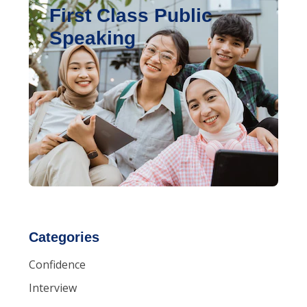
First Class Public
Speaking
Categories
Confidence
Interview