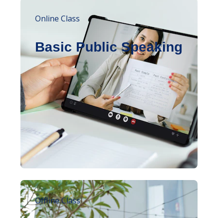
Online Class
Basic Public Speaking
Offline Class