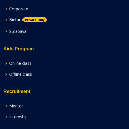
Corporate
Bintaro
Private Only
Surabaya
Kids Program
Online class
Offline class
Recruitment
Mentor
Internship