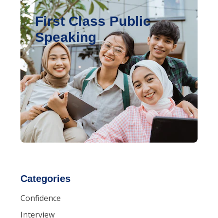
First Class Public
Speaking
Categories
Confidence
Interview