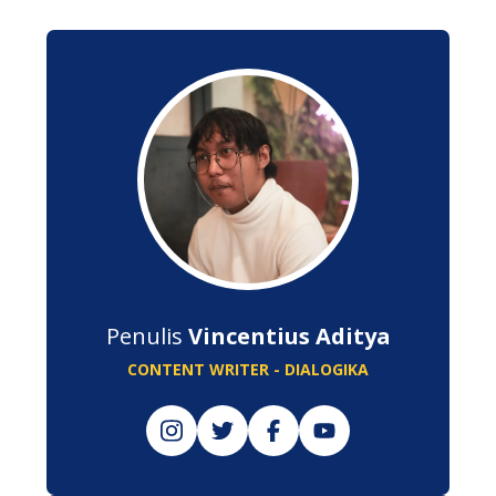
Penulis
Vincentius Aditya
CONTENT WRITER - DIALOGIKA