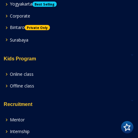
Yogyakarta
Best Selling
Corporate
Bintaro
Private Only
Surabaya
Kids Program
Online class
Offline class
Recruitment
Mentor
Internship