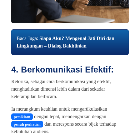
+62 851 6299 2597
Baca Juga:
Siapa Aku? Mengenal Jati Diri dan
@dialogika.co
Lingkungan – Dialog Bakhtinian
4. Berkomunikasi Efektif:
Retorika, sebagai cara berkomunikasi yang efektif,
menghadirkan dimensi lebih dalam dari sekadar
keterampilan berbicara.
Ia merangkum keahlian untuk mengartikulasikan
dengan tepat, mendengarkan dengan
pemikiran
dan merespons secara bijak terhadap
penuh perhatian
kebutuhan audiens.