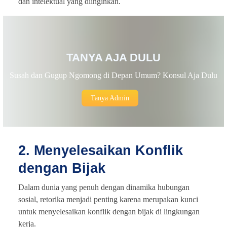
dan intelektual yang diinginkan.
TANYA AJA DULU
Susah dan Gugup Ngomong di Depan Umum? Konsul Aja Dulu
Tanya Admin
2. Menyelesaikan Konflik
dengan Bijak
Dalam dunia yang penuh dengan dinamika hubungan
sosial, retorika menjadi penting karena merupakan kunci
untuk menyelesaikan konflik dengan bijak di lingkungan
kerja.