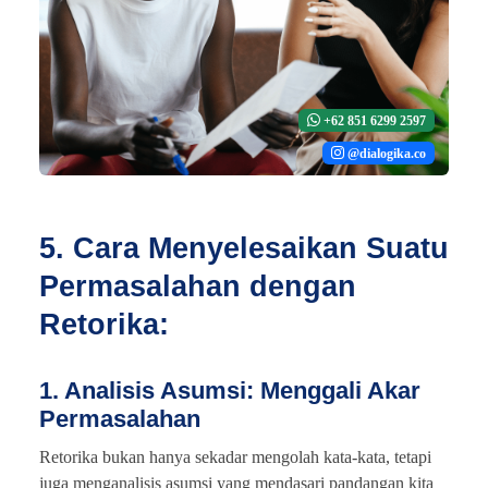
+62 851 6299 2597
@dialogika.co
5. Cara Menyelesaikan Suatu
Permasalahan dengan
Retorika:
1. Analisis Asumsi: Menggali Akar
Permasalahan
Retorika bukan hanya sekadar mengolah kata-kata, tetapi
juga menganalisis asumsi yang mendasari pandangan kita