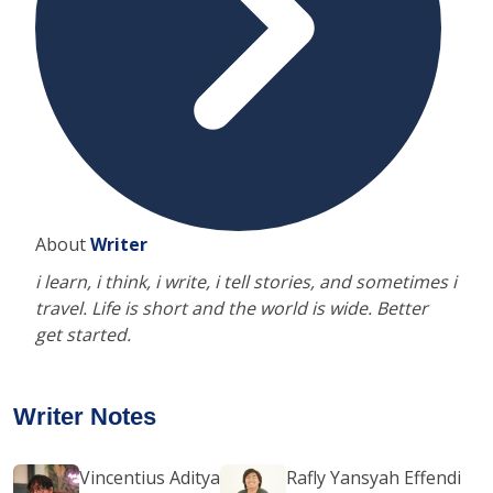
About
Writer
i learn, i think, i write, i tell stories, and sometimes i
travel. Life is short and the world is wide. Better
get started.
Writer Notes
Vincentius Aditya
Rafly Yansyah Effendi