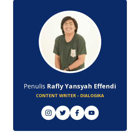
Penulis
Rafly Yansyah Effendi
CONTENT WRITER - DIALOGIKA