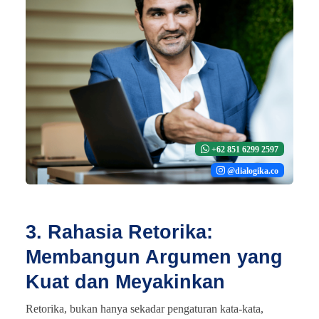
+62 851 6299 2597
@dialogika.co
3. Rahasia Retorika:
Membangun Argumen yang
Kuat dan Meyakinkan
Retorika, bukan hanya sekadar pengaturan kata-kata,