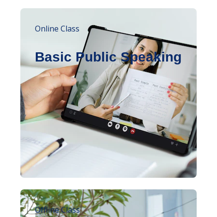
Online Class
Basic Public Speaking
Offline Class