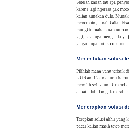
Setelah kalian tau apa penye
karena lagi ngerasa gak moo
kalian gunakan dulu. Mungki
menemuinya, nah kalian bi
mungkin makanan/minuman ya
lagi, bisa juga mengajaknya 
jangan lupa untuk coba men
Menentukan solusi te
Pilihlah mana yang terbaik di
pikirkan. Jika menurut kamu
memilih solusi untuk memb
dapat luluh dan gak marah la
Menerapkan solusi d
Terapkan solusi akhir yang 
pacar kalian masih tetep m