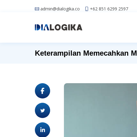
admin@dialogika.co
+62 851 6299 2597
Keterampilan Memecahkan M