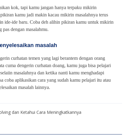
esaikan kok, tapi kamu jangan hanya terpaku mikirin
 pikiran kamu jadi makin kacau mikirin masalahnya terus
in ide-ide baru. Coba deh alihin pikiran kamu untuk mikirin
ng pas dengan masalahmu.
menyelesaikan masalah
gerin curhatan temen yang lagi berantem dengan orang
ta cuma dengerin curhatan doang, kamu juga bisa pelajari
selaiin masalahnya dan ketika nanti kamu menghadapi
 coba aplikasikan cara yang sudah kamu pelajari itu atau
elesaikan masalah lainnya.
lving dan Ketahui Cara Meningkatkannya