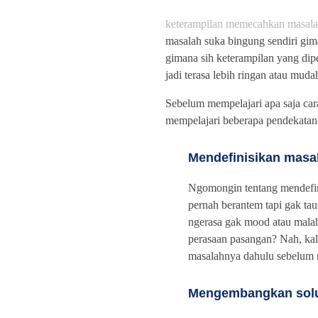
keterampilan memecahkan masala
masalah suka bingung sendiri gima
gimana sih keterampilan yang di
jadi terasa lebih ringan atau muda
Sebelum mempelajari apa saja car
mempelajari beberapa pendekatan s
Mendefinisikan masa
Ngomongin tentang mendefin
pernah berantem tapi gak tau
ngerasa gak mood atau malah
perasaan pasangan? Nah, kal
masalahnya dahulu sebelum m
Mengembangkan solus