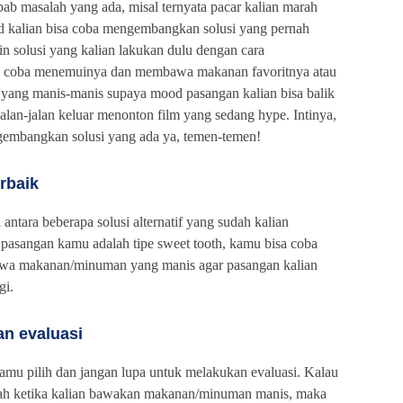
bab masalah yang ada, misal ternyata pacar kalian marah
d kalian bisa coba mengembangkan solusi yang pernah
n solusi yang kalian lakukan dulu dengan cara
sa coba menemuinya dan membawa makanan favoritnya atau
ng manis-manis supaya mood pasangan kalian bisa balik
jalan-jalan keluar menonton film yang sedang hype. Intinya,
gembangkan solusi yang ada ya, temen-temen!
rbaik
 antara beberapa solusi alternatif yang sudah kalian
 pasangan kamu adalah tipe sweet tooth, kamu bisa coba
awa makanan/minuman yang manis agar pasangan kalian
gi.
an evaluasi
kamu pilih dan jangan lupa untuk melakukan evaluasi. Kalau
arah ketika kalian bawakan makanan/minuman manis, maka