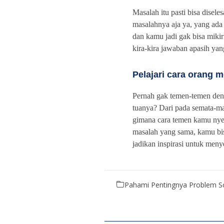
Masalah itu pasti bisa disel
masalahnya aja ya, yang ada
dan kamu jadi gak bisa mikir
kira-kira jawaban apasih ya
Pelajari cara orang 
Pernah gak temen-temen den
tuanya? Dari pada semata-ma
gimana cara temen kamu nye
masalah yang sama, kamu bisa
jadikan inspirasi untuk meny
Pahami Pentingnya Problem So