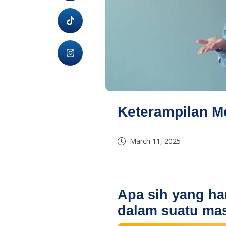
Keterampilan 
March 11, 2025
Apa sih yang har
dalam suatu ma