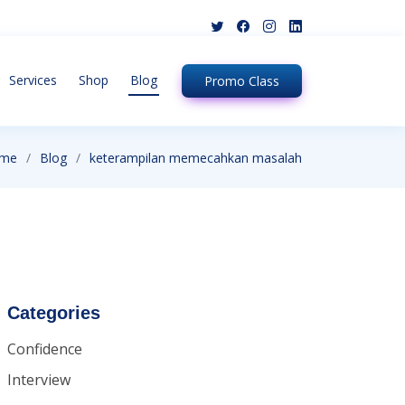
Services
Shop
Blog
Promo
Class
me
Blog
keterampilan memecahkan masalah
Categories
Confidence
Interview