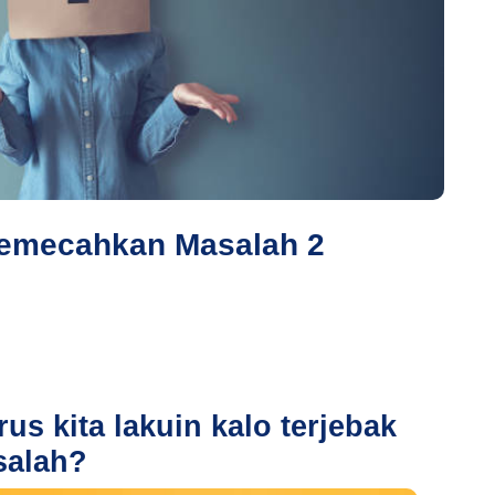
Memecahkan Masalah 2
us kita lakuin kalo terjebak
salah?