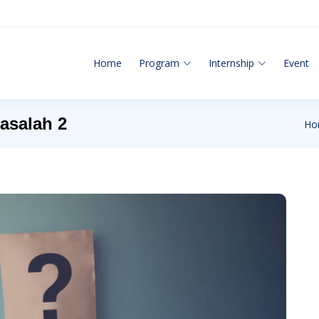
Home
Program
Internship
Event
asalah 2
Ho