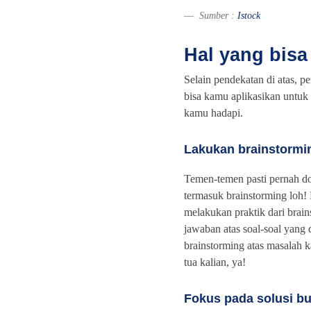
Sumber :
Istock
Hal yang bis
Selain pendekatan di atas, p
bisa kamu aplikasikan untuk
kamu hadapi.
Lakukan brainstormi
Temen-temen pasti pernah do
termasuk brainstorming loh!
melakukan praktik dari brai
jawaban atas soal-soal yang 
brainstorming atas masalah 
tua kalian, ya!
Fokus pada solusi b