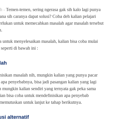
h -
Temen-temen, sering ngerasa gak sih kalo lagi punya
na sih caranya dapat solusi? Coba deh kalian pelajari
perlukan untuk memecahkan masalah agar masalah tersebut
h.
a untuk menyelesaikan masalah, kalian bisa coba mulai
eperti di bawah ini :
lah
isikan masalah nih, mungkin kalian yang punya pacar
 apa penyebabnya, bisa jadi pasangan kalian yang lagi
 mungkin kalian sendiri yang ternyata gak peka sama
ian bisa coba untuk mendefinisikan apa penyebab
emutuskan untuk lanjut ke tahap berikutnya.
i alternatif