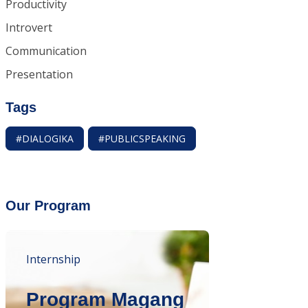
Productivity
Introvert
Communication
Presentation
Tags
#DIALOGIKA
#PUBLICSPEAKING
Our Program
Internship
Program Magang