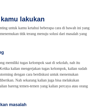
a kamu lakukan
enting untuk kamu ketahui beberapa cara di bawah ini yang
 menemukan titik terang menuju solusi dari masalah yang
ng
ng memiliki tugas kelompok saat di sekolah, nah itu
 Ketika kalian mengerjakan tugas kelompok, kalian sudah
nstorming dengan cara berdiskusi untuk menemukan
diberikan. Nah sekarang kalian juga bisa melakukan
kalian bareng temen-temen yang kalian percaya atau orang
ukan masalah