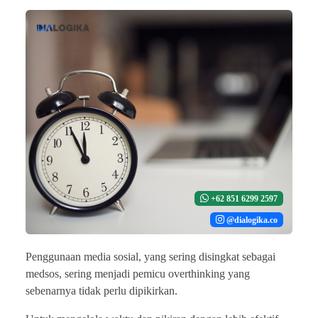
+62 851 6299 2597
@dialogika.co
Penggunaan media sosial, yang sering disingkat sebagai
medsos, sering menjadi pemicu overthinking yang
sebenarnya tidak perlu dipikirkan.