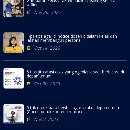
Gambaran kelas praktek public speaking secara
offline
Nov 26, 2022
Tips-tips agar di notice dosen didalam kelas dan
latihan membangun persona.
Oct 14, 2023
5 tips jitu atasi otak yang ngeblank saat berbicara di
depan umum
Oct 30, 2023
5 trik untuk para newbie agar viral di depan umum.
(Cocok untuk konten creator)
Nov 2, 2023