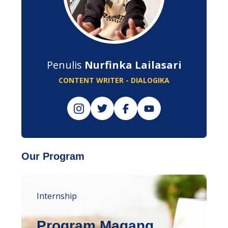
Penulis
Nurfinka Lailasari
CONTENT WRITER - DIALOGIKA
Our Program
Internship
Program Magang