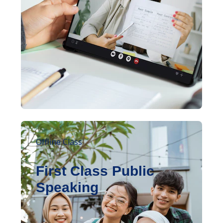
Offline Class
First Class Public
Speaking