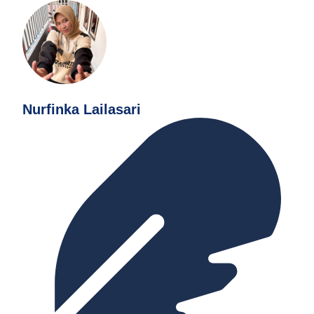
Nurfinka Lailasari