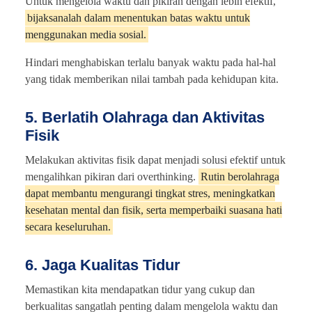
Untuk mengelola waktu dan pikiran dengan lebih efektif,
bijaksanalah dalam menentukan batas waktu untuk
menggunakan media sosial.
Hindari menghabiskan terlalu banyak waktu pada hal-hal
yang tidak memberikan nilai tambah pada kehidupan kita.
5. Berlatih Olahraga dan Aktivitas
Fisik
Melakukan aktivitas fisik dapat menjadi solusi efektif untuk
mengalihkan pikiran dari overthinking.
Rutin berolahraga
dapat membantu mengurangi tingkat stres, meningkatkan
kesehatan mental dan fisik, serta memperbaiki suasana hati
secara keseluruhan.
6. Jaga Kualitas Tidur
Memastikan kita mendapatkan tidur yang cukup dan
berkualitas sangatlah penting dalam mengelola waktu dan