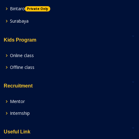
Bintaro
Private Only
Surabaya
Kids Program
Online class
Offline class
Recruitment
Mentor
Internship
Useful Link