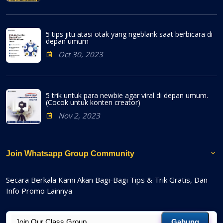
5 tips jitu atasi otak yang ngeblank saat berbicara di
depan umum
Oct 30, 2023
5 trik untuk para newbie agar viral di depan umum.
(Cocok untuk konten creator)
Nov 2, 2023
Join Whatsapp Group Community
Secara Berkala Kami Akan Bagi-Bagi Tips & Trik Gratis, Dan
Info Promo Lainnya
Gabung