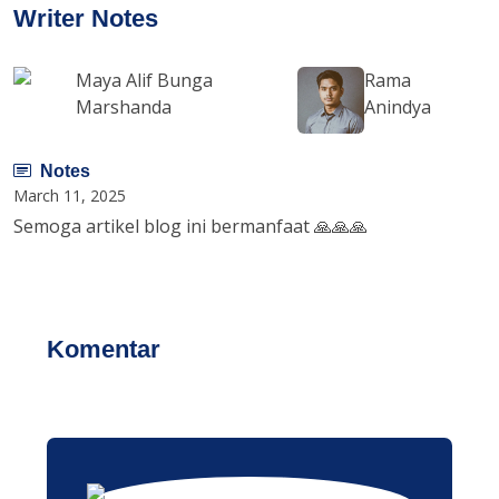
Writer Notes
Maya Alif Bunga
Rama
Marshanda
Anindya
Notes
March 11, 2025
Semoga artikel blog ini bermanfaat 🙏🙏🙏
Komentar