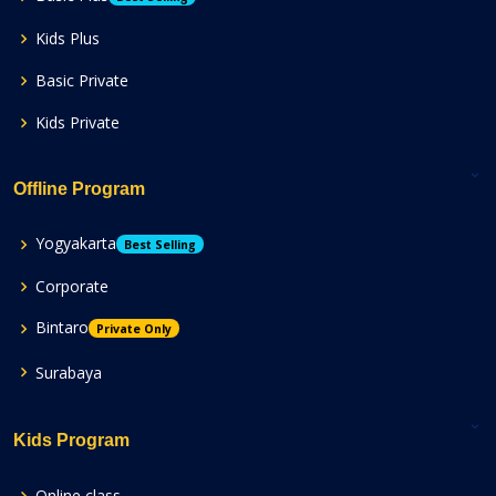
Kids Plus
Basic Private
Kids Private
Offline Program
Yogyakarta
Best Selling
Corporate
Bintaro
Private Only
Surabaya
Kids Program
Online class