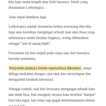
kita lupa nama tengah atau hobi barunya. Itulah yang
dinamakan Lethologica.
Atau dapat diartikan juga
Lethologica adalah fenomena ketika seseorang tiba-tiba
lupa atau kesulitan mengingat sebuah kata atau frasa yang
sebenarnya sudah familiar baginya, sering diibaratkan
sebagai "ada di ujung lidah".
Fenomena ini bisa terjadi pada siapa saja dan biasanya
bersifat sementara.
Penyebab pastinya belum sepenuhnya diketahui
, tetapi
diduga berkaitan dengan cara otak kita menyimpan dan
mengambil kembali informasi.
Sebagai contoh, saat kita berusaha mengingat sebuah kata
dan tidak bisa, kita mungkin merasa kata tersebut "hampir"
bisa kita ingat, tapi tetap saja gagal menemukannya dalam
ingatan kita.