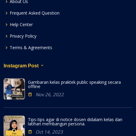
About Us
Frequent Asked Question
Help Center
Privacy Policy
Terms & Agreements
Instagram Post
Gambaran kelas praktek public speaking secara
offline
Nov 26, 2022
Tips-tips agar di notice dosen didalam kelas dan
latihan membangun persona.
Oct 14, 2023