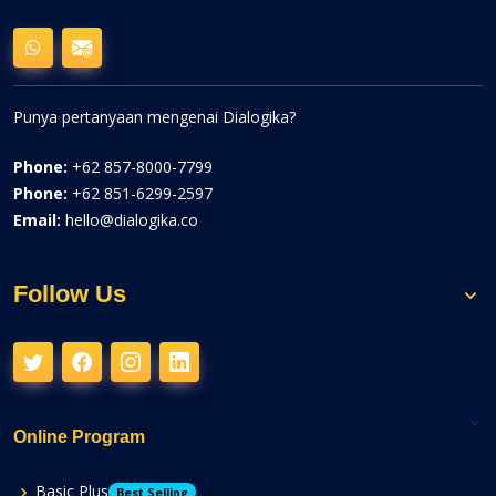
Punya pertanyaan mengenai Dialogika?
Phone:
+62 857-8000-7799
Phone:
+62 851-6299-2597
Email:
hello@dialogika.co
Follow Us
Online Program
Basic Plus
Best Selling