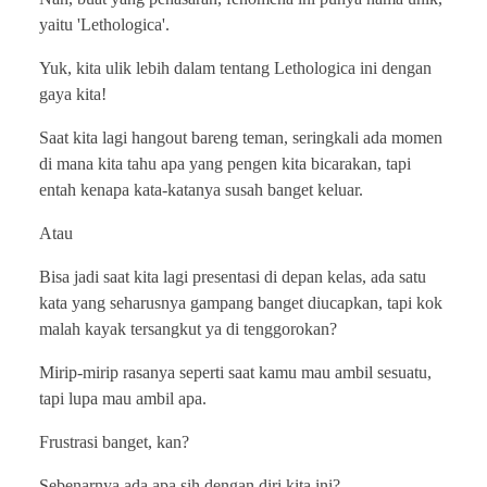
yaitu 'Lethologica'.
Yuk, kita ulik lebih dalam tentang Lethologica ini dengan
gaya kita!
Saat kita lagi hangout bareng teman, seringkali ada momen
di mana kita tahu apa yang pengen kita bicarakan, tapi
entah kenapa kata-katanya susah banget keluar.
Atau
Bisa jadi saat kita lagi presentasi di depan kelas, ada satu
kata yang seharusnya gampang banget diucapkan, tapi kok
malah kayak tersangkut ya di tenggorokan?
Mirip-mirip rasanya seperti saat kamu mau ambil sesuatu,
tapi lupa mau ambil apa.
Frustrasi banget, kan?
Sebenarnya ada apa sih dengan diri kita ini?