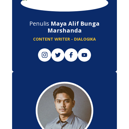
Penulis
Maya Alif Bunga
Marshanda
CONTENT WRITER - DIALOGIKA