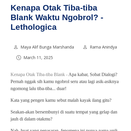
Kenapa Otak Tiba-tiba
Blank Waktu Ngobrol? -
Lethologica
Maya Alif Bunga Marshanda
Rama Anindya
March 11, 2025
Kenapa Otak Tiba-tiba Blank -
Apa kabar, Sobat Dialogi?
Pernah nggak sih kamu ngobrol seru atau lagi asik-asiknya
ngomong lalu tiba-tiba... duar!
Kata yang pengen kamu sebut malah kayak ilang gitu?
Seakan-akan bersembunyi di suatu tempat yang gelap dan
jauh di dalam otakmu?
Nah, buat yang penasaran, fenomena ini punya nama unik,