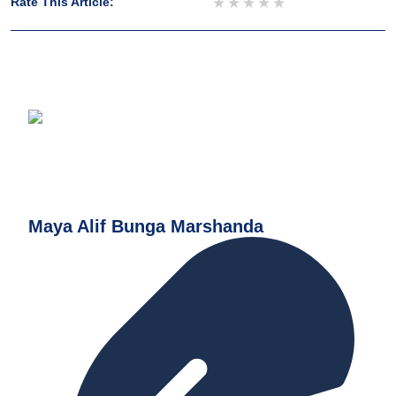
1 star
2 stars
3 stars
4 stars
5 stars
Rate This Article:
Maya Alif Bunga Marshanda