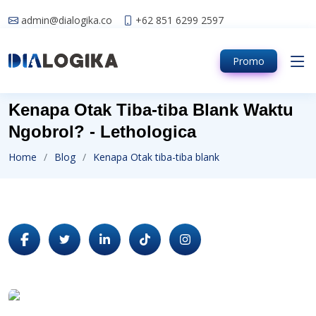
admin@dialogika.co
+62 851 6299 2597
Promo
Kenapa Otak Tiba-tiba Blank Waktu
Ngobrol? - Lethologica
Home
Blog
Kenapa Otak tiba-tiba blank