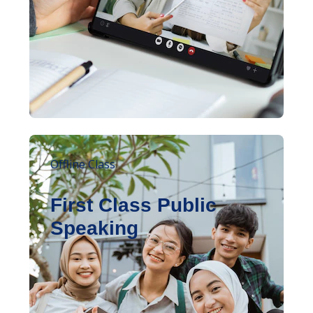
Offline Class
First Class Public
Speaking