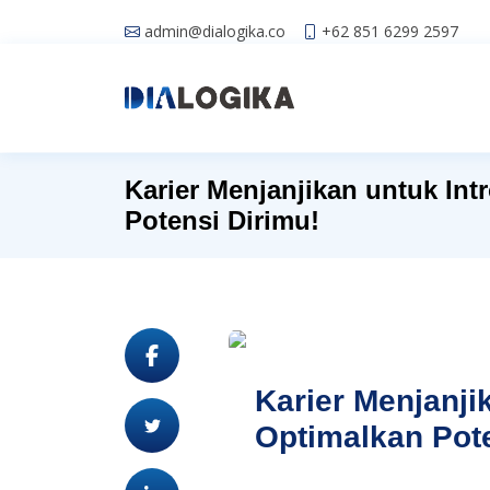
admin@dialogika.co
+62 851 6299 2597
Karier Menjanjikan untuk Int
Potensi Dirimu!
Karier Menjanjik
Optimalkan Pote