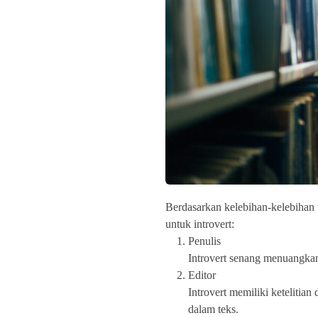
Berdasarkan kelebihan-kelebihan t
untuk introvert:
Penulis
Introvert senang menuangkan
Editor
Introvert memiliki keteliti
dalam teks.