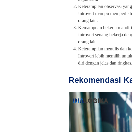
Keterampilan observasi yang
Introvert mampu memperhatik
orang lain.
Kemampuan bekerja mandiri
Introvert senang bekerja de
orang lain.
Keterampilan menulis dan ko
Introvert lebih memilih unt
diri dengan jelas dan ringkas
Rekomendasi Kar