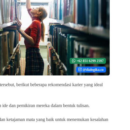
+62 851 6299 2597
@dialogika.co
ersebut, berikut beberapa rekomendasi karier yang ideal
 ide dan pemikiran mereka dalam bentuk tulisan.
an dan ketajaman mata yang baik untuk menemukan kesalahan