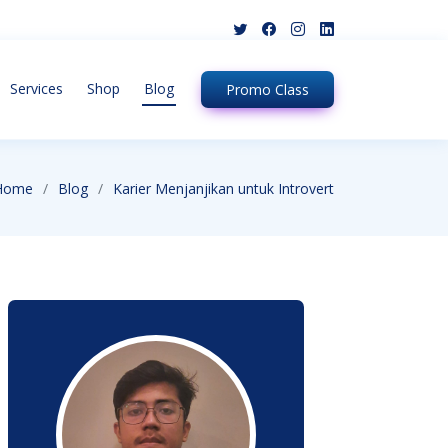
Services
Shop
Blog
Promo
Class
Home
Blog
Karier Menjanjikan untuk Introvert