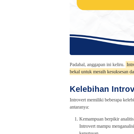
Padahal, anggapan ini keliru.
Int
bekal untuk meraih kesuksesan da
Kelebihan Introv
Introvert memiliki beberapa keleb
antaranya:
Kemampuan berpikir analitis
Introvert mampu menganalisi
keputusan.