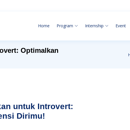
Home
Program
Internship
Event
rovert: Optimalkan
an untuk Introvert:
nsi Dirimu!