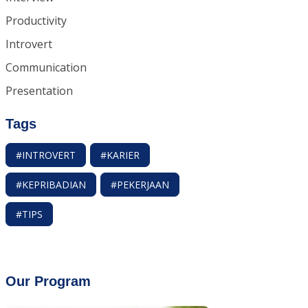
Productivity
Introvert
Communication
Presentation
Tags
#INTROVERT
#KARIER
#KEPRIBADIAN
#PEKERJAAN
#TIPS
Our Program