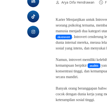
Arya Difa Hendrawan
F
Karier Menjanjikan untuk Introver
seorang psikolog ternama, memba
manusia menjadi dua kategori ut
. Introvert cenderung l
ekstrovert
dunia internal mereka, merasa lela
sosial yang intens, dan menyukai
Namun, introvert memiliki kelebih
kemampuan berpikir
yang
analitis
konsentrasi tinggi, dan kemampua
secara mandiri.
Banyak orang beranggapan bahwa 
cocok dengan dunia kerja yang m
keterampilan sosial tinggi.