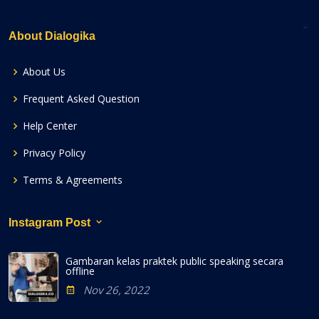
About Dialogika
About Us
Frequent Asked Question
Help Center
Privacy Policy
Terms & Agreements
Instagram Post
Gambaran kelas praktek public speaking secara
offline
Nov 26, 2022