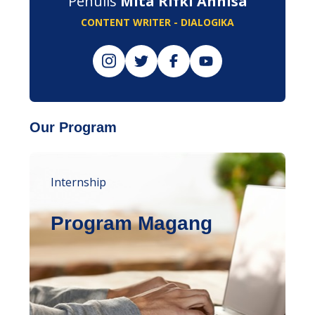
Penulis
Mita Rifki Annisa
CONTENT WRITER - DIALOGIKA
Our Program
Internship
Program Magang