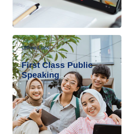
Offline Class
First Class Public
Speaking