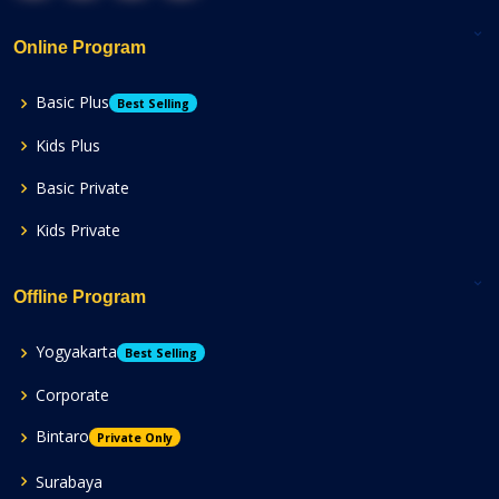
Online Program
Basic Plus
Best Selling
Kids Plus
Basic Private
Kids Private
Offline Program
Yogyakarta
Best Selling
Corporate
Bintaro
Private Only
Surabaya