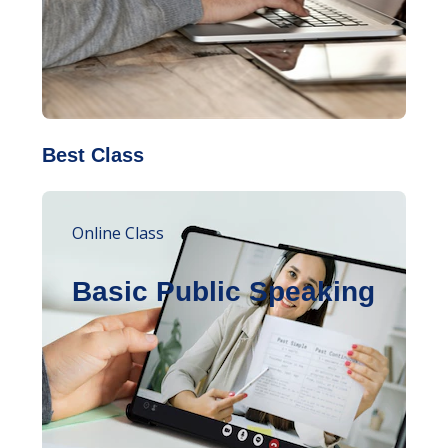
Best Class
Online Class
Basic Public Speaking