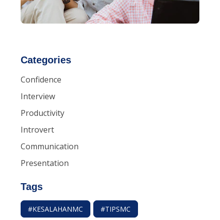
Categories
Confidence
Interview
Productivity
Introvert
Communication
Presentation
Tags
#KESALAHANMC
#TIPSMC