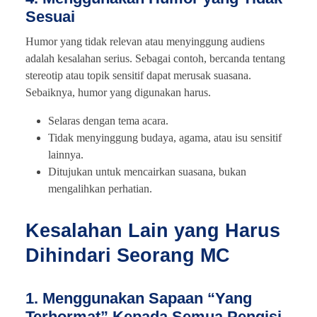
Sesuai
Humor yang tidak relevan atau menyinggung audiens
adalah kesalahan serius. Sebagai contoh, bercanda tentang
stereotip atau topik sensitif dapat merusak suasana.
Sebaiknya, humor yang digunakan harus.
Selaras dengan tema acara.
Tidak menyinggung budaya, agama, atau isu sensitif
lainnya.
Ditujukan untuk mencairkan suasana, bukan
mengalihkan perhatian.
Kesalahan Lain yang Harus
Dihindari Seorang MC
1. Menggunakan Sapaan “Yang
Terhormat” Kepada Semua Pengisi