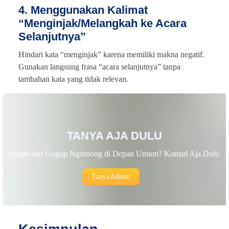
4. Menggunakan Kalimat
“Menginjak/Melangkah ke Acara
Selanjutnya”
Hindari kata “menginjak” karena memiliki makna negatif.
Gunakan langsung frasa “acara selanjutnya” tanpa
tambahan kata yang tidak relevan.
TANYA AJA DULU
Susah dan Gugup Ngomong di Depan Umum? Konsul Aja Dulu
Tanya Admin