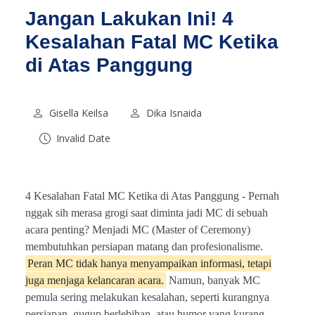
Jangan Lakukan Ini! 4
Kesalahan Fatal MC Ketika
di Atas Panggung
Gisella Keilsa
Dika Isnaida
Invalid Date
4 Kesalahan Fatal MC Ketika di Atas Panggung -
Pernah
nggak sih merasa grogi saat diminta jadi MC di sebuah
acara penting? Menjadi MC (Master of Ceremony)
membutuhkan persiapan matang dan profesionalisme.
Peran MC tidak hanya menyampaikan informasi, tetapi
juga menjaga kelancaran acara.
Namun, banyak MC
pemula sering melakukan kesalahan, seperti kurangnya
persiapan, gugup berlebihan, atau humor yang kurang