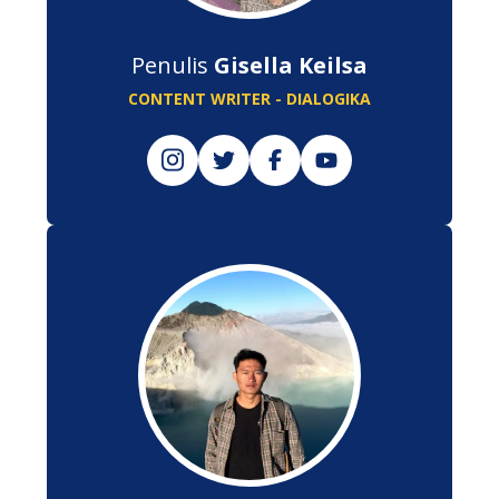
Penulis
Gisella Keilsa
CONTENT WRITER - DIALOGIKA