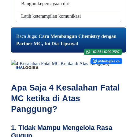
Bangun kepercayaan diri
Latih keterampilan komunikasi
Baca Juga:
Cara Membangun Chemistry dengan
Partner MC, Ini Dia Tipsnya!
+62 851 6299 2597
@dialogika.co
Apa Saja 4 Kesalahan Fatal
MC ketika di Atas
Panggung?
1. Tidak Mampu Mengelola Rasa
Gugup