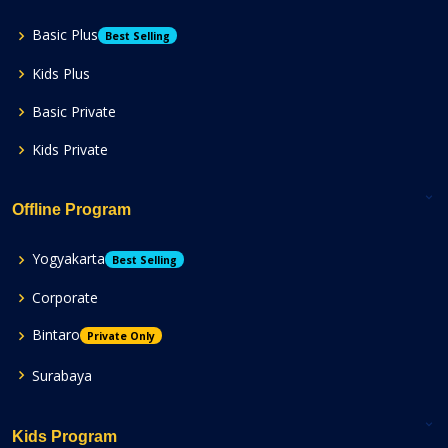
Basic Plus
Best Selling
Kids Plus
Basic Private
Kids Private
Offline Program
Yogyakarta
Best Selling
Corporate
Bintaro
Private Only
Surabaya
Kids Program