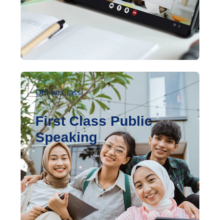
Offline Class
First Class Public
Speaking