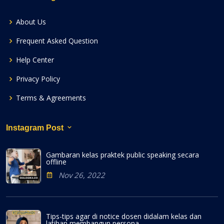
About Us
Frequent Asked Question
Help Center
Privacy Policy
Terms & Agreements
Instagram Post
Gambaran kelas praktek public speaking secara
offline
Nov 26, 2022
Tips-tips agar di notice dosen didalam kelas dan
latihan membangun persona.