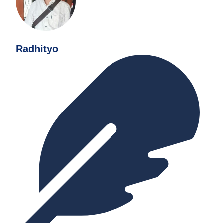
Radhityo