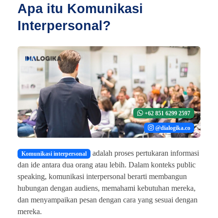
Apa itu Komunikasi
Interpersonal?
+62 851 6299 2597
@dialogika.co
adalah proses pertukaran informasi
Komunikasi interpersonal
dan ide antara dua orang atau lebih. Dalam konteks public
speaking, komunikasi interpersonal berarti membangun
hubungan dengan audiens, memahami kebutuhan mereka,
dan menyampaikan pesan dengan cara yang sesuai dengan
mereka.