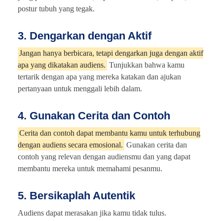
postur tubuh yang tegak.
3. Dengarkan dengan Aktif
Jangan hanya berbicara, tetapi dengarkan juga dengan aktif
apa yang dikatakan audiens.
Tunjukkan bahwa kamu
tertarik dengan apa yang mereka katakan dan ajukan
pertanyaan untuk menggali lebih dalam.
4. Gunakan Cerita dan Contoh
Cerita dan contoh dapat membantu kamu untuk terhubung
dengan audiens secara emosional.
Gunakan cerita dan
contoh yang relevan dengan audiensmu dan yang dapat
membantu mereka untuk memahami pesanmu.
5. Bersikaplah Autentik
Audiens dapat merasakan jika kamu tidak tulus.