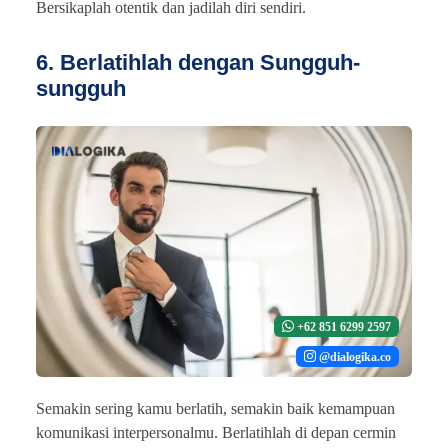
Bersikaplah otentik dan jadilah diri sendiri.
6. Berlatihlah dengan Sungguh-
sungguh
+62 851 6299 2597
@dialogika.co
Semakin sering kamu berlatih, semakin baik kemampuan
komunikasi interpersonalmu. Berlatihlah di depan cermin