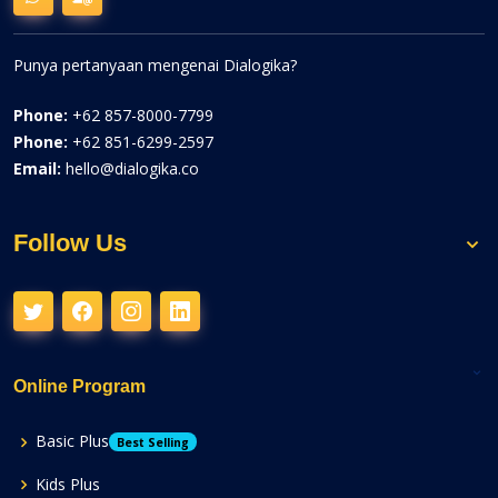
Punya pertanyaan mengenai Dialogika?
Phone:
+62 857-8000-7799
Phone:
+62 851-6299-2597
Email:
hello@dialogika.co
Follow Us
Online Program
Basic Plus
Best Selling
Kids Plus