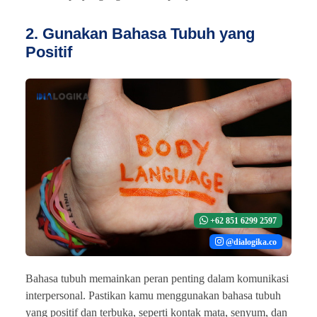
2. Gunakan Bahasa Tubuh yang
Positif
+62 851 6299 2597
@dialogika.co
Bahasa tubuh memainkan peran penting dalam komunikasi
interpersonal. Pastikan kamu menggunakan bahasa tubuh
yang positif dan terbuka, seperti kontak mata, senyum, dan