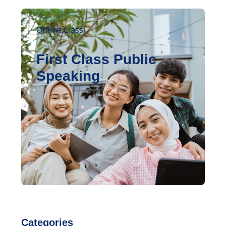
Offline Class
First Class Public
Speaking
Categories