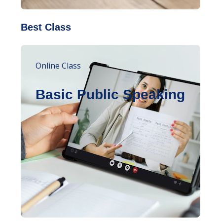
Best Class
Online Class
Basic Public Speaking