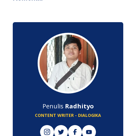
Penulis
Radhityo
CONTENT WRITER - DIALOGIKA