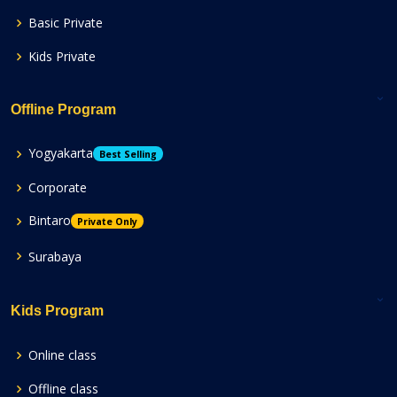
Basic Private
Kids Private
Offline Program
Yogyakarta
Best Selling
Corporate
Bintaro
Private Only
Surabaya
Kids Program
Online class
Offline class