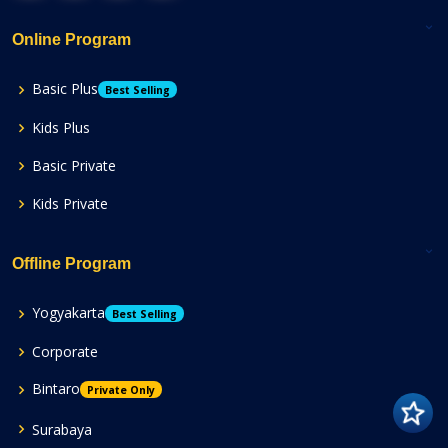
Online Program
Basic Plus
Best Selling
Kids Plus
Basic Private
Kids Private
Offline Program
Yogyakarta
Best Selling
Corporate
Bintaro
Private Only
Surabaya