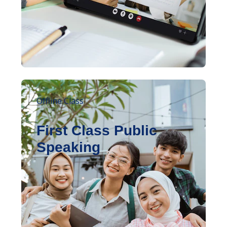
Offline Class
First Class Public
Speaking