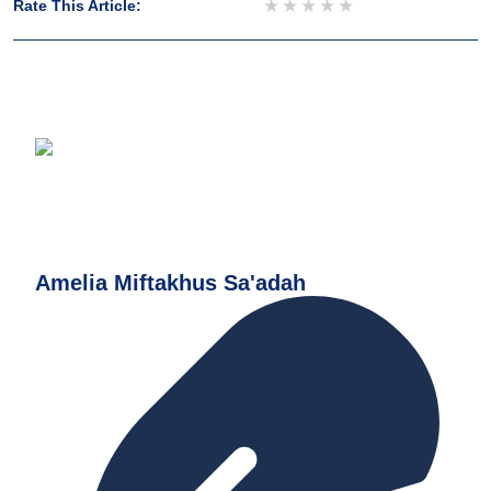
1 star
2 stars
3 stars
4 stars
5 stars
Rate This Article:
Amelia Miftakhus Sa'adah