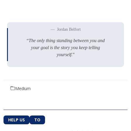
Jordan Belfort
“
The only thing standing between you and
your goal is the story you keep telling
yourself.
”
Medium
HELP US
TO