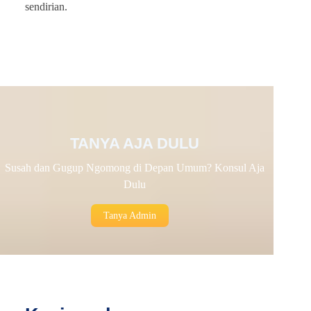
sendirian.
TANYA AJA DULU
Susah dan Gugup Ngomong di Depan Umum? Konsul Aja
Dulu
Tanya Admin