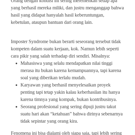
Orang dengan kondisi ini sering meremehkan setiap apa
yang berhasil mereka miliki, dan justru menganggap bahwa
hasil yang didapat hanyalah hasil keberuntungan,
kebetulan, ataupun bantuan dari orang lain.
Imposter Syndrome bukan berarti seseorang tersebut tidak
kompeten dalam suatu kerjaan, kok. Namun lebih seperti
cara pikir yang salah terhadap diri sendiri. Misalnya:
Mahasiswa yang selalu mendapatkan nilai tinggi
merasa itu bukan karena kemampuannya, tapi karena
soal yang diberikan terlalu mudah.
Karyawan yang berhasil menyelesaikan proyek
penting tapi tetap yakin kalau keberhasilan itu hanya
karena timnya yang kompak, bukan kontribusinya.
Seorang profesional yang sering dipuji justru takut
suatu hari akan “ketahuan” bahwa dirinya sebenarnya
tidak sepintar yang orang kira.
Fenomena ini bisa dialami oleh siapa saja, tapi lebih sering