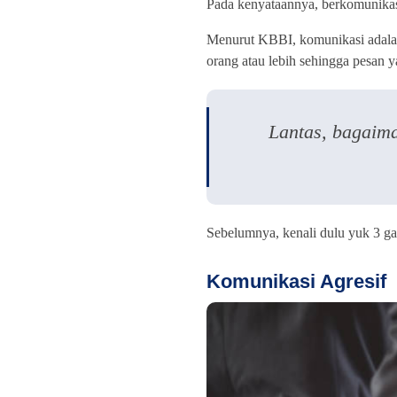
Pada kenyataannya, berkomunika
Menurut KBBI, komunikasi adalah
orang atau lebih sehingga pesan 
Lantas, bagaima
Sebelumnya, kenali dulu yuk 3 g
Komunikasi Agresif