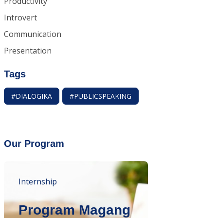
Productivity
Introvert
Communication
Presentation
Tags
#DIALOGIKA
#PUBLICSPEAKING
Our Program
Internship
Program Magang