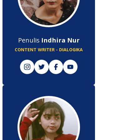
Penulis
Indhira Nur
CONTENT WRITER - DIALOGIKA