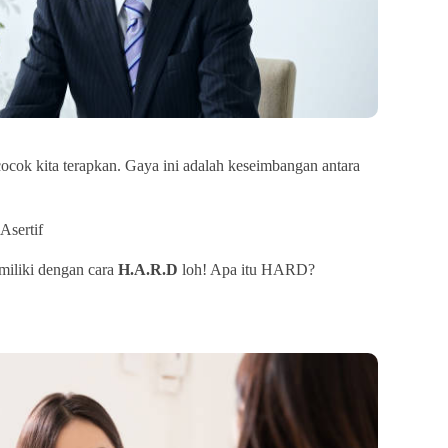
cocok kita terapkan. Gaya ini adalah keseimbangan antara
Asertif
 miliki dengan cara
H.A.R.D
loh! Apa itu HARD?