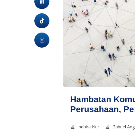
Hambatan Komun
Perusahaan, Per
Indhira Nur
Gabriel Ang