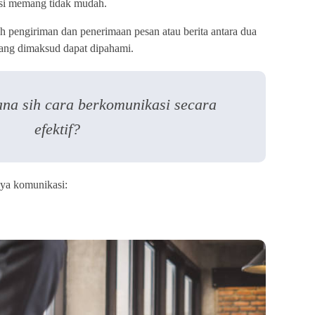
si memang tidak mudah.
 pengiriman dan penerimaan pesan atau berita antara dua
yang dimaksud dapat dipahami.
na sih cara berkomunikasi secara
efektif?
aya komunikasi: