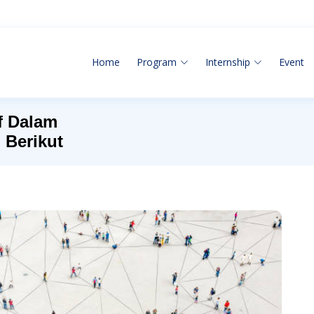
Home
Program
Internship
Event
f Dalam
 Berikut