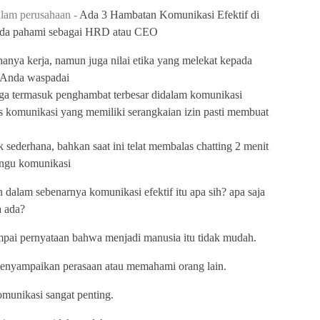
alam perusahaan -
Ada 3 Hambatan Komunikasi Efektif di
nda pahami sebagai HRD atau CEO
hanya kerja, namun juga nilai etika yang melekat kepada
u Anda waspadai
juga termasuk penghambat terbesar didalam komunikasi
ses komunikasi yang memiliki serangkaian izin pasti membuat
k sederhana, bahkan saat ini telat membalas chatting 2 menit
angu komunikasi
dalam sebenarnya komunikasi efektif itu apa sih? apa saja
a ada?
umpai pernyataan bahwa menjadi manusia itu tidak mudah.
enyampaikan perasaan atau memahami orang lain.
unikasi sangat penting.