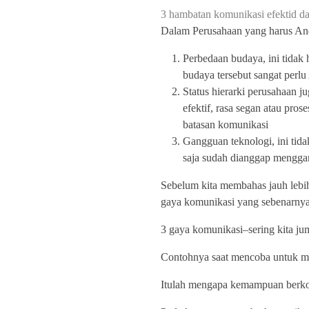
3 hambatan komunikasi efektid d
Dalam Perusahaan yang harus A
Perbedaan budaya, ini tidak 
budaya tersebut sangat perl
Status hierarki perusahaan 
efektif, rasa segan atau pro
batasan komunikasi
Gangguan teknologi, ini tida
saja sudah dianggap mengg
Sebelum kita membahas jauh lebih 
gaya komunikasi yang sebenarny
3 gaya komunikasi–sering kita j
Contohnya saat mencoba untuk m
Itulah mengapa kemampuan berkom