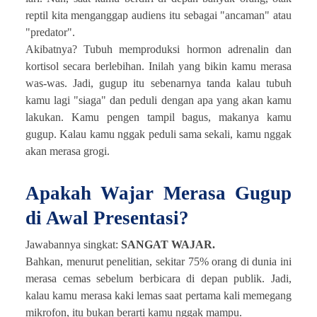
reptil kita menganggap audiens itu sebagai "ancaman" atau
"predator".
Akibatnya? Tubuh memproduksi hormon adrenalin dan
kortisol secara berlebihan. Inilah yang bikin kamu merasa
was-was. Jadi, gugup itu sebenarnya tanda kalau tubuh
kamu lagi "siaga" dan peduli dengan apa yang akan kamu
lakukan. Kamu pengen tampil bagus, makanya kamu
gugup. Kalau kamu nggak peduli sama sekali, kamu nggak
akan merasa grogi.
Apakah Wajar Merasa Gugup
di Awal Presentasi?
Jawabannya singkat:
SANGAT WAJAR.
Bahkan, menurut penelitian, sekitar 75% orang di dunia ini
merasa cemas sebelum berbicara di depan publik. Jadi,
kalau kamu merasa kaki lemas saat pertama kali memegang
mikrofon, itu bukan berarti kamu nggak mampu.