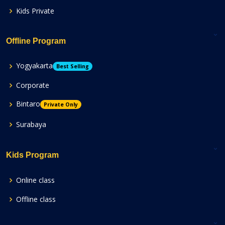
Kids Private
Offline Program
Yogyakarta
Best Selling
Corporate
Bintaro
Private Only
Surabaya
Kids Program
Online class
Offline class