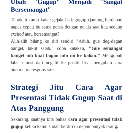
Ubah "Gugup" Menjadi "Sangat
Bersemangat"
Tahukah kamu kalau gejala fisik gugup (jantung berdebar,
napas cepat) itu sama persis dengan gejala saat kita sedang
excited
atau bersemangat?
Alih-alih bilang ke diri sendiri "Aduh, gue deg-degan
banget, takut salah," coba katakan,
"Gue semangat
banget nih buat bagiin info ini ke kalian!"
Mengubah
label emosi dari negatif ke positif bisa mengubah cara
otakmu merespons stres.
Strategi Jitu Cara Agar
Presentasi Tidak Gugup Saat di
Atas Panggung
Sekarang, saatnya kita bahas
cara agar presentasi tidak
gugup
ketika kamu sudah berdiri di depan banyak orang.