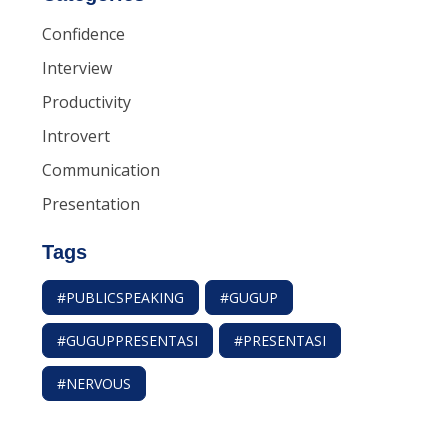
Confidence
Interview
Productivity
Introvert
Communication
Presentation
Tags
#PUBLICSPEAKING
#GUGUP
#GUGUPPRESENTASI
#PRESENTASI
#NERVOUS