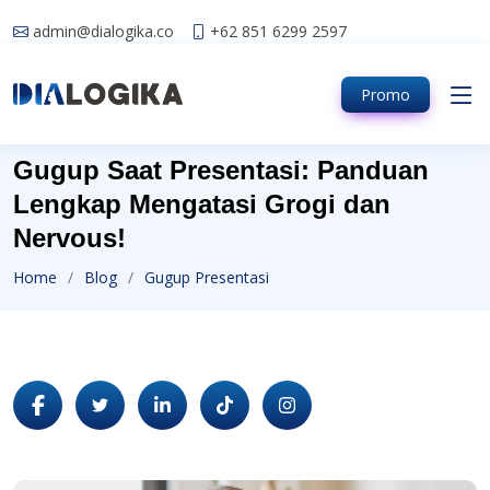
admin@dialogika.co
+62 851 6299 2597
Promo
Gugup Saat Presentasi: Panduan
Lengkap Mengatasi Grogi dan
Nervous!
Home
Blog
Gugup Presentasi