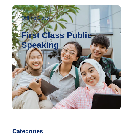
Offline Class
First Class Public
Speaking
Categories