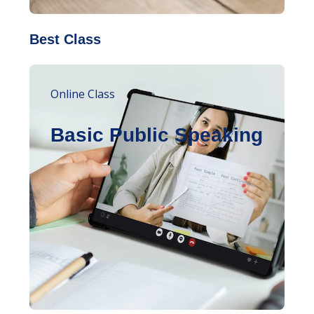
Best Class
Online Class
Basic Public Speaking