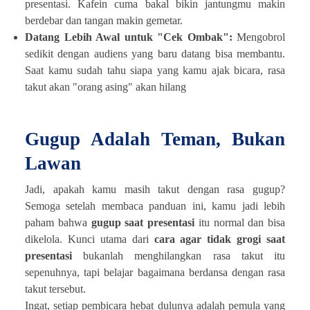
presentasi. Kafein cuma bakal bikin jantungmu makin
berdebar dan tangan makin gemetar.
Datang Lebih Awal untuk "Cek Ombak":
Mengobrol
sedikit dengan audiens yang baru datang bisa membantu.
Saat kamu sudah tahu siapa yang kamu ajak bicara, rasa
takut akan "orang asing" akan hilang
Gugup Adalah Teman, Bukan
Lawan
Jadi, apakah kamu masih takut dengan rasa gugup?
Semoga setelah membaca panduan ini, kamu jadi lebih
paham bahwa
gugup saat presentasi
itu normal dan bisa
dikelola. Kunci utama dari
cara agar tidak grogi saat
presentasi
bukanlah menghilangkan rasa takut itu
sepenuhnya, tapi belajar bagaimana berdansa dengan rasa
takut tersebut.
Ingat, setiap pembicara hebat dulunya adalah pemula yang