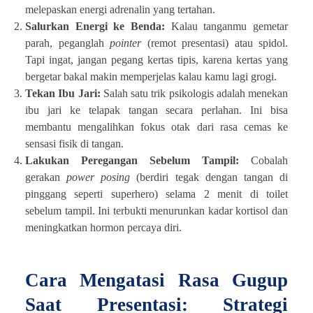
melepaskan energi adrenalin yang tertahan.
Salurkan Energi ke Benda:
Kalau tanganmu gemetar
parah, peganglah
pointer
(remot presentasi) atau spidol.
Tapi ingat, jangan pegang kertas tipis, karena kertas yang
bergetar bakal makin memperjelas kalau kamu lagi grogi.
Tekan Ibu Jari:
Salah satu trik psikologis adalah menekan
ibu jari ke telapak tangan secara perlahan. Ini bisa
membantu mengalihkan fokus otak dari rasa cemas ke
sensasi fisik di tangan.
Lakukan Peregangan Sebelum Tampil:
Cobalah
gerakan
power posing
(berdiri tegak dengan tangan di
pinggang seperti superhero) selama 2 menit di toilet
sebelum tampil. Ini terbukti menurunkan kadar kortisol dan
meningkatkan hormon percaya diri.
Cara Mengatasi Rasa Gugup
Saat Presentasi: Strategi