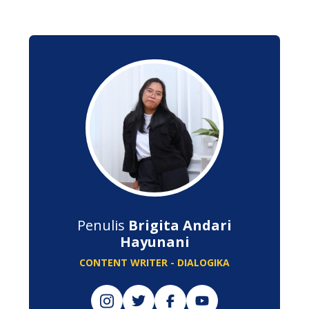
Penulis
Brigita Andari
Hayunani
CONTENT WRITER - DIALOGIKA