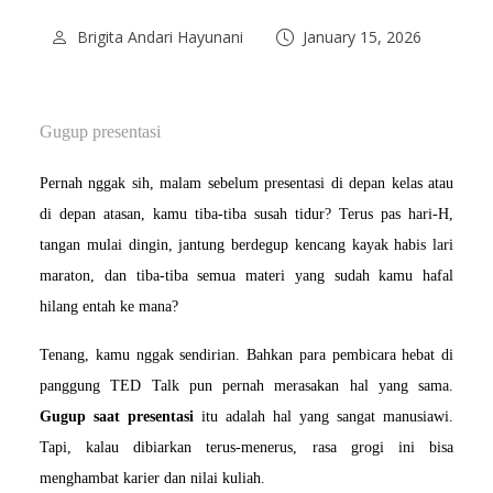
Brigita Andari Hayunani
January 15, 2026
Gugup presentasi
Pernah nggak sih, malam sebelum presentasi di depan kelas atau 
di depan atasan, kamu tiba-tiba susah tidur? Terus pas hari-H, 
tangan mulai dingin, jantung berdegup kencang kayak habis lari 
maraton, dan tiba-tiba semua materi yang sudah kamu hafal 
hilang entah ke mana?
Tenang, kamu nggak sendirian. Bahkan para pembicara hebat di 
panggung TED Talk pun pernah merasakan hal yang sama. 
Gugup saat presentasi
 itu adalah hal yang sangat manusiawi. 
Tapi, kalau dibiarkan terus-menerus, rasa grogi ini bisa 
menghambat karier dan nilai kuliah.