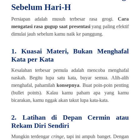
Sebelum Hari-H
Persiapan adalah musuh terbesar rasa grogi.
Cara
mengatasi rasa gugup saat presentasi
yang paling efektif
dimulai jauh sebelum kamu naik ke panggung.
1. Kuasai Materi, Bukan Menghafal
Kata per Kata
Kesalahan terbesar pemula adalah mencoba menghafal
naskah. Begitu lupa satu kata, buyar semua. Alih-alih
menghafal, pahamilah
konsepnya
. Buat poin-poin penting
(bullet points). Kalau kamu paham apa yang kamu
bicarakan, kamu nggak akan takut lupa kata-kata.
2. Latihan di Depan Cermin atau
Rekam Diri Sendiri
Mungkin terdengar
cringe
, tapi ini ampuh banget. Dengan