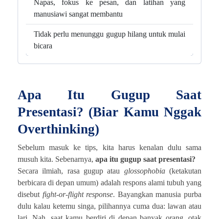
Napas, fokus ke pesan, dan latihan yang
manusiawi sangat membantu
Tidak perlu menunggu gugup hilang untuk mulai
bicara
Apa Itu Gugup Saat
Presentasi? (Biar Kamu Nggak
Overthinking)
Sebelum masuk ke tips, kita harus kenalan dulu sama
musuh kita. Sebenarnya,
apa itu gugup saat presentasi?
Secara ilmiah, rasa gugup atau
glossophobia
(ketakutan
berbicara di depan umum) adalah respons alami tubuh yang
disebut
fight-or-flight response
. Bayangkan manusia purba
dulu kalau ketemu singa, pilihannya cuma dua: lawan atau
lari. Nah, saat kamu berdiri di depan banyak orang, otak