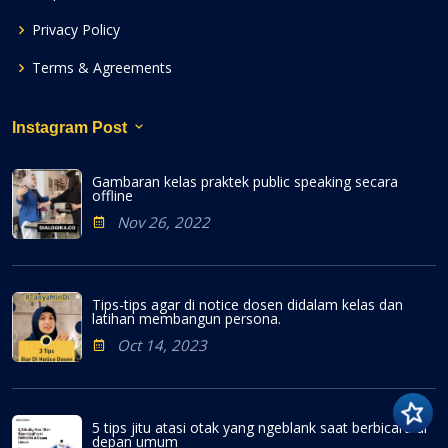
Privacy Policy
Terms & Agreements
Instagram Post
Gambaran kelas praktek public speaking secara
offline
Nov 26, 2022
Tips-tips agar di notice dosen didalam kelas dan
latihan membangun persona.
Oct 14, 2023
5 tips jitu atasi otak yang ngeblank saat berbicara di
depan umum