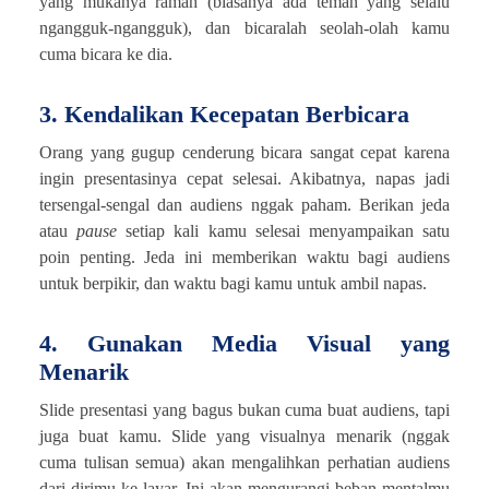
yang mukanya ramah (biasanya ada teman yang selalu
ngangguk-ngangguk), dan bicaralah seolah-olah kamu
cuma bicara ke dia.
3. Kendalikan Kecepatan Berbicara
Orang yang gugup cenderung bicara sangat cepat karena
ingin presentasinya cepat selesai. Akibatnya, napas jadi
tersengal-sengal dan audiens nggak paham. Berikan jeda
atau
pause
setiap kali kamu selesai menyampaikan satu
poin penting. Jeda ini memberikan waktu bagi audiens
untuk berpikir, dan waktu bagi kamu untuk ambil napas.
4. Gunakan Media Visual yang
Menarik
Slide presentasi yang bagus bukan cuma buat audiens, tapi
juga buat kamu. Slide yang visualnya menarik (nggak
cuma tulisan semua) akan mengalihkan perhatian audiens
dari dirimu ke layar. Ini akan mengurangi beban mentalmu