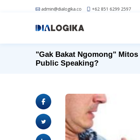
admin@dialogika.co
+62 851 6299 2597
"Gak Bakat Ngomong" Mitos 
Public Speaking?