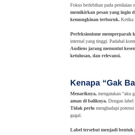
Fokus berlebihan pada penilaian 
memikirkan pesan yang ingin 
kemungkinan terburuk.
Ketika p
Perfeksionisme memperparah 
internal yang tinggi. Padahal komu
Audiens jarang menuntut kese
ketulusan, dan relevansi.
Kenapa “Gak Ba
Menariknya,
mengatakan “aku ga
aman di baliknya.
Dengan label 
Tidak perlu
menghadapi potensi 
gagal.
Label tersebut menjadi bentuk 