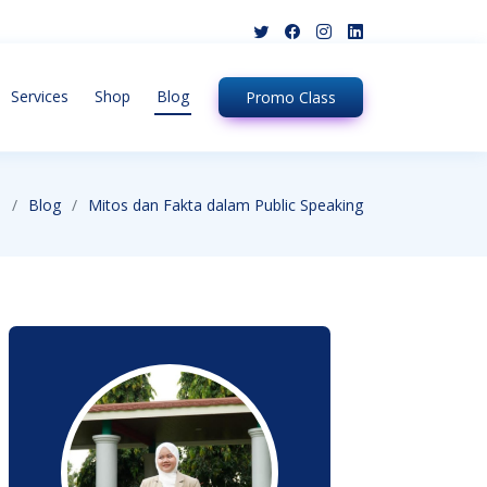
Services
Shop
Blog
Promo
Class
e
Blog
Mitos dan Fakta dalam Public Speaking