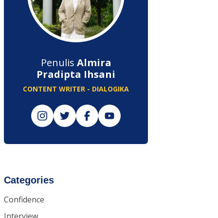
Penulis
Almira
Pradipta Ihsani
CONTENT WRITER - DIALOGIKA
Categories
Confidence
Interview