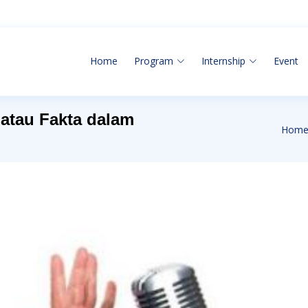
Home
Program
Internship
Event
atau Fakta dalam
Hom