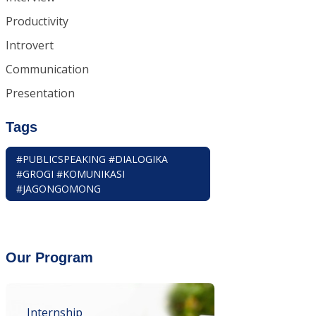
Productivity
Introvert
Communication
Presentation
Tags
#PUBLICSPEAKING #DIALOGIKA
#GROGI #KOMUNIKASI
#JAGONGOMONG
Our Program
Internship