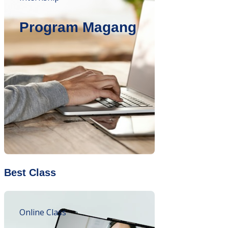
Program Magang
Best Class
Online Class