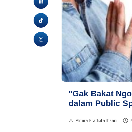
"Gak Bakat Ngo
dalam Public S
Almira Pradipta Ihsani