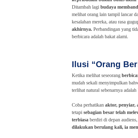
Ditambah lagi
budaya membandi
melihat orang lain tampil lancar d
kesalahan mereka, atau rasa gug
akhirnya.
Perbandingan yang tid
berbicara adalah bakat alami.
Ilusi “Orang Ber
Ketika melihat seseorang
berbica
mudah sekali menyimpulkan ba
terlihat natural sebenarnya adalah h
Coba perhatikan
aktor, penyiar,
tetapi
sebagian besar telah mele
terbiasa
berdiri di depan audiens
dilakukan berulang kali, ia mem