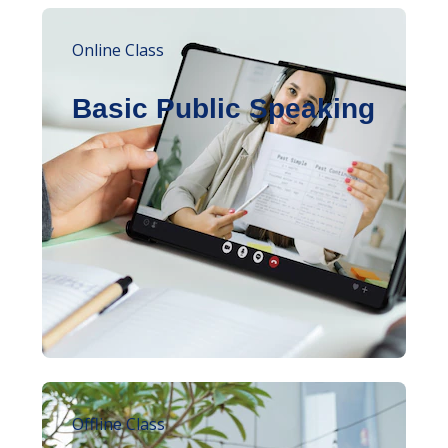
Online Class
Basic Public Speaking
Offline Class