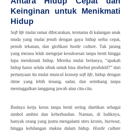
Antara Hidup Cepat dan
Keinginan untuk Menikmati
Hidup
Soft life
mulai ramai dibicarakan, terutama di kalangan anak
muda yang mulai jenuh dengan gaya hidup serba cepat,
penuh tekanan, dan glofikasi
hustle culture
. Tak jarang
yang merasa lelah mengejar kesuksesan tanpa henti hingga
lupa menikmati hidup. Mereka mulai bertanya, “apakah
hidup harus selalu sibuk untuk bisa disebut produktif?” dari
pertanyaan itu mulai muncul konsep
soft life
, hidup dengan
ritme yang lebih tenang, sadar, dan seimbang tanpa
meninggalkan tanggung jawab atau cita-cita.
Budaya kerja keras tanpa henti sering diartikan sebagai
simbol ambisi dan keberhasilan. Namun, di baliknya,
banyak orang yang justru mengalami stres kronis,
burnout
,
hingga kehilangan makna dalam hidup.
Hustle culture