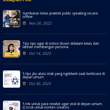
Gambaran kelas praktek public speaking secara
offline
Nov 26, 2022
Tips-tips agar di notice dosen didalam kelas dan
latihan membangun persona.
Oct 14, 2023
5 tips jitu atasi otak yang ngeblank saat berbicara di
depan umum
Oct 30, 2023
5 trik untuk para newbie agar viral di depan umum.
(Cocok untuk konten creator)