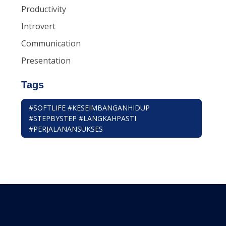
Productivity
Introvert
Communication
Presentation
Tags
#SOFTLIFE #KESEIMBANGANHIDUP
#STEPBYSTEP #LANGKAHPASTI
#PERJALANANSUKSES