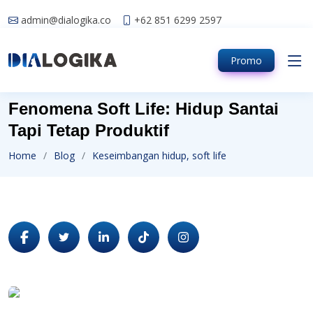
admin@dialogika.co
+62 851 6299 2597
Promo
Fenomena Soft Life: Hidup Santai
Tapi Tetap Produktif
Home
Blog
Keseimbangan hidup, soft life