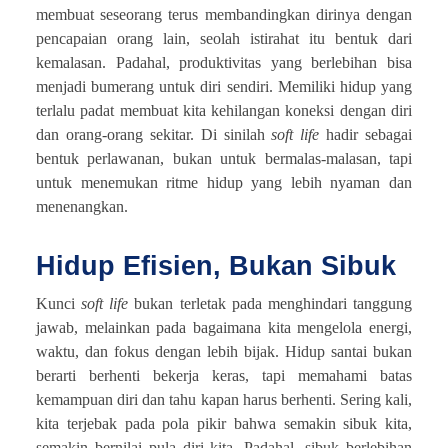
membuat seseorang terus membandingkan dirinya dengan
pencapaian orang lain, seolah istirahat itu bentuk dari
kemalasan. Padahal, produktivitas yang berlebihan bisa
menjadi bumerang untuk diri sendiri. Memiliki hidup yang
terlalu padat membuat kita kehilangan koneksi dengan diri
dan orang-orang sekitar. Di sinilah
soft life
hadir sebagai
bentuk perlawanan, bukan untuk bermalas-malasan, tapi
untuk menemukan ritme hidup yang lebih nyaman dan
menenangkan.
Hidup Efisien, Bukan Sibuk
Kunci
soft life
bukan terletak pada menghindari tanggung
jawab, melainkan pada bagaimana kita mengelola energi,
waktu, dan fokus dengan lebih bijak. Hidup santai bukan
berarti berhenti bekerja keras, tapi memahami batas
kemampuan diri dan tahu kapan harus berhenti. Sering kali,
kita terjebak pada pola pikir bahwa semakin sibuk kita,
semakin bernilai pula diri kita. Padahal, sibuk berlebihan