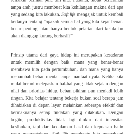
tanpa arah justru membuat kita kehilangan makna dari apa
yang sedang kita lakukan.
Soft life
mengajak untuk kembali
bertanya tentang “apakah semua hal yang kita kejar benar-
benar penting, atau hanya bentuk pelarian dari ketakutan
akan dianggap kurang berhasil?”
Prinsip utama dari gaya hidup ini merupakan kesadaran
untuk memilih dengan baik, mana yang benar-benar
membawa kita pada pertumbuhan, dan mana yang hanya
menambah beban mental tanpa manfaat nyata. Ketika kita
mulai berani melepaskan hal-hal yang tidak sejalan dengan
nilai dan prioritas hidup, beban pikiran pun menjadi lebih
ringan. Kita belajar tentang bekerja bukan soal berapa jam
dihabiskan di depan layar, melainkan seberapa efektif dan
bermaknanya setiap tindakan yang dilakukan. Dengan
begitu, produktivitas tidak lagi diukur dari intensitas
kesibukan, tapi dari kedalaman hasil dan kepuasan batin
yang menyertainya.
Soft life
membantu kita memahami