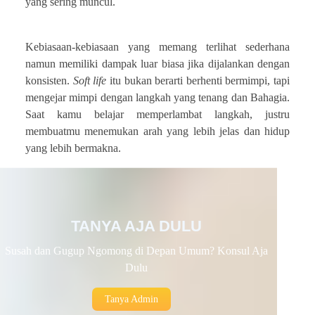
yang sering muncul.
Kebiasaan-kebiasaan yang memang terlihat sederhana
namun memiliki dampak luar biasa jika dijalankan dengan
konsisten.
Soft life
itu bukan berarti berhenti bermimpi, tapi
mengejar mimpi dengan langkah yang tenang dan Bahagia.
Saat kamu belajar memperlambat langkah, justru
membuatmu menemukan arah yang lebih jelas dan hidup
yang lebih bermakna.
TANYA AJA DULU
Susah dan Gugup Ngomong di Depan Umum? Konsul Aja
Dulu
Tanya Admin