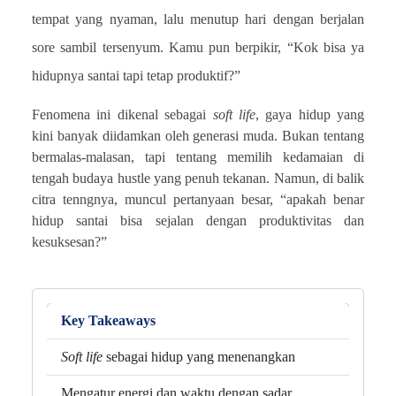
tempat yang nyaman, lalu menutup hari dengan berjalan
sore sambil tersenyum. Kamu pun berpikir, “Kok bisa ya
hidupnya santai tapi tetap produktif?”
Fenomena ini dikenal sebagai
soft
life
, gaya hidup yang
kini banyak diidamkan oleh generasi muda. Bukan tentang
bermalas-malasan, tapi tentang memilih kedamaian di
tengah budaya hustle yang penuh tekanan. Namun, di balik
citra tenngnya, muncul pertanyaan besar, “apakah benar
hidup santai bisa sejalan dengan produktivitas dan
kesuksesan?”
Key Takeaways
Soft life
sebagai hidup yang menenangkan
Mengatur energi dan waktu dengan sadar