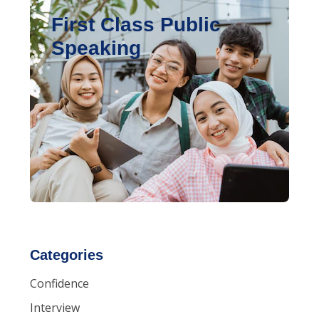
First Class Public
Speaking
Categories
Confidence
Interview