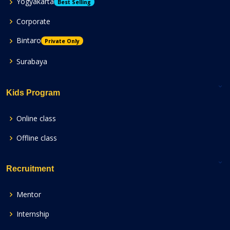
Yogyakarta
Best Selling
Corporate
Bintaro
Private Only
Surabaya
Kids Program
Online class
Offline class
Recruitment
Mentor
Internship