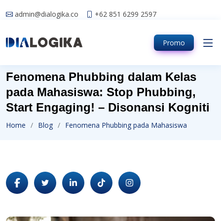
admin@dialogika.co
+62 851 6299 2597
Promo
Fenomena Phubbing dalam Kelas
pada Mahasiswa: Stop Phubbing,
Start Engaging! – Disonansi Kogniti
Home
Blog
Fenomena Phubbing pada Mahasiswa