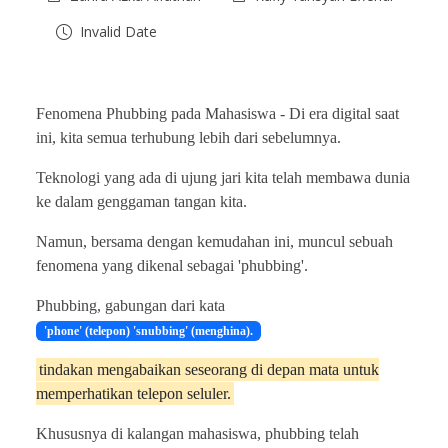
Invalid Date
Fenomena Phubbing pada Mahasiswa -
Di era digital saat
ini, kita semua terhubung lebih dari sebelumnya.
Teknologi yang ada di ujung jari kita telah membawa dunia
ke dalam genggaman tangan kita.
Namun, bersama dengan kemudahan ini, muncul sebuah
fenomena yang dikenal sebagai 'phubbing'.
Phubbing, gabungan dari kata
'phone' (telepon) 'snubbing' (menghina).
tindakan mengabaikan seseorang di depan mata untuk
memperhatikan telepon seluler.
Khususnya di kalangan mahasiswa, phubbing telah