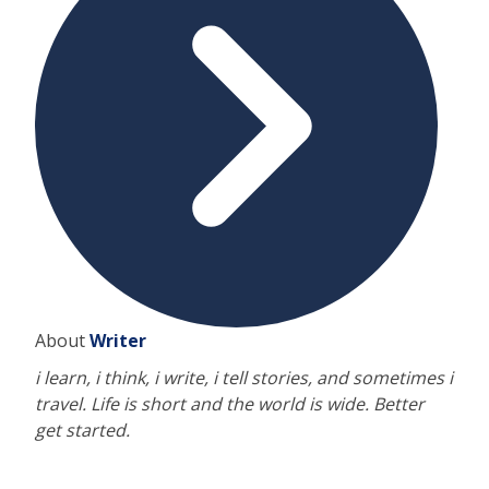
About
Writer
i learn, i think, i write, i tell stories, and sometimes i
travel. Life is short and the world is wide. Better
get started.