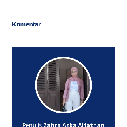
Komentar
Penulis
Zahra Azka Alfathan