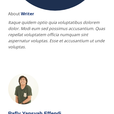
About
Writer
Itaque quidem optio quia voluptatibus dolorem
dolor. Modi eum sed possimus accusantium. Quas
repellat voluptatem officia numquam sint
aspernatur voluptas. Esse et accusantium ut unde
voluptas.
Rafly Yansyah Effendi