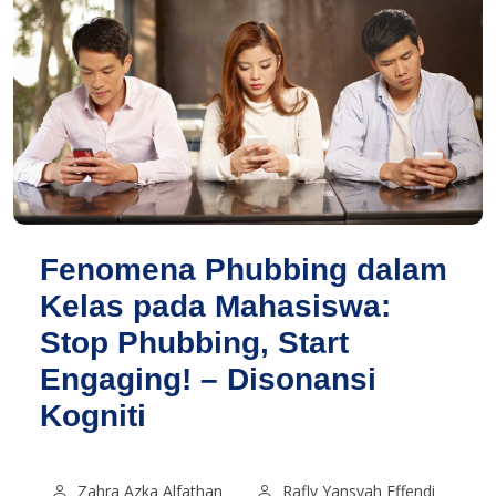
Fenomena Phubbing dalam
Kelas pada Mahasiswa:
Stop Phubbing, Start
Engaging! – Disonansi
Kogniti
Zahra Azka Alfathan
Rafly Yansyah Effendi