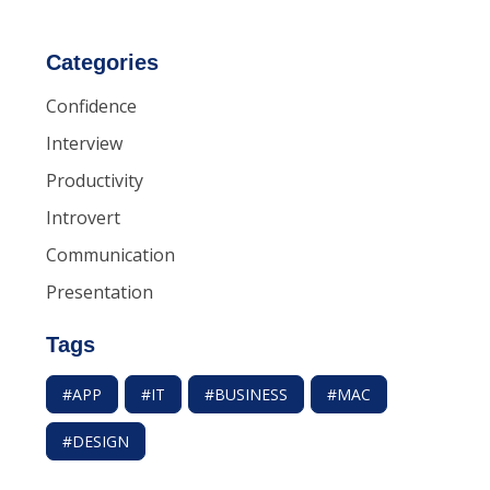
Categories
Confidence
Interview
Productivity
Introvert
Communication
Presentation
Tags
#APP
#IT
#BUSINESS
#MAC
#DESIGN