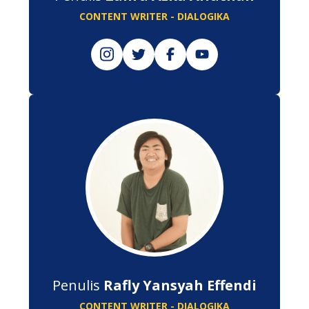
CONTENT WRITER - DIALOGIKA
Penulis
Rafly Yansyah Effendi
CONTENT WRITER - DIALOGIKA