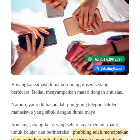
+62 851 6299 2597
@dialogika.co
Bayangkan situasi di mana seorang dosen sedang
berbicara. Beliau menyampaikan materi dengan antusias.
Namun, yang dilihat adalah punggung telepon seluler
mahasiswa yang sibuk dengan dunia maya.
Ironisnya, ruang kelas yang seharusnya menjadi ruang
untuk belajar dan berinteraksi,
phubbing telah menciptakan
sebuah dinding virtual antara mahasiswa dan pendidikan