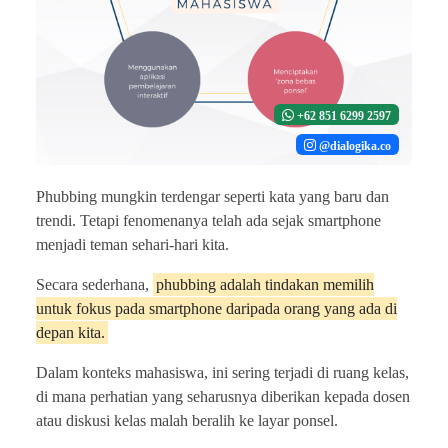
+62 851 6299 2597
@dialogika.co
Phubbing mungkin terdengar seperti kata yang baru dan
trendi. Tetapi fenomenanya telah ada sejak smartphone
menjadi teman sehari-hari kita.
Secara sederhana,
phubbing adalah tindakan memilih
untuk fokus pada smartphone daripada orang yang ada di
depan kita.
Dalam konteks mahasiswa, ini sering terjadi di ruang kelas,
di mana perhatian yang seharusnya diberikan kepada dosen
atau diskusi kelas malah beralih ke layar ponsel.