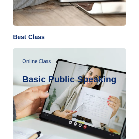
Best Class
Online Class
Basic Public Speaking