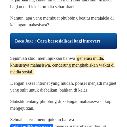
bagian dari leksikon kita sehari-hari.
Namun, apa yang membuat phubbing begitu merajalela di
kalangan mahasiswa?
Baca Juga :
Cara bersosialisasi bagi introvert
Sejumlah studi menunjukkan bahwa
generasi muda,
khususnya mahasiswa, cenderung menghabiskan waktu di
media sosial.
Dengan akses internet yang mudah, ponsel menjadi magnet
yang sulit untuk diabaikan, bahkan di kelas.
Statistik tentang phubbing di kalangan mahasiswa cukup
mengejutkan.
Sebuah survei menunjukkan bahwa
mengakui mereka cenderung
lebih dari 80% mahasiswa