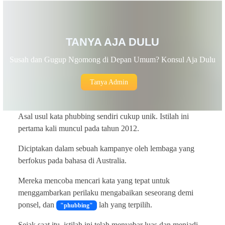
TANYA AJA DULU
Susah dan Gugup Ngomong di Depan Umum? Konsul Aja Dulu
Tanya Admin
Asal usul kata phubbing sendiri cukup unik. Istilah ini
pertama kali muncul pada tahun 2012.
Diciptakan dalam sebuah kampanye oleh lembaga yang
berfokus pada bahasa di Australia.
Mereka mencoba mencari kata yang tepat untuk
menggambarkan perilaku mengabaikan seseorang demi
ponsel, dan
lah yang terpilih.
"phubbing"
Sejak saat itu, istilah ini telah menyebar luas dan menjadi