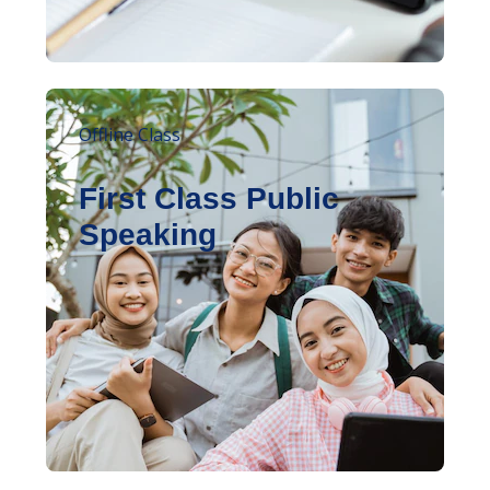
Offline Class
First Class Public
Speaking