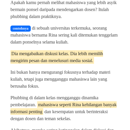
Apakah kamu pernah melihat mahasiswa yang lebih asyik
bermain ponsel daripada mendengarkan dosen? Itulah
phubbing dalam praktiknya.
di sebuah universitas terkemuka, seorang
contohnya
mahasiswa bernama Rina sering kali ditemukan tenggelam
dalam ponselnya selama kuliah.
Dia mengabaikan diskusi kelas. Dia lebih memilih
mengirim pesan dan menelusuri media sosial.
Ini bukan hanya mengurangi fokusnya terhadap materi
kuliah, tetapi juga mengganggu mahasiswa lain yang
berusaha fokus.
Phubbing di dalam kelas mengganggu dinamika
pembelajaran.
mahasiswa seperti Rina kehilangan banyak
informasi penting
dan kesempatan untuk berinteraksi
dengan dosen dan teman sekelas.