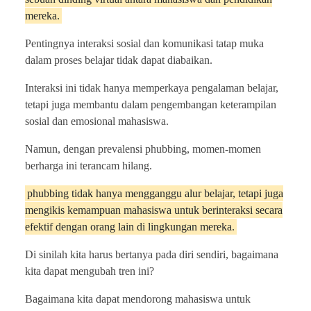
mereka.
Pentingnya interaksi sosial dan komunikasi tatap muka
dalam proses belajar tidak dapat diabaikan.
Interaksi ini tidak hanya memperkaya pengalaman belajar,
tetapi juga membantu dalam pengembangan keterampilan
sosial dan emosional mahasiswa.
Namun, dengan prevalensi phubbing, momen-momen
berharga ini terancam hilang.
phubbing tidak hanya mengganggu alur belajar, tetapi juga
mengikis kemampuan mahasiswa untuk berinteraksi secara
efektif dengan orang lain di lingkungan mereka.
Di sinilah kita harus bertanya pada diri sendiri, bagaimana
kita dapat mengubah tren ini?
Bagaimana kita dapat mendorong mahasiswa untuk