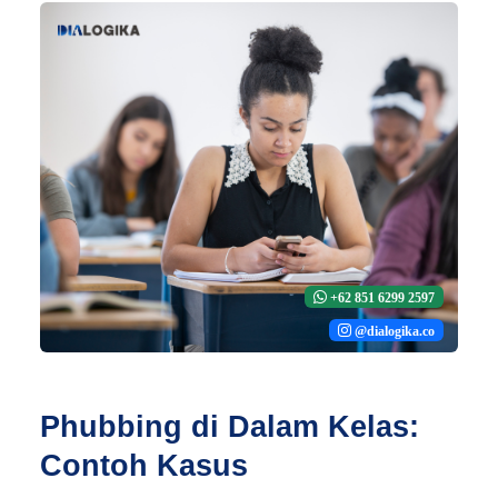
+62 851 6299 2597
@dialogika.co
Phubbing di Dalam Kelas:
Contoh Kasus