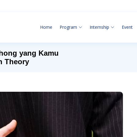
Home
Program
Internship
Event
ohong yang Kamu
n Theory