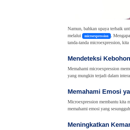
Namun, bahkan upaya terbaik unt
melalui
. Mengapa
microexpression
tanda-tanda microexpression, kita
Mendeteksi Kebohon
Memahami microexpression memun
yang mungkin terjadi dalam interak
Memahami Emosi ya
Microexpression membantu kita m
memahami emosi yang sesungguhn
Meningkatkan Kema