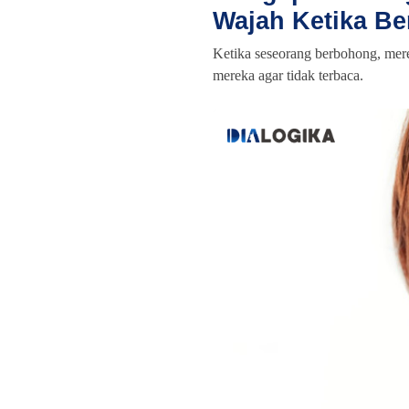
Wajah Ketika B
Ketika seseorang berbohong, mere
mereka agar tidak terbaca.