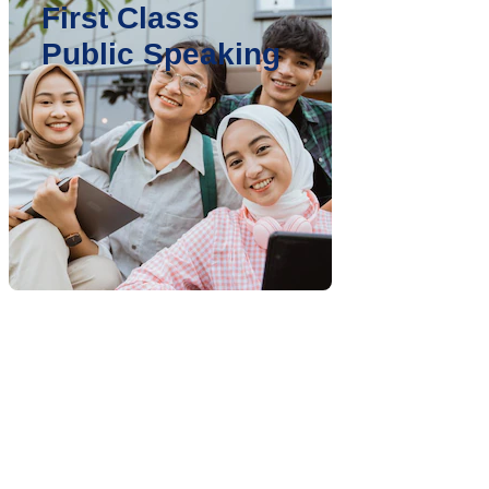
First Class
Public Speaking