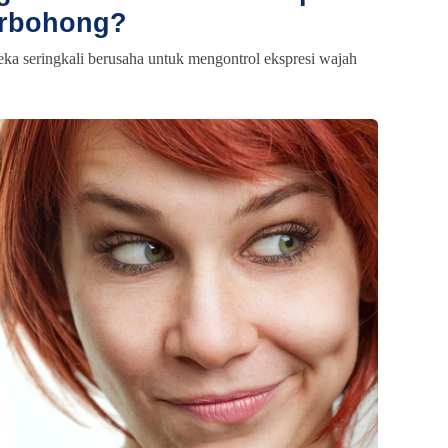
erbohong?
ka seringkali berusaha untuk mengontrol ekspresi wajah