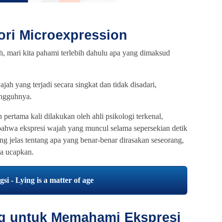
ori Microexpression
h, mari kita pahami terlebih dahulu apa yang dimaksud
jah yang terjadi secara singkat dan tidak disadari,
ngguhnya.
 pertama kali dilakukan oleh ahli psikologi terkenal,
ahwa ekspresi wajah yang muncul selama sepersekian detik
g jelas tentang apa yang benar-benar dirasakan seseorang,
ka ucapkan.
i - Lying is a matter of age
g untuk Memahami Ekspresi