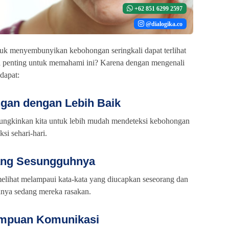
+62 851 6299 2597
@dialogika.co
uk menyembunyikan kebohongan seringkali dapat terlihat
 penting untuk memahami ini? Karena dengan mengenali
 dapat:
gan dengan Lebih Baik
gkinkan kita untuk lebih mudah mendeteksi kebohongan
si sehari-hari.
ng Sesungguhnya
elihat melampaui kata-kata yang diucapkan seseorang dan
ya sedang mereka rasakan.
mpuan Komunikasi