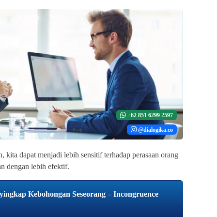
+62 851 6299 2597
@dialogika.co
kita dapat menjadi lebih sensitif terhadap perasaan orang
 dengan lebih efektif.
ingkap Kebohongan Seseorang – Incongruence