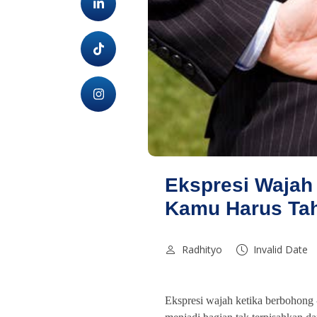
Ekspresi Wajah
Kamu Harus Tah
Radhityo
Invalid Date
Ekspresi wajah ketika berbohong