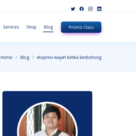
Services
Shop
Blog
Promo
Class
Home
Blog
ekspresi wajah ketika berbohong