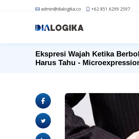
admin@dialogika.co
+62 851 6299 2597
Ekspresi Wajah Ketika Berb
Harus Tahu - Microexpressio