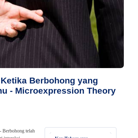
 Ketika Berbohong yang
u - Microexpression Theory
 -
Berbohong telah