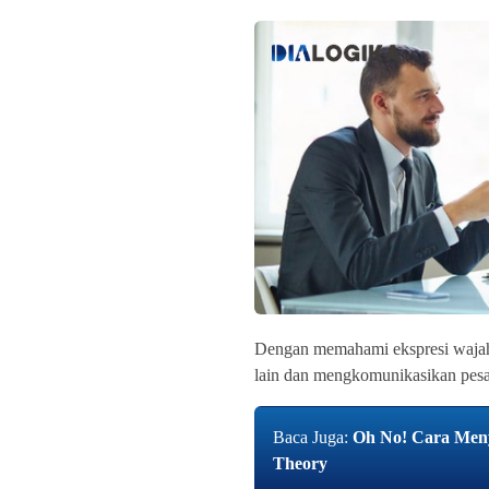
Dengan memahami ekspresi wajah, 
lain dan mengkomunikasikan pesan
Baca Juga:
Oh No! Cara Meny
Theory