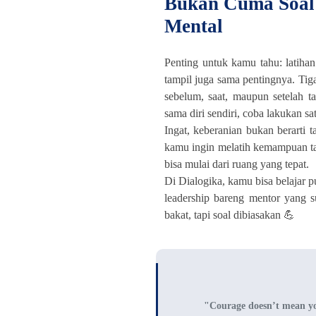
Bukan Cuma Soal 
Mental
Penting untuk kamu tahu: latihan
tampil juga sama pentingnya. Tiga 
sebelum, saat, maupun setelah t
sama diri sendiri, coba lakukan sat
Ingat, keberanian bukan berarti t
kamu ingin melatih kemampuan ta
bisa mulai dari ruang yang tepat.
Di Dialogika, kamu bisa belajar p
leadership bareng mentor yang s
bakat, tapi soal dibiasakan 💪
"Courage doesn’t mean you