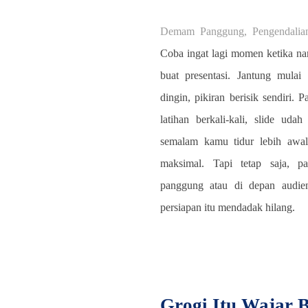
Demam Panggung, Pengendalian 
Coba ingat lagi momen ketika n
buat presentasi. Jantung mulai
dingin, pikiran berisik sendiri.
latihan berkali-kali, slide uda
semalam kamu tidur lebih awal
maksimal. Tapi tetap saja, pa
panggung atau di depan audie
persiapan itu mendadak hilang.
Grogi Itu Wajar Ba