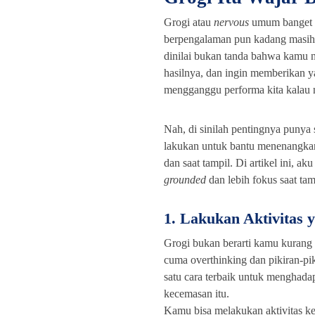
Grogi atau
nervous
umum banget t
berpengalaman pun kadang masih m
dinilai bukan tanda bahwa kamu n
hasilnya
, dan ingin memberikan ya
mengganggu performa kita kalau 
Nah, di sinilah pentingnya punya 
lakukan untuk bantu menenangkan
dan saat tampil. Di artikel ini, a
grounded
dan lebih fokus saat ta
1. Lakukan Aktivitas 
Grogi bukan berarti kamu kurang 
cuma overthinking dan pikiran-pi
satu cara terbaik untuk menghadap
kecemasan itu.
Kamu bisa melakukan aktivitas kec