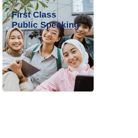
First Class
Public Speaking