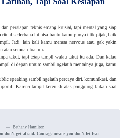
Latihan, Tapi Soal Kesiapan
 dan persiapan teknis emang krusial, tapi mental yang siap
ritual sederhana ini bisa bantu kamu punya titik pijak, baik
ampil. Jadi, lain kali kamu merasa nervous atau gak yakin
u atau semua ritual ini.
anpa takut, tapi tetap tampil walau takut itu ada. Dan kalau
mpil di depan umum sambil ngelatih mentalnya juga, kamu
ublic speaking sambil ngelatih percaya diri, komunikasi, dan
uportif. Karena tampil keren di atas panggung bukan soal
Bethany Hamilton
 don’t get afraid. Courage means you don’t let fear