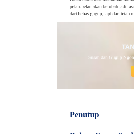
pelan-pelan akan berubah jadi ras
dari bebas gugup, tapi dari tetap
TAN
Susah dan Gugup Ngom
Penutup