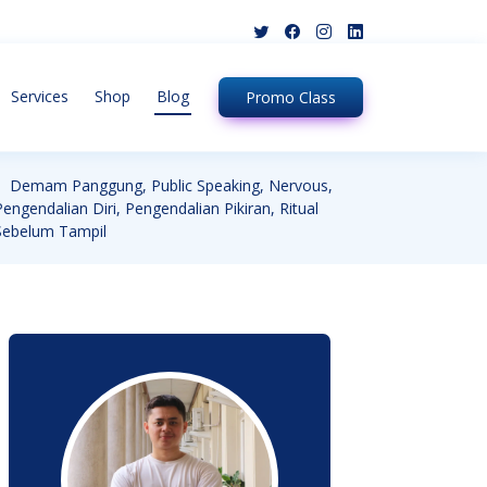
Services
Shop
Blog
Promo
Class
Demam Panggung, Public Speaking, Nervous,
Pengendalian Diri, Pengendalian Pikiran, Ritual
Sebelum Tampil