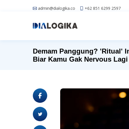
admin@dialogika.co
+62 851 6299 2597
Demam Panggung? 'Ritual' In
Biar Kamu Gak Nervous Lagi