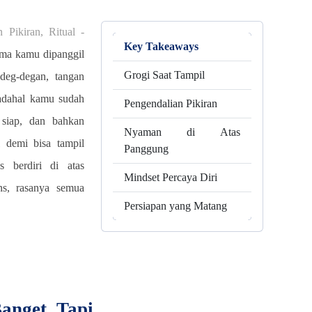
Pikiran, Ritual -
Key Takeaways
ama kamu dipanggil
Grogi Saat Tampil
 deg-degan, tangan
 Padahal kamu sudah
Pengendalian Pikiran
h siap, dan bahkan
Nyaman di Atas
 demi bisa tampil
Panggung
s berdiri di atas
Mindset Percaya Diri
ns, rasanya semua
Persiapan yang Matang
nget, Tapi...