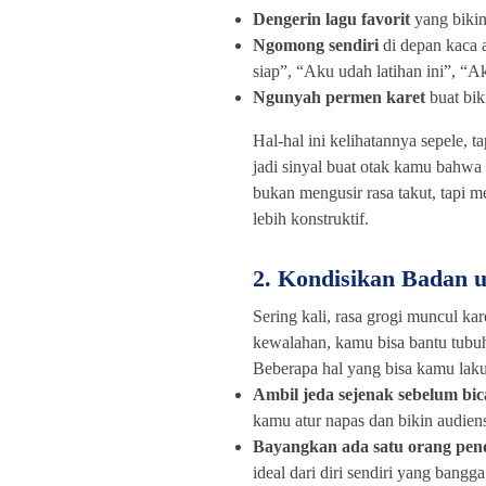
Dengerin lagu favorit
yang bikin 
Ngomong sendiri
di depan kaca a
siap”, “Aku udah latihan ini”, “A
Ngunyah permen karet
buat bik
Hal-hal ini kelihatannya sepele, ta
jadi sinyal buat otak kamu bahwa
bukan mengusir rasa takut, tapi m
lebih konstruktif.
2. Kondisikan Badan 
Sering kali, rasa grogi muncul ka
kewalahan, kamu bisa bantu tubuh
Beberapa hal yang bisa kamu lak
Ambil jeda sejenak sebelum bic
kamu atur napas dan bikin audien
Bayangkan ada satu orang pen
ideal dari diri sendiri yang bangga