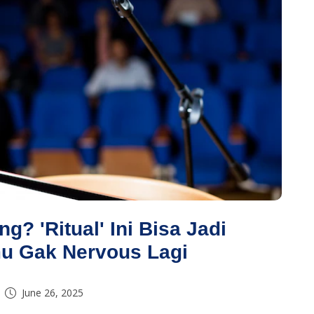
 'Ritual' Ini Bisa Jadi
mu Gak Nervous Lagi
June 26, 2025