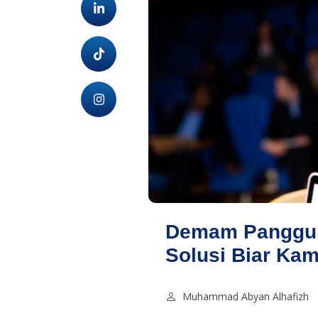
Demam Panggung?
Solusi Biar Ka
Muhammad Abyan Alhafizh