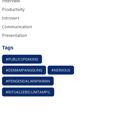
Interview
Productivity
Introvert
Communication
Presentation
Tags
#PUBLICSPEAKING
#DEMAMPANGGUNG
#NERVOUS
#PENGENDALIANPIKIRAN
#RITUALSEBELUMTAMPIL