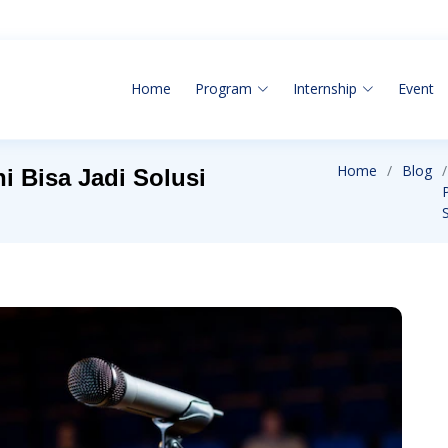
Home
Program
Internship
Event
Home
Blog
i Bisa Jadi Solusi