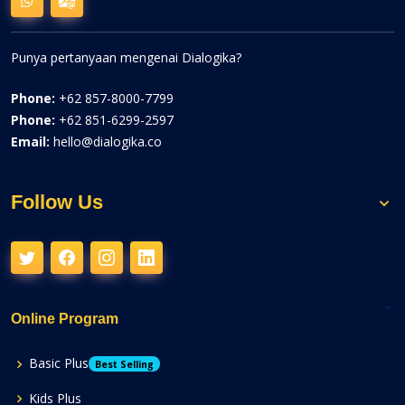
Punya pertanyaan mengenai Dialogika?
Phone:
+62 857-8000-7799
Phone:
+62 851-6299-2597
Email:
hello@dialogika.co
Follow Us
Online Program
Basic Plus
Best Selling
Kids Plus