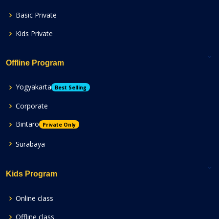
Basic Private
Kids Private
Offline Program
Yogyakarta
Best Selling
Corporate
Bintaro
Private Only
Surabaya
Kids Program
Online class
Offline class