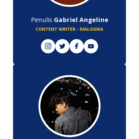
Penulis
Gabriel Angeline
CONTENT WRITER - DIALOGIKA