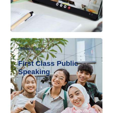
Offline Class
First Class Public
Speaking