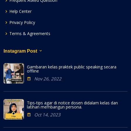
Frequent Asked Question
Help Center
Privacy Policy
Terms & Agreements
Instagram Post
Gambaran kelas praktek public speaking secara
offline
Nov 26, 2022
Tips-tips agar di notice dosen didalam kelas dan
latihan membangun persona.
Oct 14, 2023