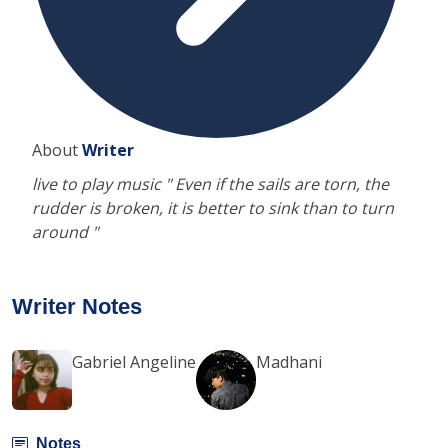
About
Writer
live to play music " Even if the sails are torn, the
rudder is broken, it is better to sink than to turn
around "
Writer Notes
Gabriel Angeline
Madhani
Notes