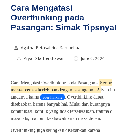
Cara Mengatasi
Overthinking pada
Pasangan: Simak Tipsnya!
Agatha Betasabrina Sampebua
Arya Difa Hendrawan
June 6, 2024
Cara Mengatasi Overthinking pada Pasangan -
Sering
merasa cemas berlebihan dengan pasanganmu?
Nah itu
tandanya kamu
. Overthinking dapat
overthinking
disebabkan karena banyak hal. Mulai dari kurangnya
komunikasi, konflik yang tidak terselesaikan, trauma di
masa lalu, maupun kekhawatiran di masa depan.
Overthinking juga seringkali disebabkan karena