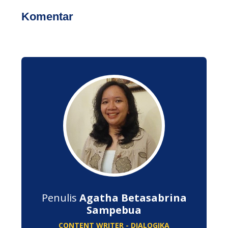
Komentar
Penulis
Agatha Betasabrina
Sampebua
CONTENT WRITER - DIALOGIKA