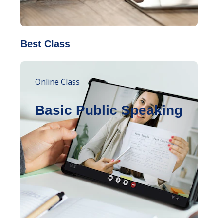
Best Class
Online Class
Basic Public Speaking