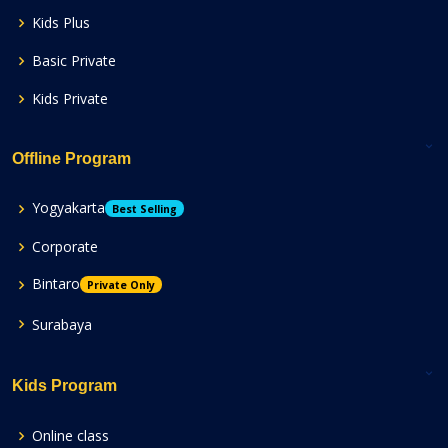
Kids Plus
Basic Private
Kids Private
Offline Program
Yogyakarta
Best Selling
Corporate
Bintaro
Private Only
Surabaya
Kids Program
Online class