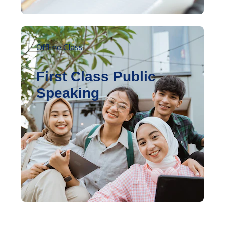
Offline Class
First Class Public
Speaking