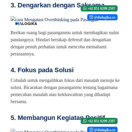
3. Dengarkan dengan Saksama
+62 851 6299 2597
@dialogika.co
Berikan ruang bagi pasanganmu untuk membagikan sudut
pandangnya. Hindari bersikap defensif dan dengarkan
dengan penuh perhatian untuk mencoba memahami
perasaannya.
4. Fokus pada Solusi
Cobalah untuk mengalihkan fokus dari masalah menuju ke
solusi. Bicarakan dengan pasanganmu tentang bagaimana
pemecahan masalah atau kekhawatiran yang dihadapi
bersama.
5. Membangun Kegiatan Positif
+62 851 6299 2597
@dialogika.co