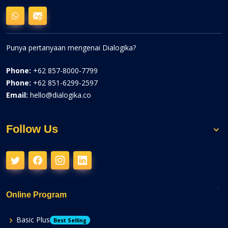
Punya pertanyaan mengenai Dialogika?
Phone:
+62 857-8000-7799
Phone:
+62 851-6299-2597
Email:
hello@dialogika.co
Follow Us
Online Program
Basic Plus
Best Selling