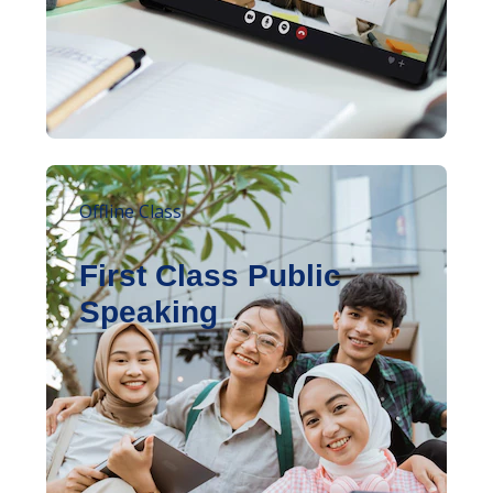
Offline Class
First Class Public
Speaking