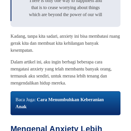
There is only one way to happiness and
that is to cease worrying about things
which are beyond the power of our will
Kadang, tanpa kita sadari, anxiety ini bisa membatasi ruang
gerak kita dan membuat kita kehilangan banyak
kesempatan.
Dalam artikel ini, aku ingin berbagi beberapa cara
mengatasi anxiety yang telah membantu banyak orang,
termasuk aku sendiri, untuk merasa lebih tenang dan
mengendalikan hidup mereka.
Baca Juga:
Cara Menumbuhkan Keberanian
Anak
Mengenal Anxiety Lebih