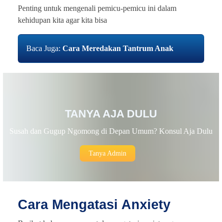
Penting untuk mengenali pemicu-pemicu ini dalam
kehidupan kita agar kita bisa
Baca Juga:
Cara Meredakan Tantrum Anak
TANYA AJA DULU
Susah dan Gugup Ngomong di Depan Umum? Konsul Aja Dulu
Tanya Admin
Cara Mengatasi Anxiety