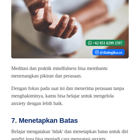
+62 851 6299 2597
@dialogika.co
Meditasi dan praktik mindfulness bisa membantu
menenangkan pikiran dan perasaan.
Dengan fokus pada saat ini dan menerima perasaan tanpa
menghakiminya, kamu bisa belajar untuk mengelola
anxiety dengan lebih baik.
7. Menetapkan Batas
Belajar mengatakan 'tidak' dan menetapkan batas untuk diri
sendiri juga bisa menjadi cara mengatasi anxiety.