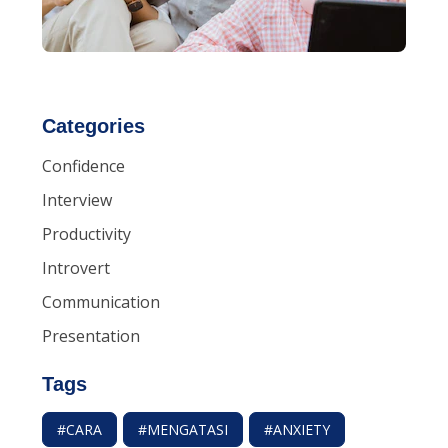
Categories
Confidence
Interview
Productivity
Introvert
Communication
Presentation
Tags
#CARA
#MENGATASI
#ANXIETY