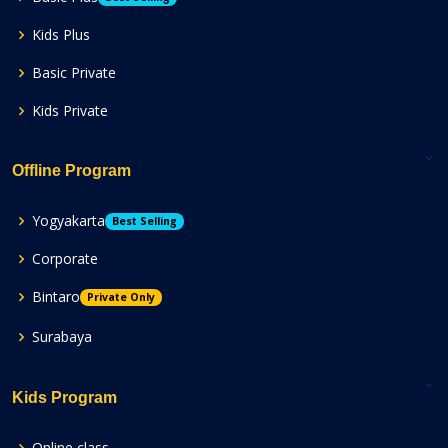
Kids Plus
Basic Private
Kids Private
Offline Program
Yogyakarta
Best Selling
Corporate
Bintaro
Private Only
Surabaya
Kids Program
Online class