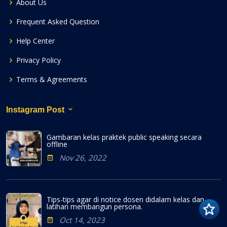
About Us
Frequent Asked Question
Help Center
Privacy Policy
Terms & Agreements
Instagram Post
Gambaran kelas praktek public speaking secara
offline
Nov 26, 2022
Tips-tips agar di notice dosen didalam kelas dan
latihan membangun persona.
Oct 14, 2023