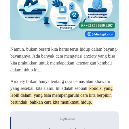
+62 851 6299 2597
@dialogika.co
Namun, bukan berarti kita harus terus hidup dalam bayang-
bayangnya. Ada banyak cara mengatasi anxiety yang bisa
kita praktikkan untuk mendapatkan ketenangan kembali
dalam hidup kita.
Anxiety bukan hanya tentang rasa cemas atau khawatir
yang sesekali kita alami. Ini adalah sebuah
kondisi yang
lebih dalam, yang bisa mempengaruhi cara kita berpikir,
bertindak, bahkan cara kita menikmati hidup.
Epictetus