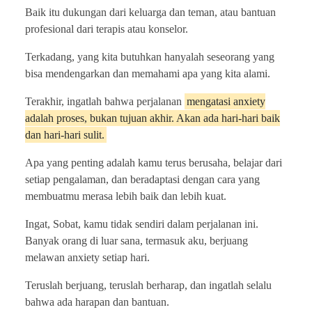
Baik itu dukungan dari keluarga dan teman, atau bantuan
profesional dari terapis atau konselor.
Terkadang, yang kita butuhkan hanyalah seseorang yang
bisa mendengarkan dan memahami apa yang kita alami.
Terakhir, ingatlah bahwa perjalanan
mengatasi anxiety
adalah proses, bukan tujuan akhir. Akan ada hari-hari baik
dan hari-hari sulit.
Apa yang penting adalah kamu terus berusaha, belajar dari
setiap pengalaman, dan beradaptasi dengan cara yang
membuatmu merasa lebih baik dan lebih kuat.
Ingat, Sobat, kamu tidak sendiri dalam perjalanan ini.
Banyak orang di luar sana, termasuk aku, berjuang
melawan anxiety setiap hari.
Teruslah berjuang, teruslah berharap, dan ingatlah selalu
bahwa ada harapan dan bantuan.