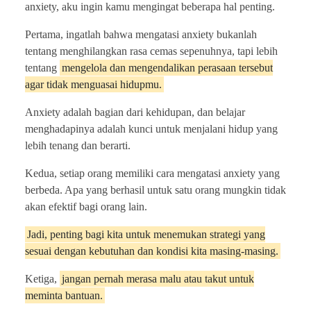
anxiety, aku ingin kamu mengingat beberapa hal penting.
Pertama, ingatlah bahwa mengatasi anxiety bukanlah
tentang menghilangkan rasa cemas sepenuhnya, tapi lebih
tentang
mengelola dan mengendalikan perasaan tersebut
agar tidak menguasai hidupmu.
Anxiety adalah bagian dari kehidupan, dan belajar
menghadapinya adalah kunci untuk menjalani hidup yang
lebih tenang dan berarti.
Kedua, setiap orang memiliki cara mengatasi anxiety yang
berbeda. Apa yang berhasil untuk satu orang mungkin tidak
akan efektif bagi orang lain.
Jadi, penting bagi kita untuk menemukan strategi yang
sesuai dengan kebutuhan dan kondisi kita masing-masing.
Ketiga,
jangan pernah merasa malu atau takut untuk
meminta bantuan.