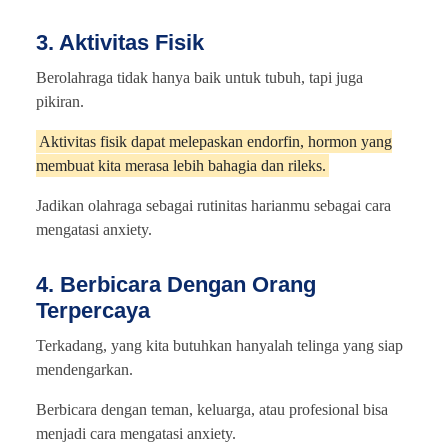
3. Aktivitas Fisik
Berolahraga tidak hanya baik untuk tubuh, tapi juga
pikiran.
Aktivitas fisik dapat melepaskan endorfin, hormon yang
membuat kita merasa lebih bahagia dan rileks.
Jadikan olahraga sebagai rutinitas harianmu sebagai cara
mengatasi anxiety.
4. Berbicara Dengan Orang
Terpercaya
Terkadang, yang kita butuhkan hanyalah telinga yang siap
mendengarkan.
Berbicara dengan teman, keluarga, atau profesional bisa
menjadi cara mengatasi anxiety.