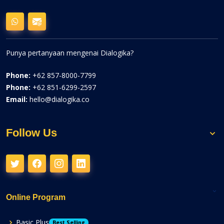
Punya pertanyaan mengenai Dialogika?
Phone:
+62 857-8000-7799
Phone:
+62 851-6299-2597
Email:
hello@dialogika.co
Follow Us
Online Program
Basic Plus
Best Selling