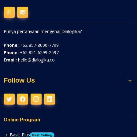
Punya pertanyaan mengenai Dialogika?
Phone:
+62 857-8000-7799
Phone:
+62 851-6299-2597
Email:
hello@dialogika.co
Follow Us
Online Program
Basic Plus
Best Selling