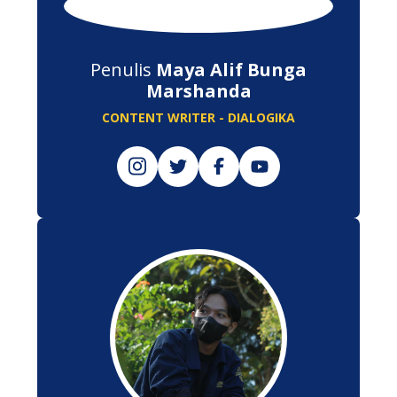
Penulis
Maya Alif Bunga
Marshanda
CONTENT WRITER - DIALOGIKA