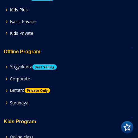
Kids Plus
Basic Private
Kids Private
Offline Program
Yogyakarta
Best Selling
Corporate
Bintaro
Private Only
Surabaya
Kids Program
Online class