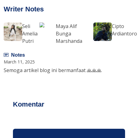
Writer Notes
Seli
Maya Alif
Cipto
Amelia
Bunga
Ardiantoro
Putri
Marshanda
Notes
March 11, 2025
Semoga artikel blog ini bermanfaat 🙏🙏🙏
Komentar