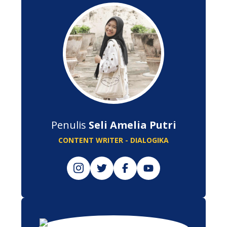
Penulis
Seli Amelia Putri
CONTENT WRITER - DIALOGIKA