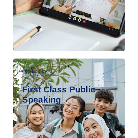
Offline Class
First Class Public
Speaking