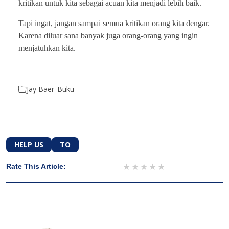
kritikan untuk kita sebagai acuan kita menjadi lebih baik.
Tapi ingat, jangan sampai semua kritikan orang kita dengar.
Karena diluar sana banyak juga orang-orang yang ingin
menjatuhkan kita.
Jay Baer_Buku
HELP US
TO
1 star
2 stars
3 stars
4 stars
5 stars
Rate This Article: