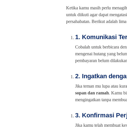
Ketika kamu masih perlu menagih
untuk diikuti agar dapat mengatas
persahabatan. Berikut adalah lim
1. Komunikasi Te
Cobalah untuk berbicara de
mengenai hutang yang belum 
pembayaran belum dilakukan
2. Ingatkan deng
Jika teman mu lupa atau kur
sopan dan ramah
. Kamu bi
mengingatkan tanpa membuat
3. Konfirmasi Per
Jika kamu telah membuat kes