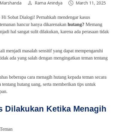
 Marshanda
Rama Anindya
March 11, 2025
-
Hi Sobat Dialogi! Pernahkah mendengar kasus
rtemanan hancur hanya dikarenakan
hutang?
Memang
di hal sangat sulit dilakukan, karena ada perasaan tidak
ali menjadi masalah sensitif yang dapat mempengaruhi
idak ada yang salah dengan mengingatkan teman tentang
bahas beberapa cara menagih hutang kepada teman secara
 tentang hutang uang, serta memberikan tips untuk
pan.
s Dilakukan Ketika Menagih