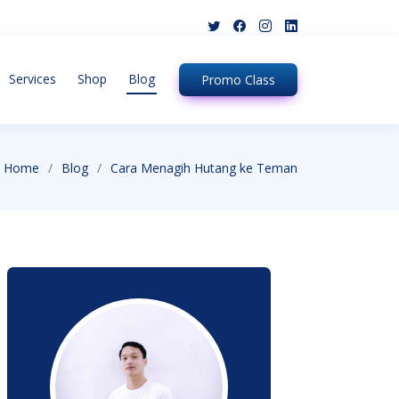
Services
Shop
Blog
Promo
Class
Home
Blog
Cara Menagih Hutang ke Teman