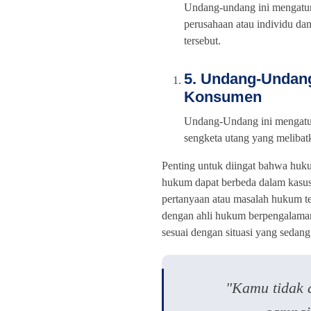
Undang-undang ini mengatur
perusahaan atau individu da
tersebut.
5. Undang-Undang
Konsumen
Undang-Undang ini mengatur
sengketa utang yang meliba
Penting untuk diingat bahwa huku
hukum dapat berbeda dalam kasus-
pertanyaan atau masalah hukum ter
dengan ahli hukum berpengalaman 
sesuai dengan situasi yang sedang
"Kamu tidak 