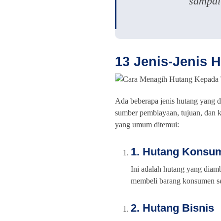
sampai
13 Jenis-Jenis 
Ada beberapa jenis hutang yang d
sumber pembiayaan, tujuan, dan ka
yang umum ditemui:
1. Hutang Konsu
Ini adalah hutang yang diam
membeli barang konsumen sepe
2. Hutang Bisnis