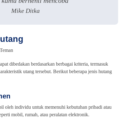
 kamu berhenti mencoba"
Mike Ditka
Hutang
apat dibedakan berdasarkan berbagai kriteria, termasuk
rakteristik utang tersebut. Berikut beberapa jenis hutang
men
bil oleh individu untuk memenuhi kebutuhan pribadi atau
rti mobil, rumah, atau peralatan elektronik.