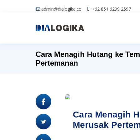
admin@dialogika.co
+62 851 6299 2597
Cara Menagih Hutang ke Te
Pertemanan
Cara Menagih H
Merusak Perte