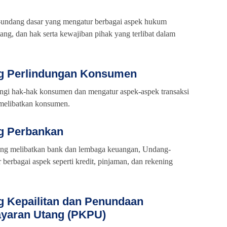
undang dasar yang mengatur berbagai aspek hukum
tang, dan hak serta kewajiban pihak yang terlibat dalam
g Perlindungan Konsumen
gi hak-hak konsumen dan mengatur aspek-aspek transaksi
 melibatkan konsumen.
g Perbankan
ang melibatkan bank dan lembaga keuangan, Undang-
erbagai aspek seperti kredit, pinjaman, dan rekening
 Kepailitan dan Penundaan
yaran Utang (PKPU)