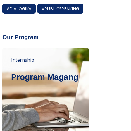
#DIALOGIKA
#PUBLICSPEAKING
Our Program
Internship
Program Magang