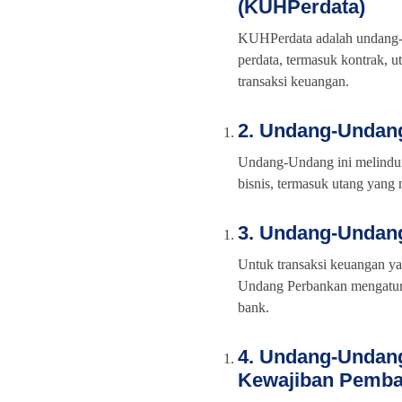
(KUHPerdata)
KUHPerdata adalah undang-
perdata, termasuk kontrak, u
transaksi keuangan.
2. Undang-Undan
Undang-Undang ini melindun
bisnis, termasuk utang yang
3. Undang-Undan
Untuk transaksi keuangan y
Undang Perbankan mengatur b
bank.
4. Undang-Undang
Kewajiban Pemba