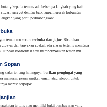
 hutang kepada teman, ada beberapa langkah yang baik
i situasi tersebut dengan baik tanpa merusak hubungan
a langkah yang perlu pertimbangkan:
rbuka
ngan teman mu secara
terbuka dan jujur
. Bicarakan
dibayar dan tanyakan apakah ada alasan tertentu mengapa
. Hindari konfrontasi atau mempermalukan teman mu.
an Sopan
ang sadar tentang hutangnya,
berikan pengingat yang
sa mengirim pesan singkat, email, atau telepon untuk
nya merasa terpojok.
janjian
epakatan tertulis atau memiliki bukti pembayaran yang