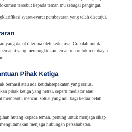
 dokumen tersebut kepada teman mu sebagai pengingat.
larifikasi syarat-syarat pembayaran yang telah disetujui.
yaran
an yang dapat diterima oleh keduanya. Cobalah untuk
g memadai yang memungkinkan teman mu untuk membayar
r.
antuan Pihak Ketiga
ak berhasil atau ada ketidaksepakatan yang serius,
an pihak ketiga yang netral, seperti mediator atau
at membantu mencari solusi yang adil bagi kedua belah
gihan hutang kepada teman, penting untuk menjaga sikap
a mengutamakan menjaga hubungan persahabatan.