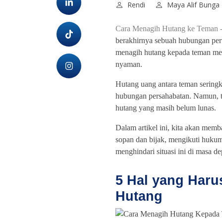
Rendi
Maya Alif Bunga
Cara Menagih Hutang ke Teman 
berakhirnya sebuah hubungan pe
menagih hutang kepada teman menja
nyaman.
Hutang uang antara teman seringk
hubungan persahabatan. Namun, t
hutang yang masih belum lunas.
Dalam artikel ini, kita akan mem
sopan dan bijak, mengikuti hukum
menghindari situasi ini di masa de
5 Hal yang Haru
Hutang