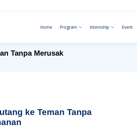
Home
Program
Internship
Event
man Tanpa Merusak
utang ke Teman Tanpa
manan