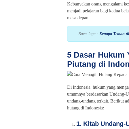
Kebanyakan orang mengalami kesul
menjadi pelajaran bagi kedua bela
masa depan.
Baca Juga :
Kenapa Teman tib
5 Dasar Hukum 
Piutang di Indo
Di Indonesia, hukum yang mengatu
umumnya berdasarkan Undang-U
undang-undang terkait. Berikut
hutang di Indonesia:
1. Kitab Undang