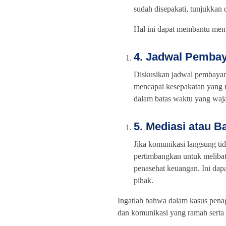
sudah disepakati, tunjukkan
Hal ini dapat membantu mengk
4. Jadwal Pemba
Diskusikan jadwal pembayar
mencapai kesepakatan yan
dalam batas waktu yang waja
5. Mediasi atau B
Jika komunikasi langsung tid
pertimbangkan untuk melibatk
penasehat keuangan. Ini dap
pihak.
Ingatlah bahwa dalam kasus pena
dan komunikasi yang ramah sert