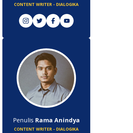
CONTENT WRITER - DIALOGIKA
Penulis
Rama Anindya
CONTENT WRITER - DIALOGIKA