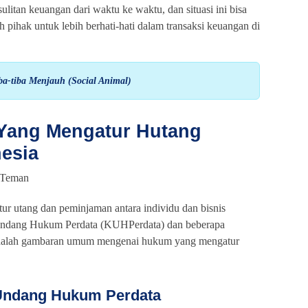
itan keuangan dari waktu ke waktu, dan situasi ini bisa
h pihak untuk lebih berhati-hati dalam transaksi keuangan di
a-tiba Menjauh (Social Animal)
Yang Mengatur Hutang
nesia
r utang dan peminjaman antara individu dan bisnis
ndang Hukum Perdata (KUHPerdata) dan beberapa
 adalah gambaran umum mengenai hukum yang mengatur
-Undang Hukum Perdata