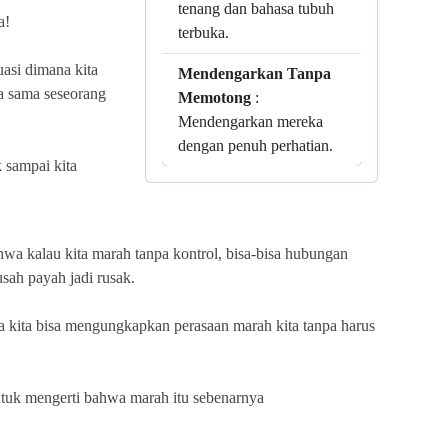
tenang dan bahasa tubuh
a!
terbuka.
uasi dimana kita
Mendengarkan Tanpa
wa sama seseorang
Memotong
:
Mendengarkan mereka
dengan penuh perhatian.
 sampai kita
 bahwa kalau kita marah tanpa kontrol, bisa-bisa hubungan
sah payah jadi rusak.
na kita bisa mengungkapkan perasaan marah kita tanpa harus
ntuk mengerti bahwa marah itu sebenarnya