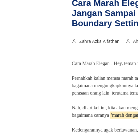
Cara Marah Ele
Jangan Sampai
Boundary Setti
Zahra Azka Alfathan
Ah
Cara Marah Elegan -
Hey, teman-
Pernahkah kalian merasa marah t
bagaimana mengungkapkannya ta
perasaan orang lain, terutama tem
Nah, di artikel ini, kita akan men
bagaimana caranya
'marah dengan
Kedengarannya agak berlawanan,