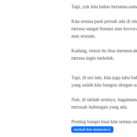
Tapi, yuk kita bahas bersama-sam
Kita semua pasti pernah ada di sit
merasa sangat frustasi atau kece
atau sesuatu.
Kadang, emosi itu bisa memuncak
merasa ingin meledak.
Tapi, di sisi lain, kita juga tahu
yang sudah kita bangun dengan su
Nah, di sinilah seninya, bagaima
merusak hubungan yang ada.
Penting banget buat kita semua u
normal dan manusiawi.