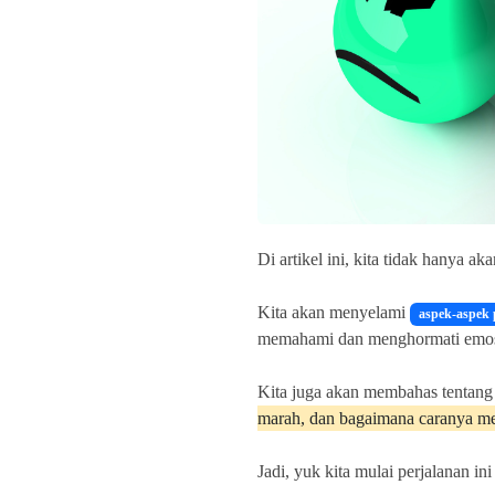
Di artikel ini, kita tidak hanya a
Kita akan menyelami
aspek-aspek 
memahami dan menghormati emosi k
Kita juga akan membahas tentan
marah, dan bagaimana caranya mel
Jadi, yuk kita mulai perjalanan in