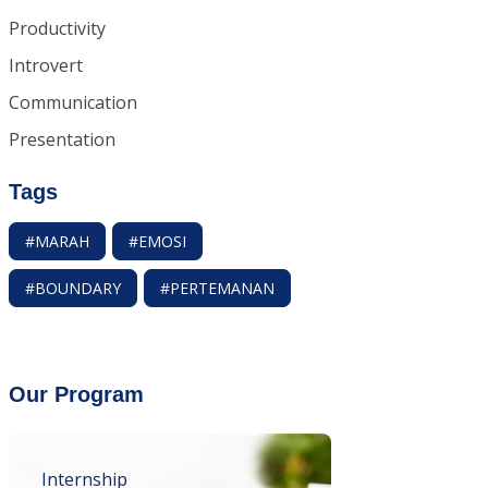
Productivity
Introvert
Communication
Presentation
Tags
#MARAH
#EMOSI
#BOUNDARY
#PERTEMANAN
Our Program
Internship