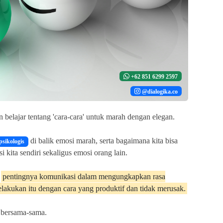
+62 851 6299 2597
@dialogika.co
kan belajar tentang 'cara-cara' untuk marah dengan elegan.
di balik emosi marah, serta bagaimana kita bisa
psikologis
ita sendiri sekaligus emosi orang lain.
g
pentingnya komunikasi dalam mengungkapkan rasa
akukan itu dengan cara yang produktif dan tidak merusak.
i bersama-sama.