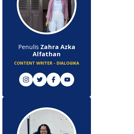
Penulis
Zahra Azka
Alfathan
CONTENT WRITER - DIALOGIKA