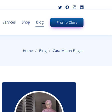
Services
Shop
Blog
Promo
Class
Home
Blog
Cara Marah Elegan