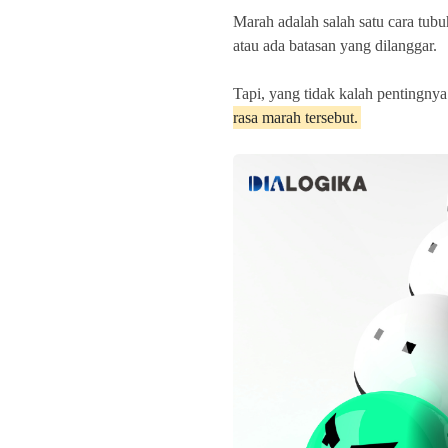
Marah adalah salah satu cara tub
atau ada batasan yang dilanggar.
Tapi, yang tidak kalah pentingny
rasa marah tersebut.