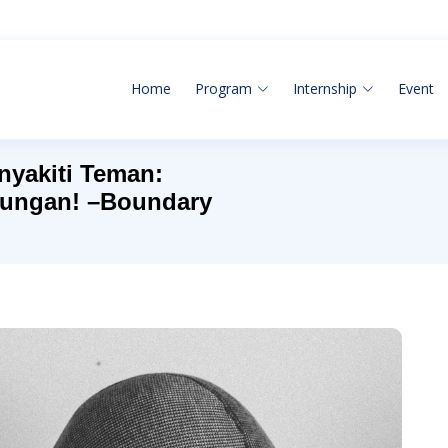
Home
Program
Internship
Event
nyakiti Teman:
ungan! –Boundary