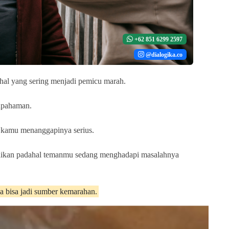
+62 851 6299 2597
@dialogika.co
hal yang sering menjadi pemicu marah.
hpahaman.
 kamu menanggapinya serius.
ikan padahal temanmu sedang menghadapi masalahnya
ga bisa jadi sumber kemarahan.