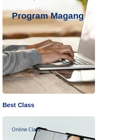
Program Magang
Best Class
Online Class