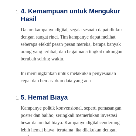
4. Kemampuan untuk Mengukur
Hasil
Dalam kampanye digital, segala sesuatu dapat diukur
dengan sangat rinci. Tim kampanye dapat melihat
seberapa efektif pesan-pesan mereka, berapa banyak
orang yang terlibat, dan bagaimana tingkat dukungan
berubah seiring waktu.
Ini memungkinkan untuk melakukan penyesuaian
cepat dan berdasarkan data yang ada.
5. Hemat Biaya
Kampanye politik konvensional, seperti pemasangan
poster dan baliho, seringkali memerlukan investasi
besar dalam hal biaya. Kampanye digital cenderung
lebih hemat biaya, terutama jika dilakukan dengan