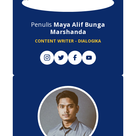
Penulis
Maya Alif Bunga
Marshanda
CONTENT WRITER - DIALOGIKA