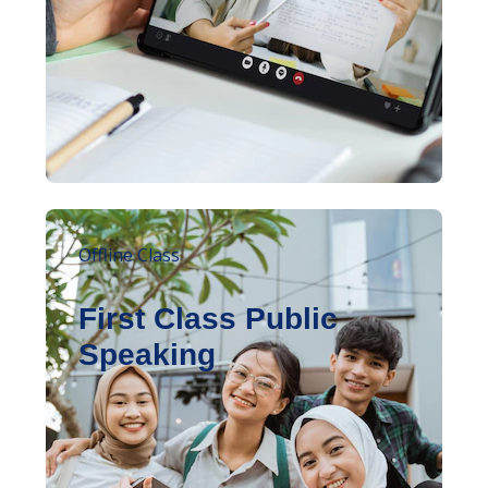
Offline Class
First Class Public
Speaking