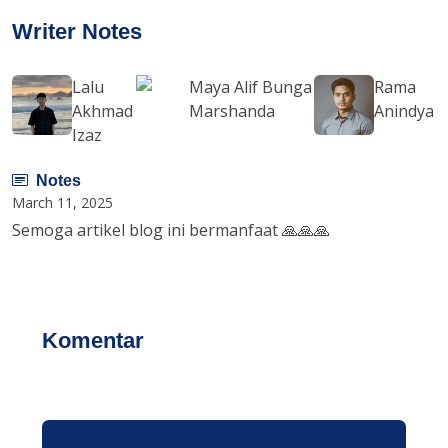
Writer Notes
Lalu
Maya Alif Bunga
Rama
Akhmad
Marshanda
Anindya
Izaz
Notes
March 11, 2025
Semoga artikel blog ini bermanfaat 🙏🙏🙏
Komentar