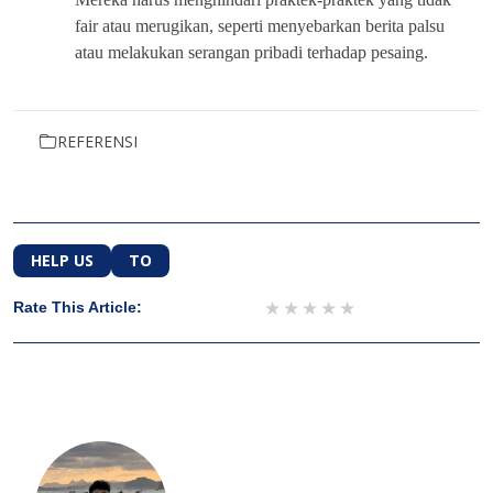
fair atau merugikan, seperti menyebarkan berita palsu
atau melakukan serangan pribadi terhadap pesaing.
REFERENSI
HELP US
TO
1 star
2 stars
3 stars
4 stars
5 stars
Rate This Article: