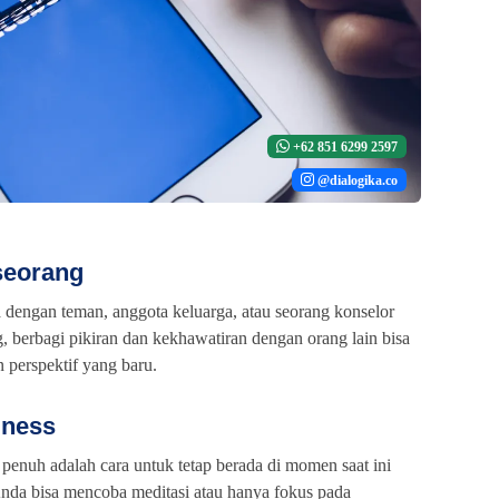
+62 851 6299 2597
@dialogika.co
seorang
a dengan teman, anggota keluarga, atau seorang konselor
, berbagi pikiran dan kekhawatiran dengan orang lain bisa
perspektif yang baru.
lness
penuh adalah cara untuk tetap berada di momen saat ini
Anda bisa mencoba meditasi atau hanya fokus pada