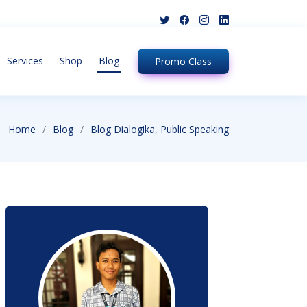
Services
Shop
Blog
Promo
Class
Home
Blog
Blog Dialogika, Public Speaking