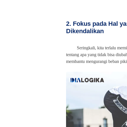
2. Fokus pada Hal y
Dikendalikan
Seringkali, kita terlalu memi
tentang apa yang tidak bisa diuba
membantu mengurangi beban piki