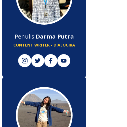
Penulis
Darma Putra
CONTENT WRITER - DIALOGIKA