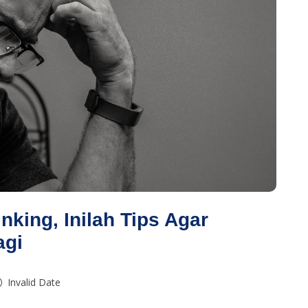
nking, Inilah Tips Agar
agi
Invalid Date