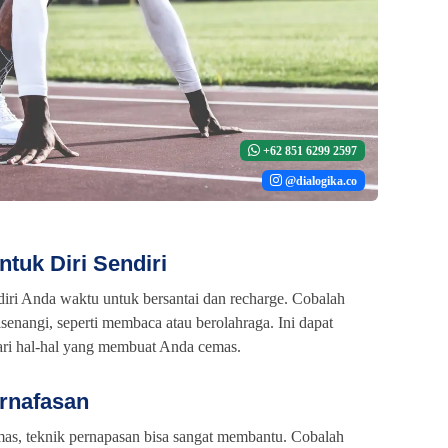
+62 851 6299 2597
@dialogika.co
tuk Diri Sendiri
iri Anda waktu untuk bersantai dan recharge. Cobalah
senangi, seperti membaca atau berolahraga. Ini dapat
ri hal-hal yang membuat Anda cemas.
ernafasan
as, teknik pernapasan bisa sangat membantu. Cobalah