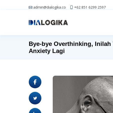
admin@dialogika.co
+62 851 6299 2597
Bye-bye Overthinking, Inilah
Anxiety Lagi