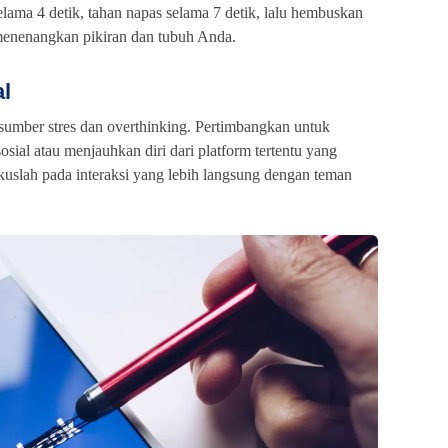
selama 4 detik, tahan napas selama 7 detik, lalu hembuskan
a menenangkan pikiran dan tubuh Anda.
al
 sumber stres dan overthinking. Pertimbangkan untuk
ial atau menjauhkan diri dari platform tertentu yang
slah pada interaksi yang lebih langsung dengan teman