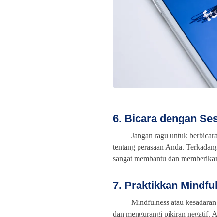
6. Bicara dengan Se
Jangan ragu untuk berbicar
tentang perasaan Anda. Terkadang
sangat membantu dan memberikan 
7. Praktikkan Mindfu
Mindfulness atau kesadaran 
dan mengurangi pikiran negatif. 