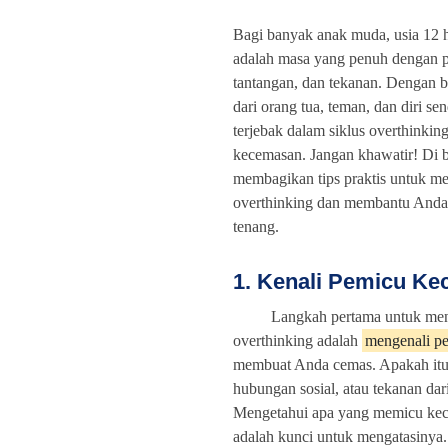
Bagi banyak anak muda, usia 12 
adalah masa yang penuh dengan 
tantangan, dan tekanan. Dengan b
dari orang tua, teman, dan diri send
terjebak dalam siklus overthinki
kecemasan. Jangan khawatir! Di b
membagikan tips praktis untuk me
overthinking dan membantu Anda 
tenang.
1. Kenali Pemicu K
Langkah pertama untuk men
overthinking adalah
mengenali p
membuat Anda cemas. Apakah itu 
hubungan sosial, atau tekanan dar
Mengetahui apa yang memicu ke
adalah kunci untuk mengatasinya.