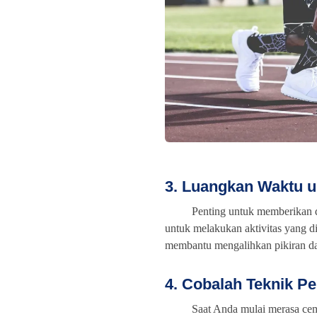
3. Luangkan Waktu un
Penting untuk memberikan d
untuk melakukan aktivitas yang di
membantu mengalihkan pikiran da
4. Cobalah Teknik P
Saat Anda mulai merasa cem