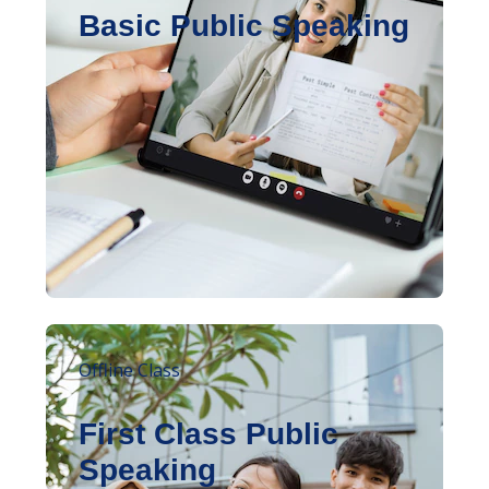
Basic Public Speaking
Offline Class
First Class Public
Speaking