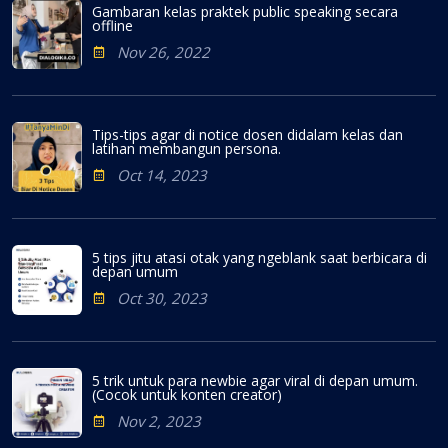
Gambaran kelas praktek public speaking secara
offline
Nov 26, 2022
Tips-tips agar di notice dosen didalam kelas dan
latihan membangun persona.
Oct 14, 2023
5 tips jitu atasi otak yang ngeblank saat berbicara di
depan umum
Oct 30, 2023
5 trik untuk para newbie agar viral di depan umum.
(Cocok untuk konten creator)
Nov 2, 2023