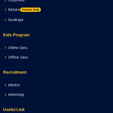
Bintaro
Private Only
Surabaya
Kids Program
Online class
Offline class
Recruitment
Mentor
Internship
Useful Link