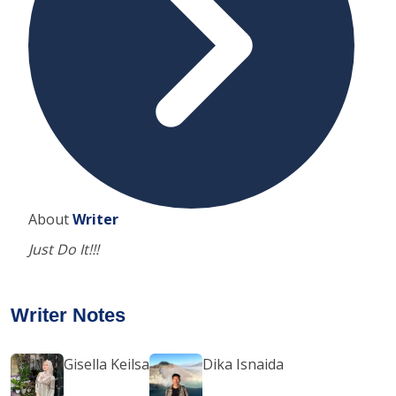
About
Writer
Just Do It!!!
Writer Notes
Gisella Keilsa
Dika Isnaida