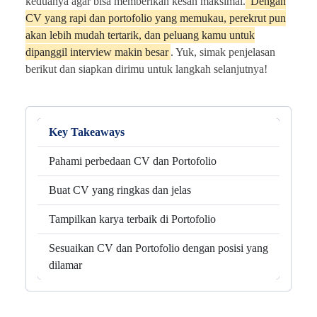
keduanya agar bisa memberikan kesan maksimal.
Dengan
CV yang rapi dan portofolio yang memukau, perekrut pun
akan lebih mudah tertarik, dan peluang kamu untuk
dipanggil interview makin besar
. Yuk, simak penjelasan
berikut dan siapkan dirimu untuk langkah selanjutnya!
Key Takeaways
Pahami perbedaan CV dan Portofolio
Buat CV yang ringkas dan jelas
Tampilkan karya terbaik di Portofolio
Sesuaikan CV dan Portofolio dengan posisi yang
dilamar