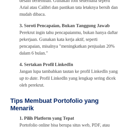
desain berlebihan. Gunakan font sederhana seperti
Arial atau Calibri dan pastikan tata letaknya bersih dan
mudah dibaca.
3. Soroti Pencapaian, Bukan Tanggung Jawab
Perekrut ingin tahu pencapaianmu, bukan hanya daftar
pekerjaan. Gunakan kata kerja aktif, seperti
pencapaian, misalnya "meningkatkan penjualan 20%
dalam 6 bulan."
4. Sertakan Profil LinkedIn
Jangan lupa tambahkan tautan ke profil LinkedIn yang
up to date
. Profil LinkedIn yang lengkap sering dicek
oleh perekrut.
Tips Membuat Portofolio yang
Menarik
1. Pilih Platform yang Tepat
Portofolio online bisa berupa situs web, PDF, atau