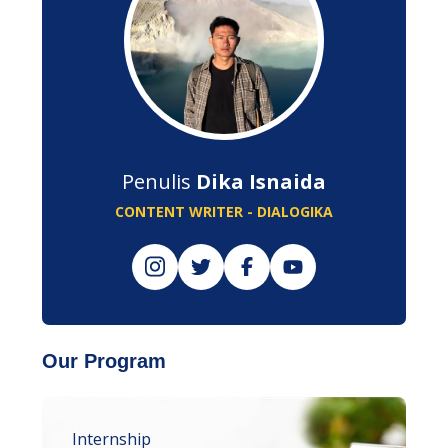
Penulis
Dika Isnaida
CONTENT WRITER - DIALOGIKA
Our Program
Internship