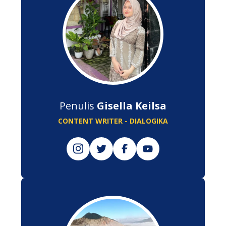
Penulis
Gisella Keilsa
CONTENT WRITER - DIALOGIKA