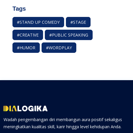
Tags
#STAND UP COMEDY
#STAGE
#CREATIVE
#PUBLIC SPEAKING
#HUMOR
#WORDPLAY
Wadah pengembangan diri membangun aura positif sekaligus
meningkatkan kualitas skill, karir hingga level kehidupan Anda.