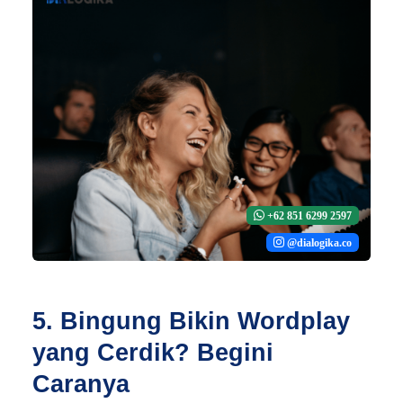
+62 851 6299 2597
@dialogika.co
5. Bingung Bikin Wordplay
yang Cerdik? Begini
Caranya