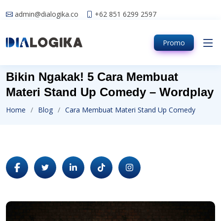
admin@dialogika.co
+62 851 6299 2597
Promo
Bikin Ngakak! 5 Cara Membuat
Materi Stand Up Comedy – Wordplay
Home
Blog
Cara Membuat Materi Stand Up Comedy