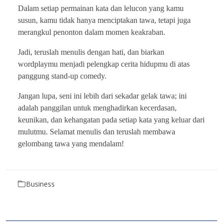
Dalam setiap permainan kata dan lelucon yang kamu
susun, kamu tidak hanya menciptakan tawa, tetapi juga
merangkul penonton dalam momen keakraban.
Jadi, teruslah menulis dengan hati, dan biarkan
wordplaymu menjadi pelengkap cerita hidupmu di atas
panggung stand-up comedy.
Jangan lupa, seni ini lebih dari sekadar gelak tawa; ini
adalah panggilan untuk menghadirkan kecerdasan,
keunikan, dan kehangatan pada setiap kata yang keluar dari
mulutmu. Selamat menulis dan teruslah membawa
gelombang tawa yang mendalam!
Business