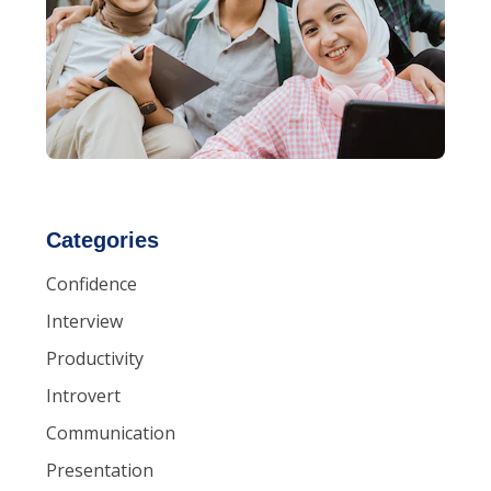
Categories
Confidence
Interview
Productivity
Introvert
Communication
Presentation