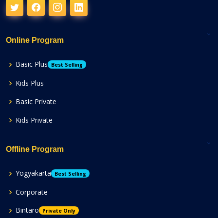
Online Program
Basic Plus
Best Selling
Kids Plus
Basic Private
Kids Private
Offline Program
Yogyakarta
Best Selling
Corporate
Bintaro
Private Only