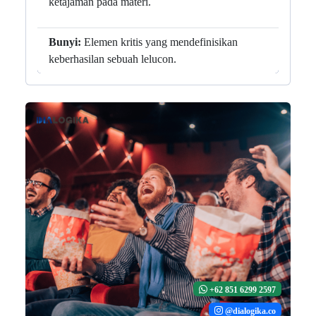
ketajaman pada materi.
Bunyi:
Elemen kritis yang mendefinisikan
keberhasilan sebuah lelucon.
+62 851 6299 2597
@dialogika.co