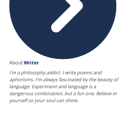
About
Writer
I'm a philosophy addict. I write poems and
aphorisms. I'm always fascinated by the beauty of
language. Experiment and language is a
dangerous combination, but a fun one. Believe in
yourself so your soul can shine.