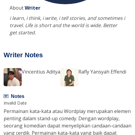
About
Writer
i learn, i think, i write, i tell stories, and sometimes i
travel. Life is short and the world is wide. Better
get started.
Writer Notes
Vincentius Aditya
Rafly Yansyah Effendi
Notes
Invalid Date
Permainan kata-kata atau Wordplay merupakan elemen
penting dalam stand-up comedy. Dengan wordplay,
seorang komedian dapat menyelipkan candaan-candaan
yang cerdik. Permainan kata-kata yang baik dapat