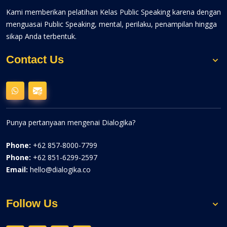
Kami memberikan pelatihan Kelas Public Speaking karena dengan
menguasai Public Speaking, mental, perilaku, penampilan hingga
sikap Anda terbentuk.
Contact Us
Punya pertanyaan mengenai Dialogika?
Phone:
+62 857-8000-7799
Phone:
+62 851-6299-2597
Email:
hello@dialogika.co
Follow Us