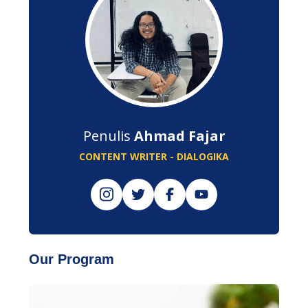
Penulis
Ahmad Fajar
CONTENT WRITER - DIALOGIKA
Our Program