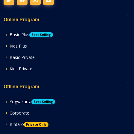
Online Program
Basic Plus
Best Selling
Kids Plus
Basic Private
Kids Private
Offline Program
Yogyakarta
Best Selling
Corporate
Bintaro
Private Only