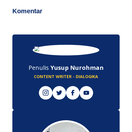
Komentar
Penulis
Yusup Nurohman
CONTENT WRITER - DIALOGIKA