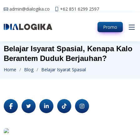
admin@dialogika.co
+62 851 6299 2597
Promo
Belajar Isyarat Spasial, Kenapa Kalo
Berantem Duduk Berjauhan?
Home
Blog
Belajar Isyarat Spasial