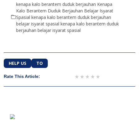
kenapa kalo berantem duduk berjauhan Kenapa
Kalo Berantem Duduk Berjauhan Belajar Isyarat
Spasial kenapa kalo berantem duduk berjauhan
belajar isyarat spasial kenapa kalo berantem duduk
berjauhan belajar isyarat spasial
HELP US
TO
1 star
2 stars
3 stars
4 stars
5 stars
Rate This Article: