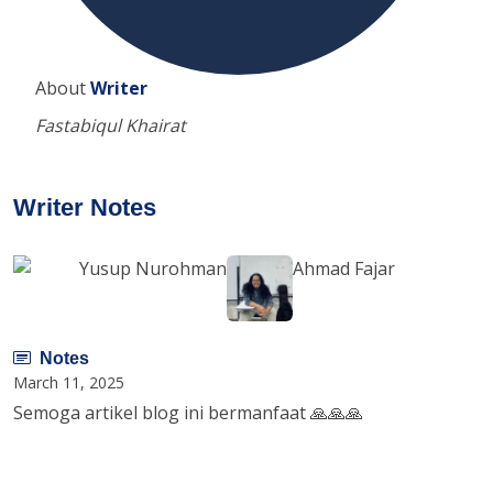
About
Writer
Fastabiqul Khairat
Writer Notes
Yusup Nurohman
Ahmad Fajar
Notes
March 11, 2025
Semoga artikel blog ini bermanfaat 🙏🙏🙏