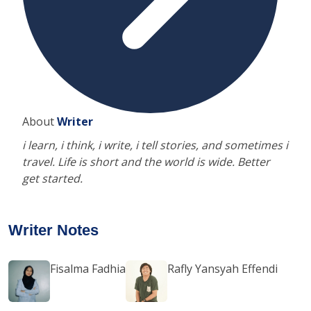
About
Writer
i learn, i think, i write, i tell stories, and sometimes i
travel. Life is short and the world is wide. Better
get started.
Writer Notes
Fisalma Fadhia
Rafly Yansyah Effendi