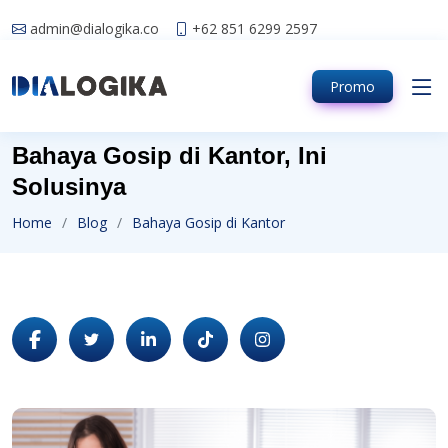
admin@dialogika.co
+62 851 6299 2597
Promo
Bahaya Gosip di Kantor, Ini
Solusinya
Home
Blog
Bahaya Gosip di Kantor