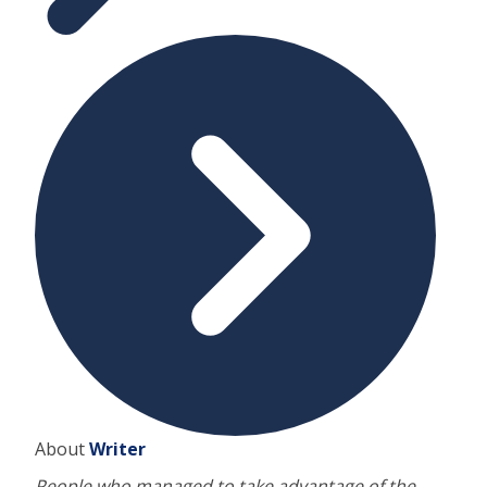
About
Writer
People who managed to take advantage of the