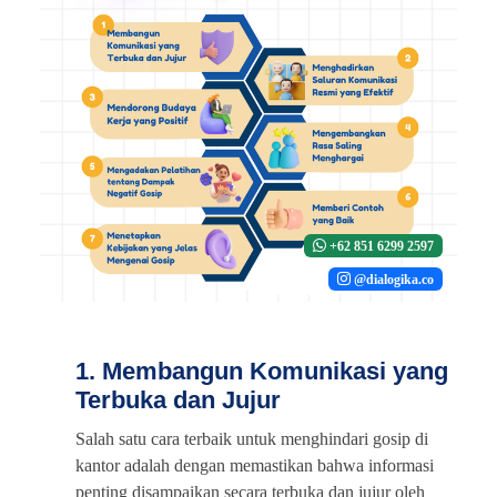
+62 851 6299 2597
@dialogika.co
1. Membangun Komunikasi yang
Terbuka dan Jujur
Salah satu cara terbaik untuk menghindari gosip di
kantor adalah dengan memastikan bahwa informasi
penting disampaikan secara terbuka dan jujur oleh