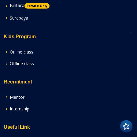
Bintaro
Private Only
Surabaya
Kids Program
Online class
Offline class
Recruitment
Mentor
Internship
Useful Link