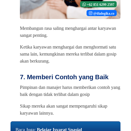
+62 851 6299 2597
@dialogika.co
Membangun rasa saling menghargai antar karyawan
sangat penting.
Ketika karyawan menghargai dan menghormati satu
sama lain, kemungkinan mereka terlibat dalam gosip
akan berkurang.
7. Memberi Contoh yang Baik
Pimpinan dan manajer harus memberikan contoh yang
baik dengan tidak terlibat dalam gosip
Sikap mereka akan sangat mempengaruhi sikap
karyawan lainnya.
Baca Juga:
Belajar Isyarat Spasial