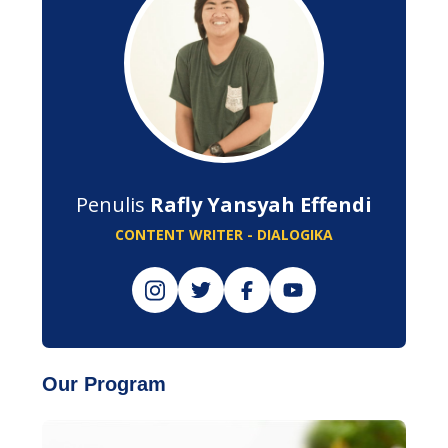
Penulis
Rafly Yansyah Effendi
CONTENT WRITER - DIALOGIKA
Our Program