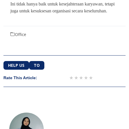
Ini tidak hanya baik untuk kesejahteraan karyawan, tetapi
juga untuk kesuksesan organisasi secara keseluruhan.
Office
HELP US
TO
1 star
2 stars
3 stars
4 stars
5 stars
Rate This Article: