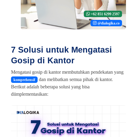
+62 851 6299 2597
@dialogika.co
7 Solusi untuk Mengatasi
Gosip di Kantor
Mengatasi gosip di kantor membutuhkan pendekatan yang
dan melibatkan semua pihak di kantor.
komprehensif
Berikut adalah beberapa solusi yang bisa
diimplementasikan: