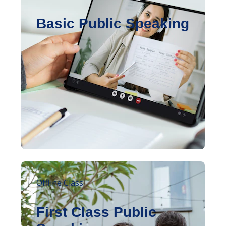
Basic Public Speaking
Offline Class
First Class Public