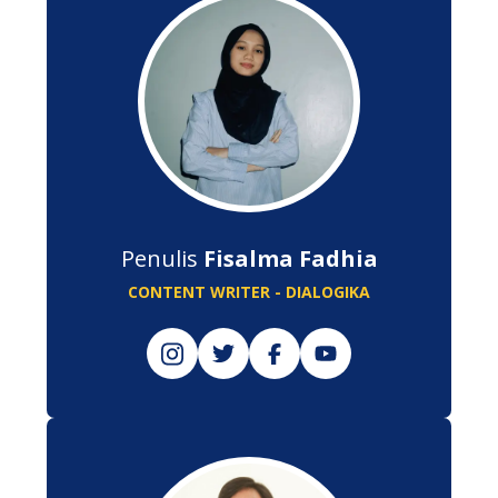
Penulis
Fisalma Fadhia
CONTENT WRITER - DIALOGIKA