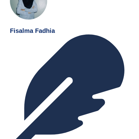
Fisalma Fadhia