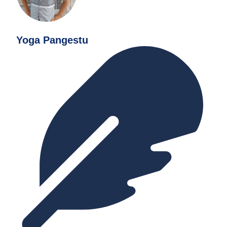
Yoga Pangestu