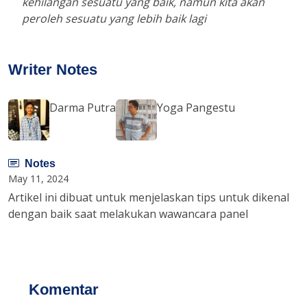
kehilangan sesuatu yang baik, namun kita akan
peroleh sesuatu yang lebih baik lagi
Writer Notes
Darma Putra
Yoga Pangestu
Notes
May 11, 2024
Artikel ini dibuat untuk menjelaskan tips untuk dikenal
dengan baik saat melakukan wawancara panel
Komentar