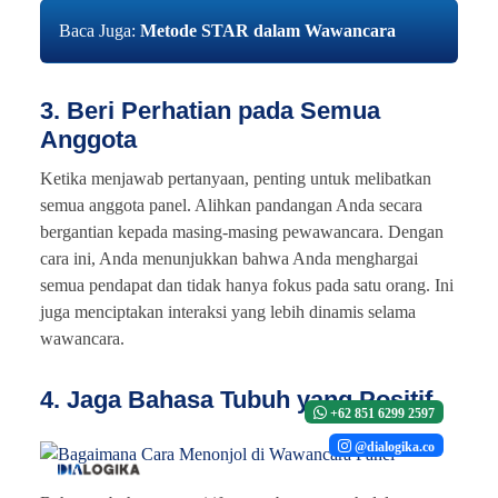
Baca Juga:
Metode STAR dalam Wawancara
3. Beri Perhatian pada Semua
Anggota
Ketika menjawab pertanyaan, penting untuk melibatkan
semua anggota panel. Alihkan pandangan Anda secara
bergantian kepada masing-masing pewawancara. Dengan
cara ini, Anda menunjukkan bahwa Anda menghargai
semua pendapat dan tidak hanya fokus pada satu orang. Ini
juga menciptakan interaksi yang lebih dinamis selama
wawancara.
4. Jaga Bahasa Tubuh yang Positif
+62 851 6299 2597
@dialogika.co