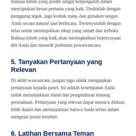
Bahasa tubuh yang positif sangat berpengaruh dalam
menciptakan kesan pertama yang baik. Duduklah dengan
punggung tegak, jaga kontak mata, dan gunakan tangan
Anda secara natural saat berbicara. Tersenyumlah dengan
tulus untuk menunjukkan sikap yang ramah dan terbuka.
Bahasa tubuh yang baik akan meningkatkan kepercayaan
diri Anda dan menarik perhatian pewawancara.
5. Tanyakan Pertanyaan yang
Relevan
Di akhir wawancara, jangan ragu untuk mengajukan
pertanyaan kepada panel. Ini adalah kesempatan Anda
untuk menunjukkan minat dan pengetahuan tentang
perusahaan. Pertanyaan yang relevan dapat memicu diskusi
lebih dalam dan menunjukkan bahwa Anda serius dalam
mengejar posisi tersebut.
6. Latihan Bersama Teman