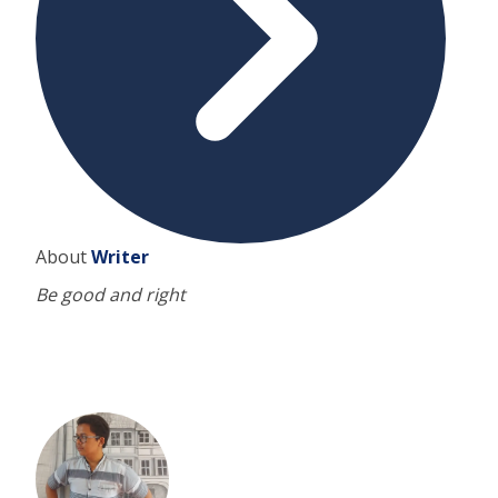
About
Writer
Be good and right