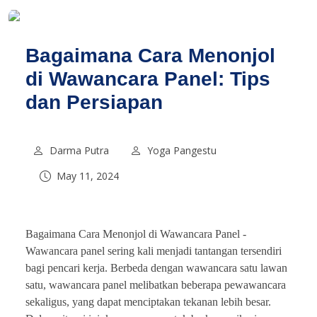
Bagaimana Cara Menonjol
di Wawancara Panel: Tips
dan Persiapan
Darma Putra
Yoga Pangestu
May 11, 2024
Bagaimana Cara Menonjol di Wawancara Panel -
Wawancara panel sering kali menjadi tantangan tersendiri
bagi pencari kerja. Berbeda dengan wawancara satu lawan
satu, wawancara panel melibatkan beberapa pewawancara
sekaligus, yang dapat menciptakan tekanan lebih besar.