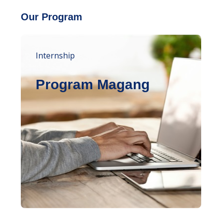
Our Program
Internship
Program Magang