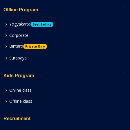
Offline Program
Yogyakarta
Best Selling
Corporate
Bintaro
Private Only
Surabaya
Kids Program
Online class
Offline class
Recruitment