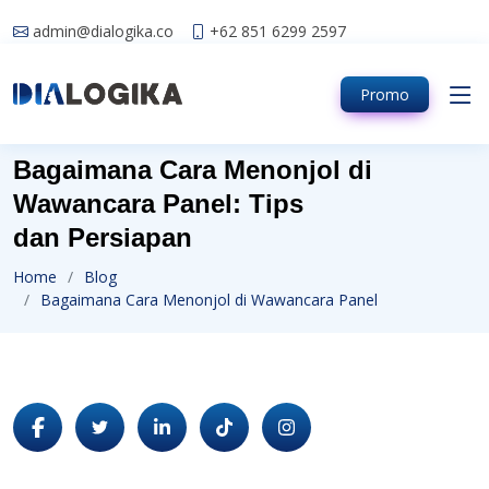
admin@dialogika.co
+62 851 6299 2597
Promo
Bagaimana Cara Menonjol di
Wawancara Panel: Tips
dan Persiapan
Home
Blog
Bagaimana Cara Menonjol di Wawancara Panel