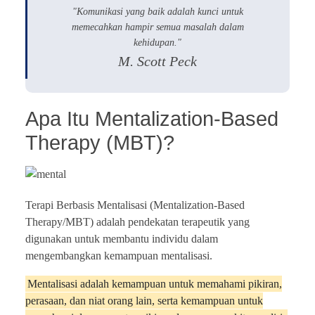
"Komunikasi yang baik adalah kunci untuk
memecahkan hampir semua masalah dalam
kehidupan."
M. Scott Peck
Apa Itu Mentalization-Based
Therapy (MBT)?
Terapi Berbasis Mentalisasi (Mentalization-Based
Therapy/MBT) adalah pendekatan terapeutik yang
digunakan untuk membantu individu dalam
mengembangkan kemampuan mentalisasi.
Mentalisasi adalah kemampuan untuk memahami pikiran,
perasaan, dan niat orang lain, serta kemampuan untuk