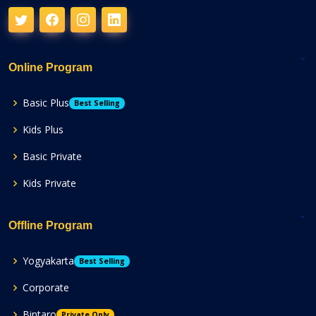
Online Program
Basic Plus
Best Selling
Kids Plus
Basic Private
Kids Private
Offline Program
Yogyakarta
Best Selling
Corporate
Bintaro
Private Only