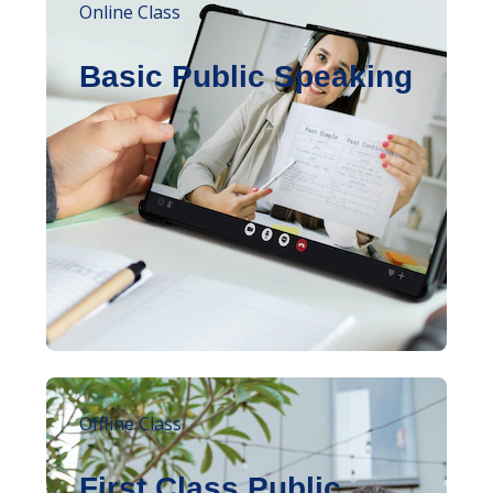
Online Class
Basic Public Speaking
Offline Class
First Class Public