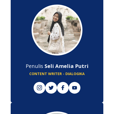
Penulis
Seli Amelia Putri
CONTENT WRITER - DIALOGIKA