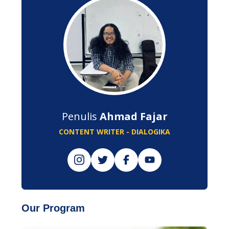
Penulis
Ahmad Fajar
CONTENT WRITER - DIALOGIKA
Our Program