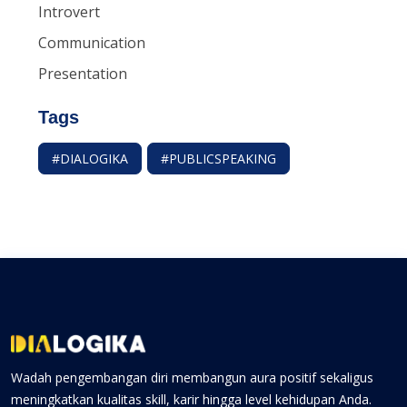
Introvert
Communication
Presentation
Tags
#DIALOGIKA
#PUBLICSPEAKING
Wadah pengembangan diri membangun aura positif sekaligus
meningkatkan kualitas skill, karir hingga level kehidupan Anda.