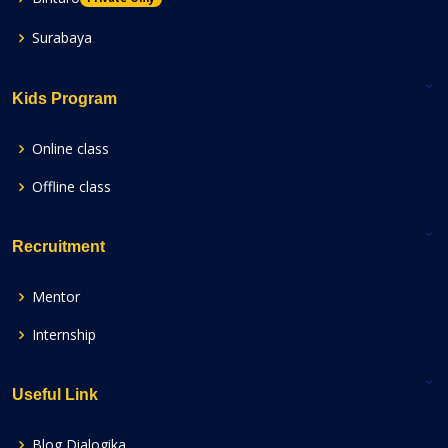
Surabaya
Kids Program
Online class
Offline class
Recruitment
Mentor
Internship
Useful Link
Blog Dialogika