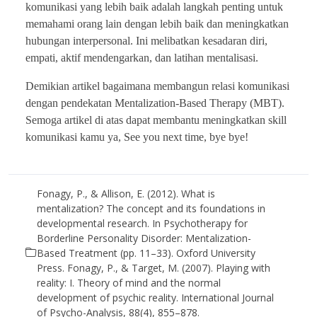
komunikasi yang lebih baik adalah langkah penting untuk
memahami orang lain dengan lebih baik dan meningkatkan
hubungan interpersonal. Ini melibatkan kesadaran diri,
empati, aktif mendengarkan, dan latihan mentalisasi.
Demikian artikel bagaimana membangun relasi komunikasi
dengan pendekatan Mentalization-Based Therapy (MBT).
Semoga artikel di atas dapat membantu meningkatkan skill
komunikasi kamu ya, See you next time, bye bye!
Fonagy, P., & Allison, E. (2012). What is
mentalization? The concept and its foundations in
developmental research. In Psychotherapy for
Borderline Personality Disorder: Mentalization-
Based Treatment (pp. 11–33). Oxford University
Press. Fonagy, P., & Target, M. (2007). Playing with
reality: I. Theory of mind and the normal
development of psychic reality. International Journal
of Psycho-Analysis, 88(4), 855–878.