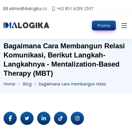
admin@dialogika.co
+62 851 6299 2597
Promo
Bagaimana Cara Membangun Relasi
Komunikasi, Berikut Langkah-
Langkahnya - Mentalization-Based
Therapy (MBT)
Home
Blog
bagaimana cara membangun relasi