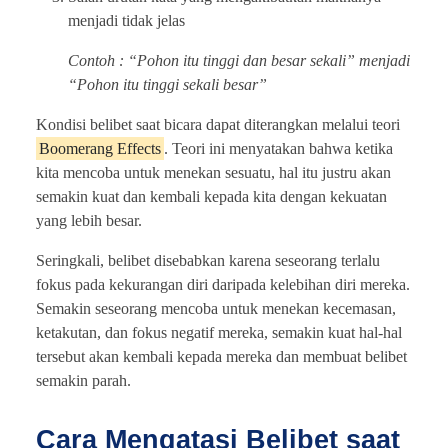
menjadi tidak jelas
Contoh : “Pohon itu tinggi dan besar sekali” menjadi
“Pohon itu tinggi sekali besar”
Kondisi belibet saat bicara dapat diterangkan melalui teori
Boomerang Effects
. Teori ini menyatakan bahwa ketika
kita mencoba untuk menekan sesuatu, hal itu justru akan
semakin kuat dan kembali kepada kita dengan kekuatan
yang lebih besar.
Seringkali, belibet disebabkan karena seseorang terlalu
fokus pada kekurangan diri daripada kelebihan diri mereka.
Semakin seseorang mencoba untuk menekan kecemasan,
ketakutan, dan fokus negatif mereka, semakin kuat hal-hal
tersebut akan kembali kepada mereka dan membuat belibet
semakin parah.
Cara Mengatasi Belibet saat