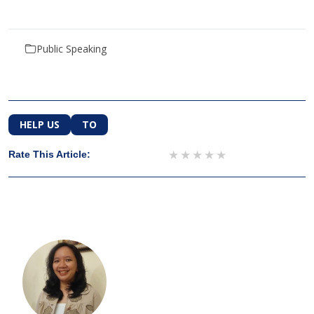
Public Speaking
HELP US
TO
1 star
2 stars
3 stars
4 stars
5 stars
Rate This Article: