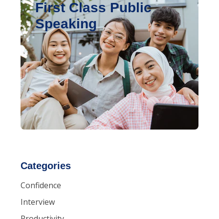
First Class Public
Speaking
Categories
Confidence
Interview
Productivity