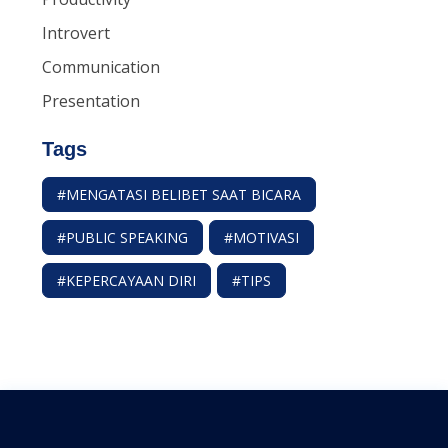
Introvert
Communication
Presentation
Tags
#MENGATASI BELIBET SAAT BICARA
#PUBLIC SPEAKING
#MOTIVASI
#KEPERCAYAAN DIRI
#TIPS