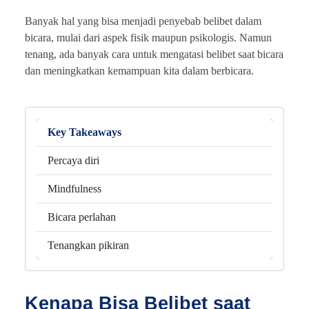
Banyak hal yang bisa menjadi penyebab belibet dalam
bicara, mulai dari aspek fisik maupun psikologis. Namun
tenang, ada banyak cara untuk mengatasi belibet saat bicara
dan meningkatkan kemampuan kita dalam berbicara.
Key Takeaways
Percaya diri
Mindfulness
Bicara perlahan
Tenangkan pikiran
Kenapa Bisa Belibet saat