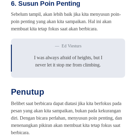
6. Susun Poin Penting
Sebelum tampil, akan lebih baik jika kita menyusun poin-
poin penting yang akan kita sampaikan. Hal ini akan
membuat kita tetap fokus saat akan berbicara.
Ed Viesturs
I was always afraid of heights, but I
never let it stop me from climbing.
Penutup
Belibet saat berbicara dapat diatasi jika kita berfokus pada
pesan yang akan kita sampaikan, bukan pada kekurangan
diri. Dengan bicara perlahan, menyusun poin penting, dan
menenangkan pikiran akan membuat kita tetap fokus saat
berbicara.