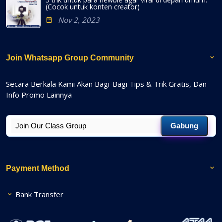
(Cocok untuk konten creator)
Nov 2, 2023
Join Whatsapp Group Community
Secara Berkala Kami Akan Bagi-Bagi Tips & Trik Gratis, Dan
Info Promo Lainnya
Gabung
Payment Method
Bank Transfer