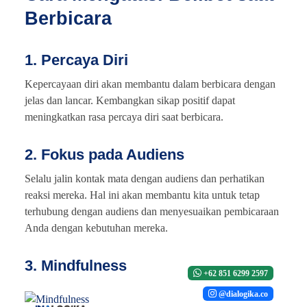
Berbicara
1. Percaya Diri
Kepercayaan diri akan membantu dalam berbicara dengan
jelas dan lancar. Kembangkan sikap positif dapat
meningkatkan rasa percaya diri saat berbicara.
2. Fokus pada Audiens
Selalu jalin kontak mata dengan audiens dan perhatikan
reaksi mereka. Hal ini akan membantu kita untuk tetap
terhubung dengan audiens dan menyesuaikan pembicaraan
Anda dengan kebutuhan mereka.
3. Mindfulness
+62 851 6299 2597
@dialogika.co