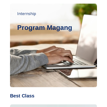
Internship
Program Magang
Best Class