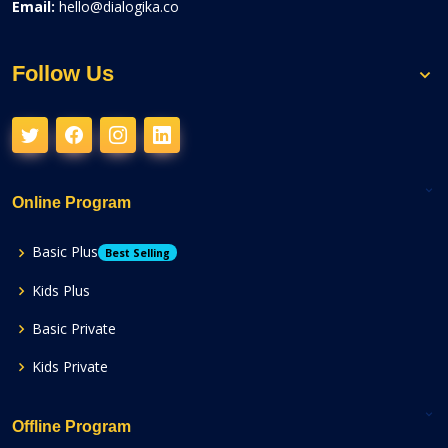
Email:
hello@dialogika.co
Follow Us
Online Program
Basic Plus
Best Selling
Kids Plus
Basic Private
Kids Private
Offline Program