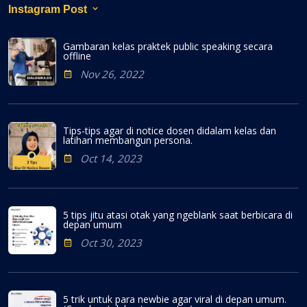
Instagram Post
Gambaran kelas praktek public speaking secara
offline
Nov 26, 2022
Tips-tips agar di notice dosen didalam kelas dan
latihan membangun persona.
Oct 14, 2023
5 tips jitu atasi otak yang ngeblank saat berbicara di
depan umum
Oct 30, 2023
5 trik untuk para newbie agar viral di depan umum.