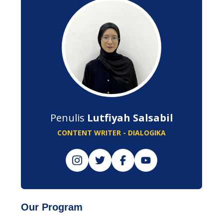
Penulis
Lutfiyah Salsabil
CONTENT WRITER - DIALOGIKA
Our Program