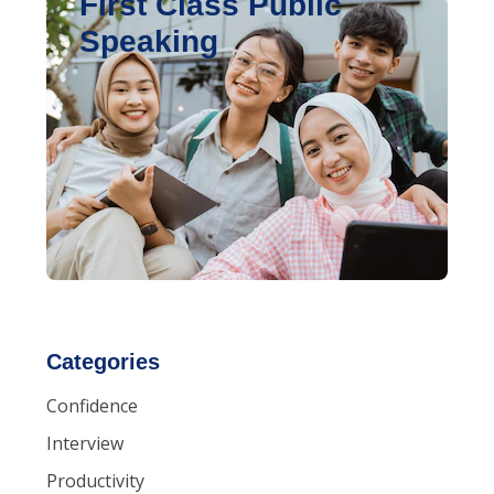
First Class Public
Speaking
Categories
Confidence
Interview
Productivity