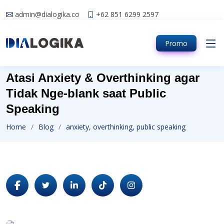
admin@dialogika.co
+62 851 6299 2597
Promo
Atasi Anxiety & Overthinking agar
Tidak Nge-blank saat Public
Speaking
Home
Blog
anxiety, overthinking, public speaking