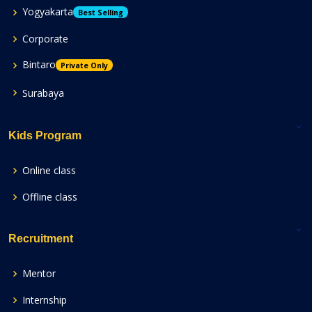
Yogyakarta
Best Selling
Corporate
Bintaro
Private Only
Surabaya
Kids Program
Online class
Offline class
Recruitment
Mentor
Internship