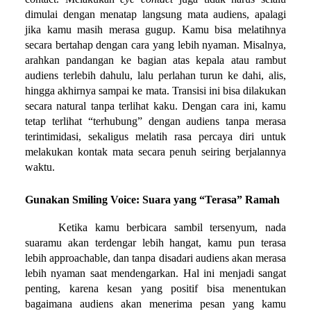
dimulai dengan menatap langsung mata audiens, apalagi 
jika kamu masih merasa gugup. Kamu bisa melatihnya 
secara bertahap dengan cara yang lebih nyaman. Misalnya, 
arahkan pandangan ke bagian atas kepala atau rambut 
audiens terlebih dahulu, lalu perlahan turun ke dahi, alis, 
hingga akhirnya sampai ke mata. Transisi ini bisa dilakukan 
secara natural tanpa terlihat kaku. Dengan cara ini, kamu 
tetap terlihat “terhubung” dengan audiens tanpa merasa 
terintimidasi, sekaligus melatih rasa percaya diri untuk 
melakukan kontak mata secara penuh seiring berjalannya 
waktu. 
Gunakan Smiling Voice: Suara yang “Terasa” Ramah
Ketika kamu berbicara sambil tersenyum, nada 
suaramu akan terdengar lebih hangat, kamu pun terasa 
lebih approachable, dan tanpa disadari audiens akan merasa 
lebih nyaman saat mendengarkan. Hal ini menjadi sangat 
penting, karena kesan yang positif bisa menentukan 
bagaimana audiens akan menerima pesan yang kamu 