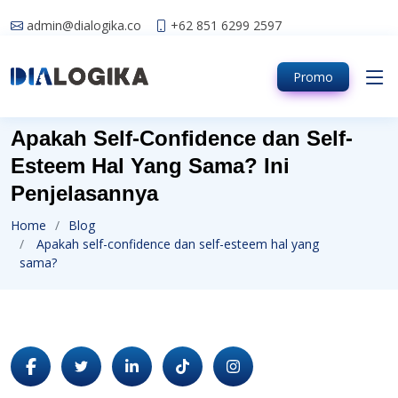
admin@dialogika.co
+62 851 6299 2597
Promo
Apakah Self-Confidence dan Self-
Esteem Hal Yang Sama? Ini
Penjelasannya
Home
Blog
Apakah self-confidence dan self-esteem hal yang
sama?