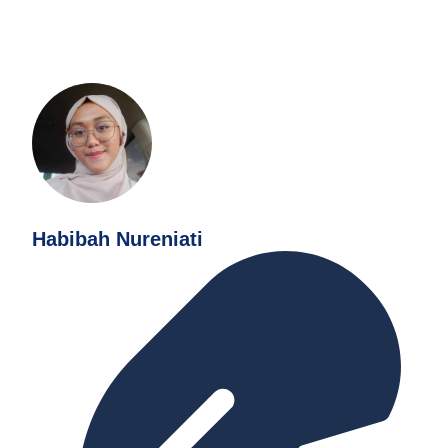
Habibah Nureniati