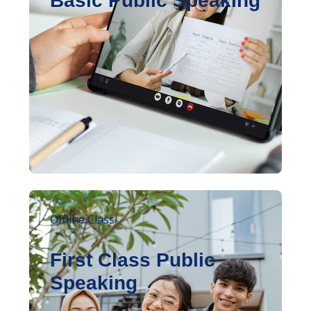
Basic Public Speaking
Offline Class
First Class Public
Speaking