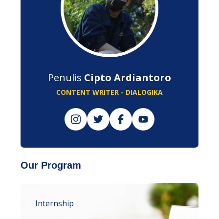
Penulis
Cipto Ardiantoro
CONTENT WRITER - DIALOGIKA
Our Program
Internship