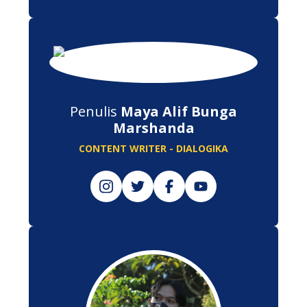
Penulis
Maya Alif Bunga
Marshanda
CONTENT WRITER - DIALOGIKA