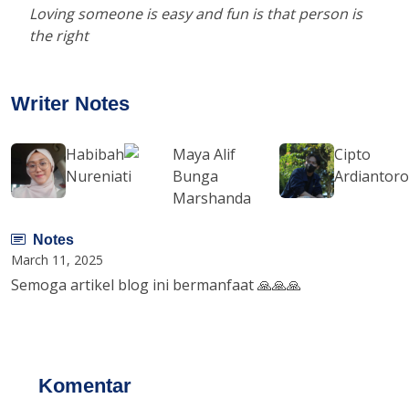
Loving someone is easy and fun is that person is
the right
Writer Notes
Habibah
Maya Alif
Cipto
Nureniati
Bunga
Ardiantor
Marshanda
Notes
March 11, 2025
Semoga artikel blog ini bermanfaat 🙏🙏🙏
Komentar