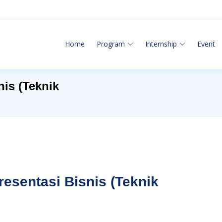
Home
Program
Internship
Event
nis (Teknik
resentasi Bisnis (Teknik