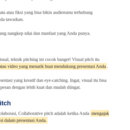
ta atau fiksi yang bisa bikin audiensmu terhubung
da tawarkan.
pang nangkep nilai dan manfaat yang Anda punya.
ual, teknik pitching ini cocok banget! Visual pitch itu
 atau video yang menarik buat mendukung presentasi Anda
.
sentasi yang kreatif dan eye-catching. Ingat, visual itu bisa
san dengan lebih kuat dan mudah diingat.
itch
kolaborasi, Collaborative pitch adalah ketika Anda
mengajak
asi dalam presentasi Anda.