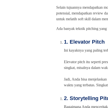
Selain tujuannya mendapatkan mod
potensial, mendapatkan review d
untuk melatih soft skill dalam m
Ada banyak teknik pitching yang 
1. Elevator Pitch
Ini kayaknya yang paling ter
Elevator pitch itu seperti p
singkat, misalnya dalam waktu
Jadi, Anda bisa menjelaskan 
waktu yang terbatas. Singkat,
2. Storytelling Pit
Bagaimana Anda menceritakan