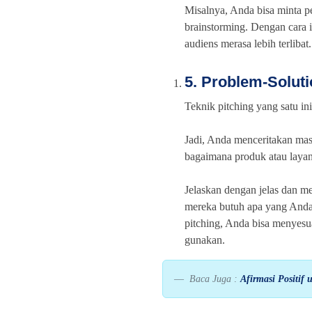
Misalnya, Anda bisa minta pe
brainstorming. Dengan cara in
audiens merasa lebih terlibat.
5. Problem-Soluti
Teknik pitching yang satu in
Jadi, Anda menceritakan masa
bagaimana produk atau layan
Jelaskan dengan jelas dan 
mereka butuh apa yang Anda
pitching, Anda bisa menyesu
gunakan.
Baca Juga :
Afirmasi Positif