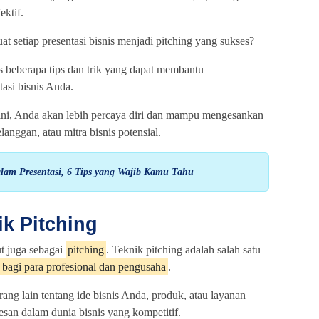
ektif.
 setiap presentasi bisnis menjadi pitching yang sukses?
s beberapa tips dan trik yang dapat membantu
si bisnis Anda.
ini, Anda akan lebih percaya diri dan mampu mengesankan
elanggan, atau mitra bisnis potensial.
lam Presentasi, 6 Tips yang Wajib Kamu Tahu
ik Pitching
ut juga sebagai
pitching
. Teknik pitching adalah salah satu
 bagi para profesional dan pengusaha
.
g lain tentang ide bisnis Anda, produk, atau layanan
san dalam dunia bisnis yang kompetitif.