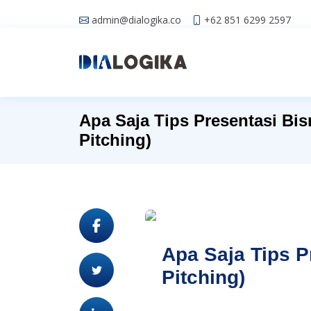
admin@dialogika.co
+62 851 6299 2597
Apa Saja Tips Presentasi Bis
Pitching)
Apa Saja Tips P
Pitching)