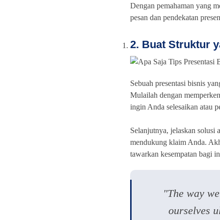
Dengan pemahaman yang men
pesan dan pendekatan presen
2. Buat Struktur 
Sebuah presentasi bisnis yang
Mulailah dengan memperkenal
ingin Anda selesaikan atau 
Selanjutnya, jelaskan solusi
mendukung klaim Anda. Akhir
tawarkan kesempatan bagi inv
"The way we
ourselves u