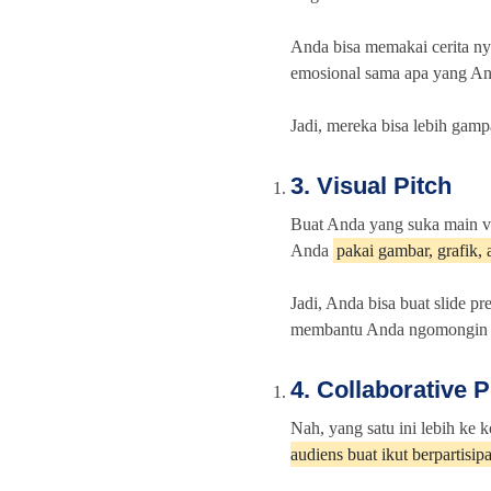
Anda bisa memakai cerita nya
emosional sama apa yang An
Jadi, mereka bisa lebih gam
3. Visual Pitch
Buat Anda yang suka main vis
Anda
pakai gambar, grafik,
Jadi, Anda bisa buat slide pre
membantu Anda ngomongin pe
4. Collaborative P
Nah, yang satu ini lebih ke 
audiens buat ikut berpartisip