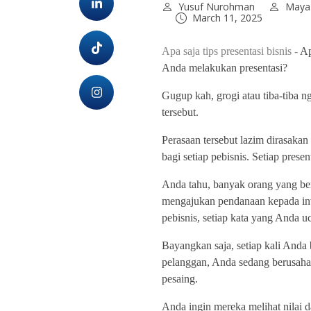
Yusuf Nurohman
Maya 
March 11, 2025
Apa saja tips presentasi bisnis -
Ap
Anda melakukan presentasi?
Gugup kah, grogi atau tiba-tiba 
tersebut.
Perasaan tersebut lazim dirasakan 
bagi setiap pebisnis. Setiap prese
Anda tahu, banyak orang yang ber
mengajukan pendanaan kepada inve
pebisnis, setiap kata yang Anda u
Bayangkan saja, setiap kali Anda 
pelanggan, Anda sedang berusah
pesaing.
Anda ingin mereka melihat nilai 