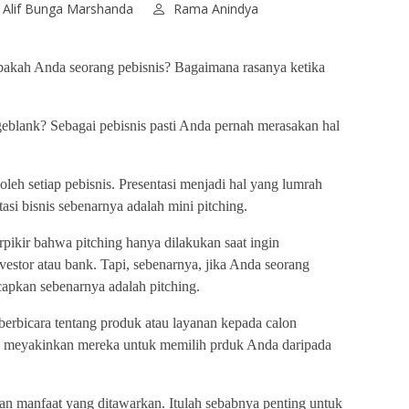
Alif Bunga Marshanda
Rama Anindya
akah Anda seorang pebisnis? Bagaimana rasanya ketika
ngeblank? Sebagai pebisnis pasti Anda pernah merasakan hal
oleh setiap pebisnis. Presentasi menjadi hal yang lumrah
ntasi bisnis sebenarnya adalah mini pitching.
pikir bahwa pitching hanya dilakukan saat ingin
stor atau bank. Tapi, sebenarnya, jika Anda seorang
capkan sebenarnya adalah pitching.
berbicara tentang produk atau layanan kepada calon
a meyakinkan mereka untuk memilih prduk Anda daripada
dan manfaat yang ditawarkan. Itulah sebabnya penting untuk