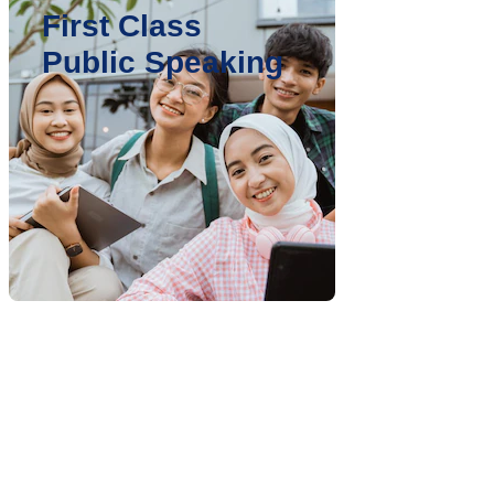
First Class
Public Speaking