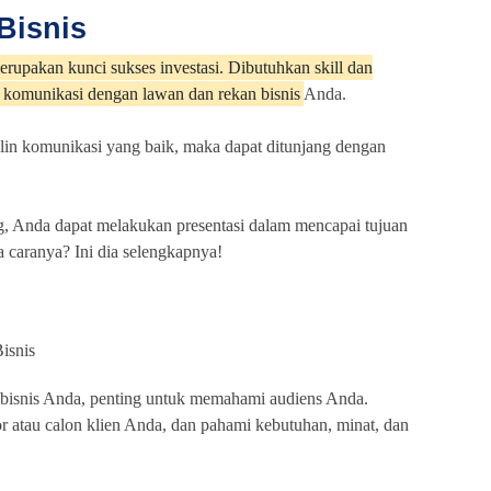
Bisnis
erupakan kunci sukses investasi. Dibutuhkan skill dan
komunikasi dengan lawan dan rekan bisnis
Anda.
lin komunikasi yang baik, maka dapat ditunjang dengan
g, Anda dapat melakukan presentasi dalam mencapai tujuan
a caranya? Ini dia selengkapnya!
 bisnis Anda, penting untuk memahami audiens Anda.
or atau calon klien Anda, dan pahami kebutuhan, minat, dan