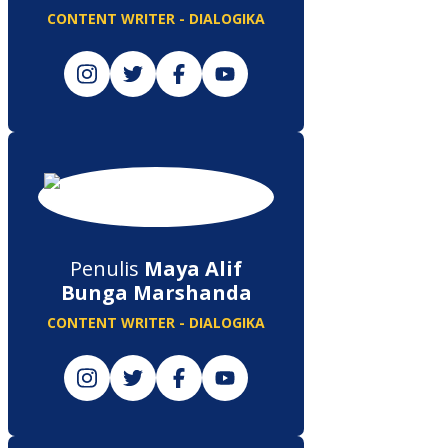
CONTENT WRITER - DIALOGIKA
Penulis
Maya Alif
Bunga Marshanda
CONTENT WRITER - DIALOGIKA