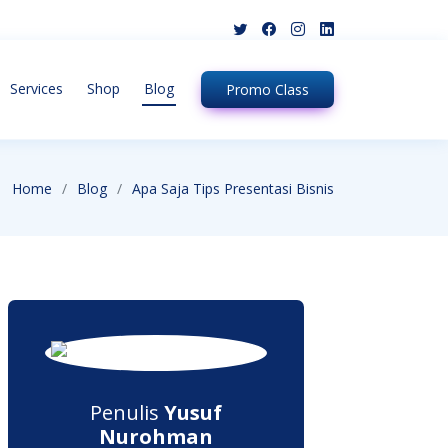
Services
Shop
Blog
Promo
Class
Home
Blog
Apa Saja Tips Presentasi Bisnis
Penulis
Yusuf
Nurohman