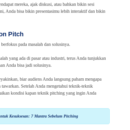
ndapat mereka, ajak diskusi, atau bahkan bikin sesi
i, Anda bisa bikin presentasimu lebih interaktif dan bikin
on Pitch
i berfokus pada masalah dan solusinya.
lah yang ada di pasar atau industri, terus Anda tunjukkan
an Anda bisa jadi solusinya.
meyakinkan, biar audiens Anda langsung paham mengapa
 tawarkan. Setelah Anda mengetahui teknik-teknik
aikan kondisi kapan teknik pitching yang ingin Anda
 untuk Kesuksesan: 7 Mantra Sebelum Pitching