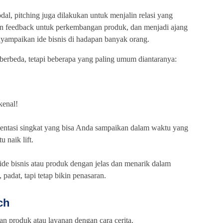
al, pitching juga dilakukan untuk menjalin relasi yang
an feedback untuk perkembangan produk, dan menjadi ajang
enyampaikan ide bisnis di hadapan banyak orang.
berbeda, tetapi beberapa yang paling umum diantaranya:
kenal!
resentasi singkat yang bisa Anda sampaikan dalam waktu yang
 naik lift.
ide bisnis atau produk dengan jelas dan menarik dalam
 padat, tapi tetap bikin penasaran.
ch
 produk atau layanan dengan cara cerita.