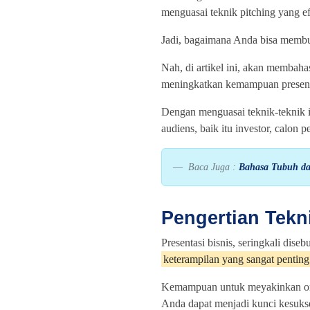
menguasai teknik pitching yang ef
Jadi, bagaimana Anda bisa membuat
Nah, di artikel ini, akan membaha
meningkatkan kemampuan presenta
Dengan menguasai teknik-teknik 
audiens, baik itu investor, calon p
Baca Juga :
Bahasa Tubuh da
Pengertian Tekn
Presentasi bisnis, seringkali diseb
keterampilan yang sangat penting
Kemampuan untuk meyakinkan oran
Anda dapat menjadi kunci kesukse