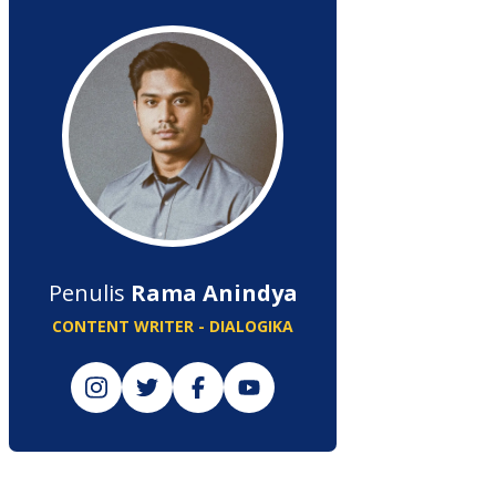
Penulis
Rama Anindya
CONTENT WRITER - DIALOGIKA