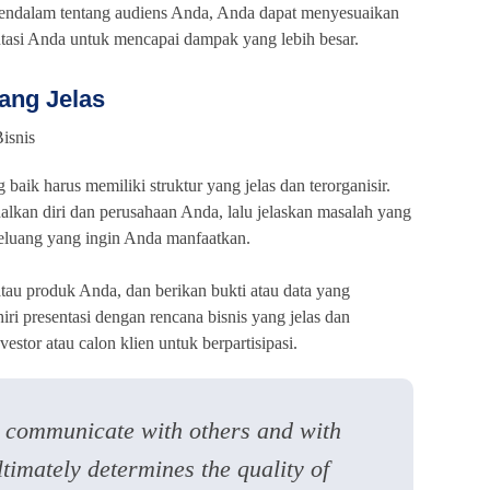
dalam tentang audiens Anda, Anda dapat menyesuaikan
tasi Anda untuk mencapai dampak yang lebih besar.
yang Jelas
 baik harus memiliki struktur yang jelas dan terorganisir.
kan diri dan perusahaan Anda, lalu jelaskan masalah yang
peluang yang ingin Anda manfaatkan.
 atau produk Anda, dan berikan bukti atau data yang
i presentasi dengan rencana bisnis yang jelas dan
estor atau calon klien untuk berpartisipasi.
 communicate with others and with
ltimately determines the quality of