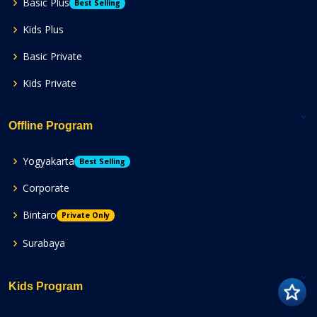
Basic Plus
Best Selling
Kids Plus
Basic Private
Kids Private
Offline Program
Yogyakarta
Best Selling
Corporate
Bintaro
Private Only
Surabaya
Kids Program