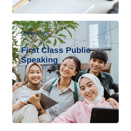
Offline Class
First Class Public
Speaking