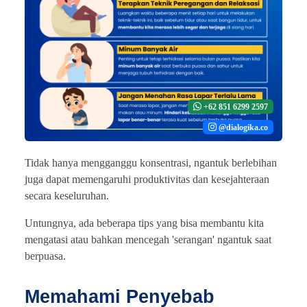
+62 851 6299 2597
@dialogika.co
Tidak hanya mengganggu konsentrasi, ngantuk berlebihan
juga dapat memengaruhi produktivitas dan kesejahteraan
secara keseluruhan.
Untungnya, ada beberapa tips yang bisa membantu kita
mengatasi atau bahkan mencegah 'serangan' ngantuk saat
berpuasa.
Memahami Penyebab