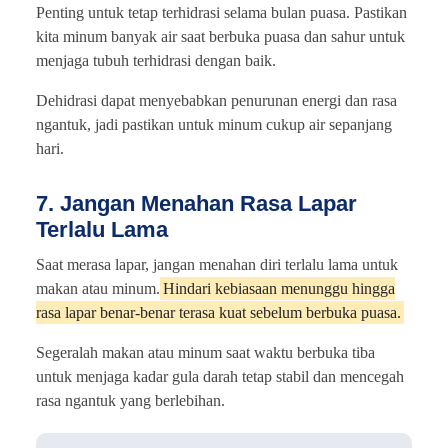
Penting untuk tetap terhidrasi selama bulan puasa. Pastikan
kita minum banyak air saat berbuka puasa dan sahur untuk
menjaga tubuh terhidrasi dengan baik.
Dehidrasi dapat menyebabkan penurunan energi dan rasa
ngantuk, jadi pastikan untuk minum cukup air sepanjang
hari.
7. Jangan Menahan Rasa Lapar
Terlalu Lama
Saat merasa lapar, jangan menahan diri terlalu lama untuk
makan atau minum.
Hindari kebiasaan menunggu hingga
rasa lapar benar-benar terasa kuat sebelum berbuka puasa.
Segeralah makan atau minum saat waktu berbuka tiba
untuk menjaga kadar gula darah tetap stabil dan mencegah
rasa ngantuk yang berlebihan.