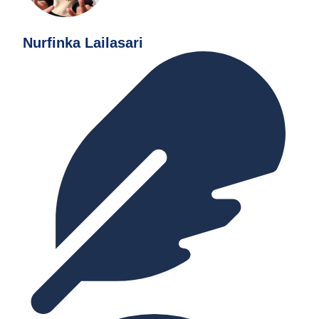
Nurfinka Lailasari