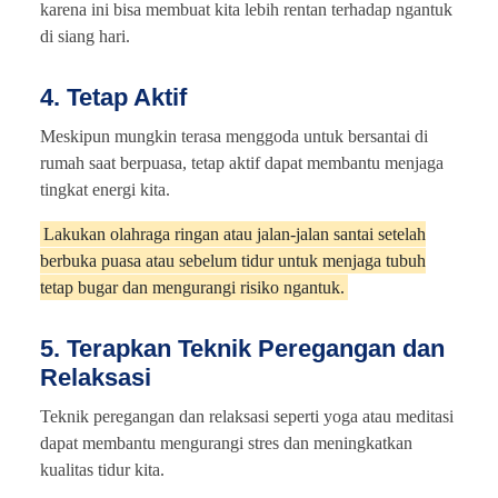
karena ini bisa membuat kita lebih rentan terhadap ngantuk
di siang hari.
4. Tetap Aktif
Meskipun mungkin terasa menggoda untuk bersantai di
rumah saat berpuasa, tetap aktif dapat membantu menjaga
tingkat energi kita.
Lakukan olahraga ringan atau jalan-jalan santai setelah
berbuka puasa atau sebelum tidur untuk menjaga tubuh
tetap bugar dan mengurangi risiko ngantuk.
5. Terapkan Teknik Peregangan dan
Relaksasi
Teknik peregangan dan relaksasi seperti yoga atau meditasi
dapat membantu mengurangi stres dan meningkatkan
kualitas tidur kita.