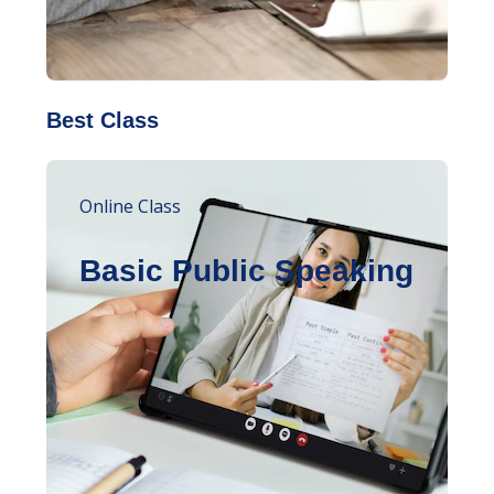
Best Class
Online Class
Basic Public Speaking