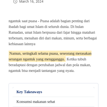
March 16, 2024
ngantuk saat puasa -
Puasa adalah bagian penting dari
ibadah bagi umat Islam di seluruh dunia. Di bulan
Ramadan, umat Islam berpuasa dari fajar hingga matahari
terbenam, menahan diri dari makan, minum, serta berbagai
kebiasaan lainnya
Namun, seringkali selama puasa, seseorang merasakan
serangan ngantuk yang mengganggu.
Ketika tubuh
beradaptasi dengan perubahan jadwal dan pola makan,
ngantuk bisa menjadi tantangan yang nyata.
Key Takeaways
Konsumsi makanan sehat