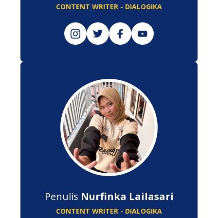
CONTENT WRITER - DIALOGIKA
Penulis
Nurfinka Lailasari
CONTENT WRITER - DIALOGIKA