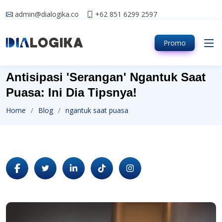
admin@dialogika.co
+62 851 6299 2597
Promo
Antisipasi 'Serangan' Ngantuk Saat
Puasa: Ini Dia Tipsnya!
Home
Blog
ngantuk saat puasa